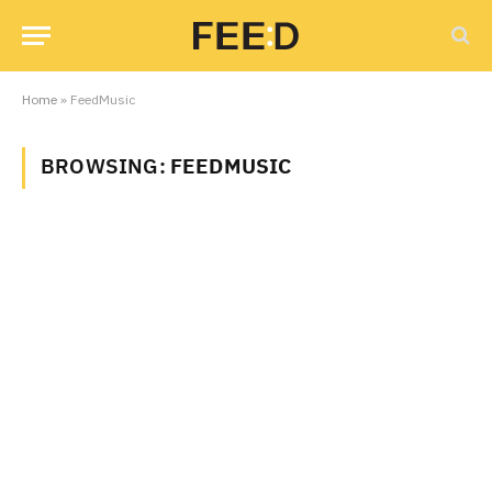
Home
»
FeedMusic
BROWSING:
FEEDMUSIC