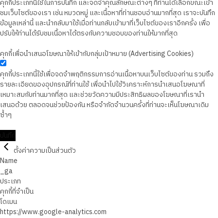
คุกกี้ประเภทนี้ใช้ในการบันทึก และจดจำคุณลักษณะต่างๆ ที่ท่านได้เลือกขณะเข้า
ชมเว็บไซต์ของเรา เช่น หมวดหมู่ และเนื้อหาที่ท่านชอบอ่านมากที่สุด เราจะบันทึก
ข้อมูลเหล่านี้ และนำกลับมาใช้เมื่อท่านกลับเข้ามาที่เว็บไซต์ของเราอีกครั้ง เพื่อ
ปรับให้ท่านได้รับชมเนื้อหาได้ตรงกับความชอบของท่านให้มากที่สุด
คุกกี้เพื่อนำเสนอโฆษณาให้เข้ากับกลุ่มเป้าหมาย (Advertising Cookies)
คุกกี้ประเภทนี้ใช้เพื่อจดจำพฤติกรรมการอ่านเนื้อหาบนเว็บไซต์ของท่าน รวมถึง
รายละเอียดของอุปกรณ์ที่ท่านใช้ เพื่อนำไปใช้วิเคราะห์การนำเสนอโฆษณาที่
เหมาะสมกับท่านมากที่สุด และช่วยวัดความมีประสิทธิผลของโฆษณาที่เรานำ
เสนอด้วย ตลอดจนช่วยป้องกัน หรือจำกัดจำนวนครั้งที่ท่านจะเห็นโฆษณาเดิม
ซ้ำๆ
บันทึก
ตั้งค่าความเป็นส่วนตัว
Name
_ga
ประเภท
คุกกี้ที่จำเป็น
โดเมน
https://www.google-analytics.com