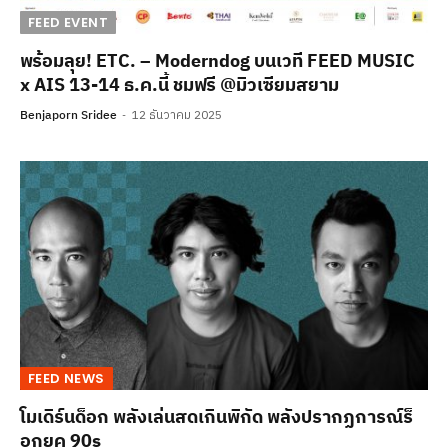
FEED EVENT
พร้อมลุย! ETC. – Moderndog บนเวที FEED MUSIC
x AIS 13-14 ธ.ค.นี้ ชมฟรี @มิวเซียมสยาม
Benjaporn Sridee
12 ธันวาคม 2025
FEED NEWS
โมเดิร์นด็อก พลังเล่นสดเกินพิกัด พลังปรากฏการณ์ร็
อกยุค 90s