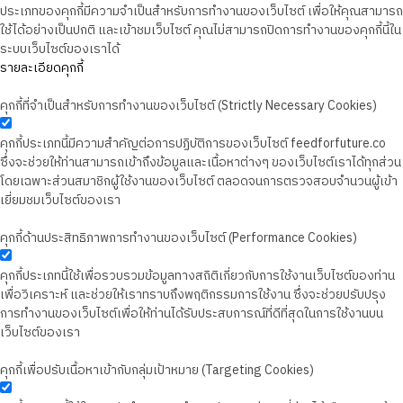
ประเภทของคุกกี้มีความจำเป็นสำหรับการทำงานของเว็บไซต์ เพื่อให้คุณสามารถ
ใช้ได้อย่างเป็นปกติ และเข้าชมเว็บไซต์ คุณไม่สามารถปิดการทำงานของคุกกี้นี้ใน
ระบบเว็บไซต์ของเราได้
รายละเอียดคุกกี้
คุกกี้ที่จำเป็นสำหรับการทำงานของเว็บไซต์ (Strictly Necessary Cookies)
คุกกี้ประเภทนี้มีความสำคัญต่อการปฏิบัติการของเว็บไซต์ feedforfuture.co
ซึ่งจะช่วยให้ท่านสามารถเข้าถึงข้อมูลและเนื้อหาต่างๆ ของเว็บไซต์เราได้ทุกส่วน
โดยเฉพาะส่วนสมาชิกผู้ใช้งานของเว็บไซต์ ตลอดจนการตรวจสอบจำนวนผู้เข้า
เยี่ยมชมเว็บไซต์ของเรา
คุกกี้ด้านประสิทธิภาพการทำงานของเว็บไซต์ (Performance Cookies)
คุกกี้ประเภทนี้ใช้เพื่อรวบรวมข้อมูลทางสถิติเกี่ยวกับการใช้งานเว็บไซต์ของท่าน
เพื่อวิเคราะห์ และช่วยให้เราทราบถึงพฤติกรรมการใช้งาน ซึ่งจะช่วยปรับปรุง
การทำงานของเว็บไซต์เพื่อให้ท่านได้รับประสบการณ์ที่ดีที่สุดในการใช้งานบน
เว็บไซต์ของเรา
คุกกี้เพื่อปรับเนื้อหาเข้ากับกลุ่มเป้าหมาย (Targeting Cookies)