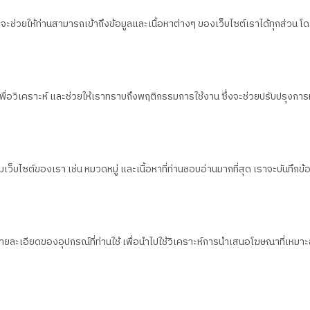
ึ่งจะช่วยให้ท่านสามารถเข้าถึงข้อมูลและเนื้อหาต่างๆ ของเว็บไซต์เราได้ทุกส่
น เพื่อวิเคราะห์ และช่วยให้เราทราบถึงพฤติกรรมการใช้งาน ซึ่งจะช่วยปรับปรุงการ
็บไซต์ของเรา เช่น หมวดหมู่ และเนื้อหาที่ท่านชอบอ่านมากที่สุด เราจะบันทึกข้อมูล
งรายละเอียดของอุปกรณ์ที่ท่านใช้ เพื่อนำไปใช้วิเคราะห์การนำเสนอโฆษณาที่เห