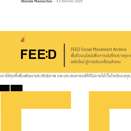
Wanida Maneechai
13 สิงหาคม 2025
FEED Social Movement Archive
พื้นที่ออนไลน์เพื่อการบันทึกปรากฏก
พลังใหม่ สู่การขับเคลื่อนสังคม
เราใช้คุกกี้เพื่อพัฒนาประสิทธิภาพ และประสบการณ์ที่ดีในการใช้เว็บไซต์ของค
ตั้งค่า
ยอมรับ