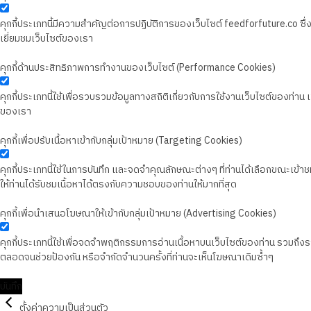
คุกกี้ประเภทนี้มีความสำคัญต่อการปฏิบัติการของเว็บไซต์ feedforfuture.co ซ
เยี่ยมชมเว็บไซต์ของเรา
คุกกี้ด้านประสิทธิภาพการทำงานของเว็บไซต์ (Performance Cookies)
คุกกี้ประเภทนี้ใช้เพื่อรวบรวมข้อมูลทางสถิติเกี่ยวกับการใช้งานเว็บไซต์ของท่า
ของเรา
คุกกี้เพื่อปรับเนื้อหาเข้ากับกลุ่มเป้าหมาย (Targeting Cookies)
คุกกี้ประเภทนี้ใช้ในการบันทึก และจดจำคุณลักษณะต่างๆ ที่ท่านได้เลือกขณะเข้าชมเว
ให้ท่านได้รับชมเนื้อหาได้ตรงกับความชอบของท่านให้มากที่สุด
คุกกี้เพื่อนำเสนอโฆษณาให้เข้ากับกลุ่มเป้าหมาย (Advertising Cookies)
คุกกี้ประเภทนี้ใช้เพื่อจดจำพฤติกรรมการอ่านเนื้อหาบนเว็บไซต์ของท่าน รวมถึ
ตลอดจนช่วยป้องกัน หรือจำกัดจำนวนครั้งที่ท่านจะเห็นโฆษณาเดิมซ้ำๆ
บันทึก
ตั้งค่าความเป็นส่วนตัว