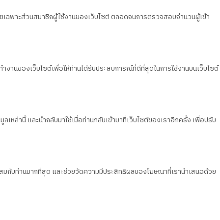
วน โดยเฉพาะส่วนสมาชิกผู้ใช้งานของเว็บไซต์ ตลอดจนการตรวจสอบจำนวนผู้เข้า
ทำงานของเว็บไซต์เพื่อให้ท่านได้รับประสบการณ์ที่ดีที่สุดในการใช้งานบนเว็บไซต์
เหล่านี้ และนำกลับมาใช้เมื่อท่านกลับเข้ามาที่เว็บไซต์ของเราอีกครั้ง เพื่อปรับ
มาะสมกับท่านมากที่สุด และช่วยวัดความมีประสิทธิผลของโฆษณาที่เรานำเสนอด้วย