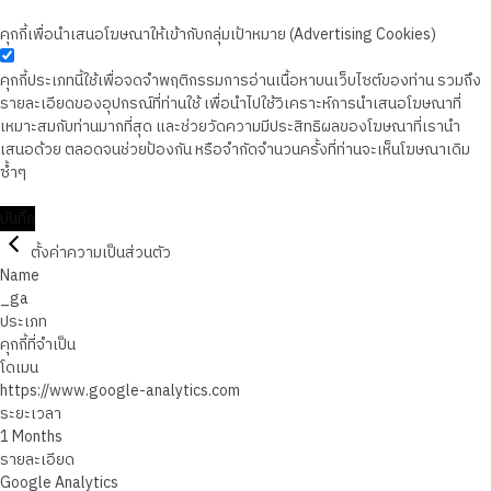
คุกกี้เพื่อนำเสนอโฆษณาให้เข้ากับกลุ่มเป้าหมาย (Advertising Cookies)
คุกกี้ประเภทนี้ใช้เพื่อจดจำพฤติกรรมการอ่านเนื้อหาบนเว็บไซต์ของท่าน รวมถึง
รายละเอียดของอุปกรณ์ที่ท่านใช้ เพื่อนำไปใช้วิเคราะห์การนำเสนอโฆษณาที่
เหมาะสมกับท่านมากที่สุด และช่วยวัดความมีประสิทธิผลของโฆษณาที่เรานำ
เสนอด้วย ตลอดจนช่วยป้องกัน หรือจำกัดจำนวนครั้งที่ท่านจะเห็นโฆษณาเดิม
ซ้ำๆ
บันทึก
ตั้งค่าความเป็นส่วนตัว
Name
_ga
ประเภท
คุกกี้ที่จำเป็น
โดเมน
https://www.google-analytics.com
ระยะเวลา
1 Months
รายละเอียด
Google Analytics