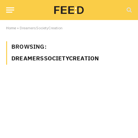
Home
»
DreamersSocietyCreation
BROWSING:
DREAMERSSOCIETYCREATION