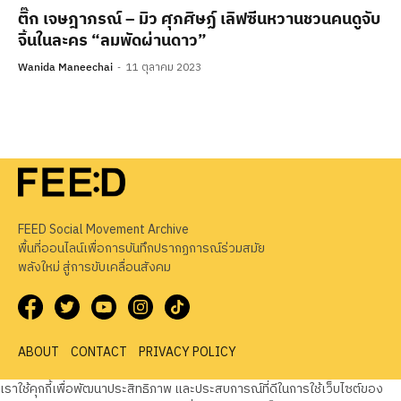
ติ๊ก เจษฎาภรณ์ – มิว ศุภศิษฏ์ เลิฟซีนหวานชวนคนดูจับ
จิ้นในละคร “ลมพัดผ่านดาว”
Wanida Maneechai
11 ตุลาคม 2023
FEED Social Movement Archive
พื้นที่ออนไลน์เพื่อการบันทึกปรากฏการณ์ร่วมสมัย
พลังใหม่ สู่การขับเคลื่อนสังคม
ABOUT
CONTACT
PRIVACY POLICY
เราใช้คุกกี้เพื่อพัฒนาประสิทธิภาพ และประสบการณ์ที่ดีในการใช้เว็บไซต์ของ