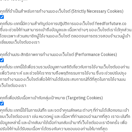
คุกกี้ที่จำเป็นสำหรับการทำงานของเว็บไซต์ (Strictly Necessary Cookies)
คุกกี้ประเภทนี้มีความสำคัญต่อการปฏิบัติการของเว็บไซต์ feedforfuture.co
ซึ่งจะช่วยให้ท่านสามารถเข้าถึงข้อมูลและเนื้อหาต่างๆ ของเว็บไซต์เราได้ทุกส่วน
โดยเฉพาะส่วนสมาชิกผู้ใช้งานของเว็บไซต์ ตลอดจนการตรวจสอบจำนวนผู้เข้า
เยี่ยมชมเว็บไซต์ของเรา
คุกกี้ด้านประสิทธิภาพการทำงานของเว็บไซต์ (Performance Cookies)
คุกกี้ประเภทนี้ใช้เพื่อรวบรวมข้อมูลทางสถิติเกี่ยวกับการใช้งานเว็บไซต์ของท่าน
เพื่อวิเคราะห์ และช่วยให้เราทราบถึงพฤติกรรมการใช้งาน ซึ่งจะช่วยปรับปรุง
การทำงานของเว็บไซต์เพื่อให้ท่านได้รับประสบการณ์ที่ดีที่สุดในการใช้งานบน
เว็บไซต์ของเรา
คุกกี้เพื่อปรับเนื้อหาเข้ากับกลุ่มเป้าหมาย (Targeting Cookies)
คุกกี้ประเภทนี้ใช้ในการบันทึก และจดจำคุณลักษณะต่างๆ ที่ท่านได้เลือกขณะเข้า
ชมเว็บไซต์ของเรา เช่น หมวดหมู่ และเนื้อหาที่ท่านชอบอ่านมากที่สุด เราจะบันทึก
ข้อมูลเหล่านี้ และนำกลับมาใช้เมื่อท่านกลับเข้ามาที่เว็บไซต์ของเราอีกครั้ง เพื่อ
ปรับให้ท่านได้รับชมเนื้อหาได้ตรงกับความชอบของท่านให้มากที่สุด