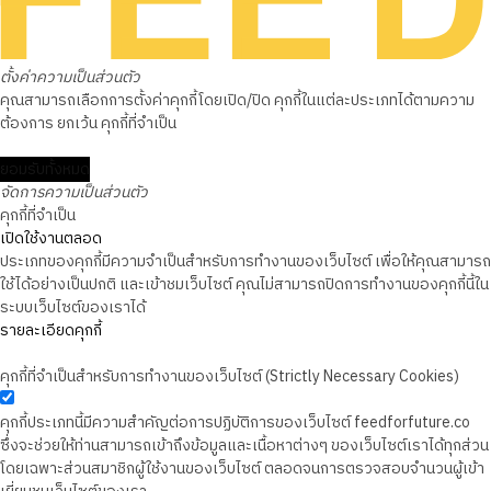
ตั้งค่าความเป็นส่วนตัว
คุณสามารถเลือกการตั้งค่าคุกกี้โดยเปิด/ปิด คุกกี้ในแต่ละประเภทได้ตามความ
ต้องการ ยกเว้น คุกกี้ที่จำเป็น
ยอมรับทั้งหมด
จัดการความเป็นส่วนตัว
คุกกี้ที่จำเป็น
เปิดใช้งานตลอด
ประเภทของคุกกี้มีความจำเป็นสำหรับการทำงานของเว็บไซต์ เพื่อให้คุณสามารถ
ใช้ได้อย่างเป็นปกติ และเข้าชมเว็บไซต์ คุณไม่สามารถปิดการทำงานของคุกกี้นี้ใน
ระบบเว็บไซต์ของเราได้
รายละเอียดคุกกี้
คุกกี้ที่จำเป็นสำหรับการทำงานของเว็บไซต์ (Strictly Necessary Cookies)
คุกกี้ประเภทนี้มีความสำคัญต่อการปฏิบัติการของเว็บไซต์ feedforfuture.co
ซึ่งจะช่วยให้ท่านสามารถเข้าถึงข้อมูลและเนื้อหาต่างๆ ของเว็บไซต์เราได้ทุกส่วน
โดยเฉพาะส่วนสมาชิกผู้ใช้งานของเว็บไซต์ ตลอดจนการตรวจสอบจำนวนผู้เข้า