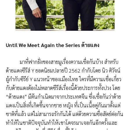
Until We Meet Again the Series ด้ายแดง
มาที่ฟากฝั่งของสายมูเรื่องความเชื่อกันบ้าง สำหรับ
ด้ายแดงซีรีส์ Y ยอดนิยมปลายปี 2562 กำกับโดย นิว ศิวัจน์
ผู้กำกับซีรีย์ Y แนวหน้าของเมืองไทย ใครที่มีความเชื่อเกี่ยว
กับด้ายแดงต้องไม่พลาดซีรีส์เรื่องนี้ด้วยประการทั้งปวง โดย
“ด้ายแดง” มีต้นกำเนิดมาจากประเทศจีน ซึ่งเชื่อกันว่าด้าย
แดงเป็นสิ่งที่เกิดขึ้นจากชาย หญิง ที่เป็นเนื้อคู่กันมาตั้งแต่
ชาติที่แล้ว แต่ไม่สามารถรักกันได้ แต่ด้วยความซื่อสัตย์ต่อกัน
ทำให้ในชาติปัจจุบันทำให้เขาโคจรมาเจอกันอีกครั้งและ