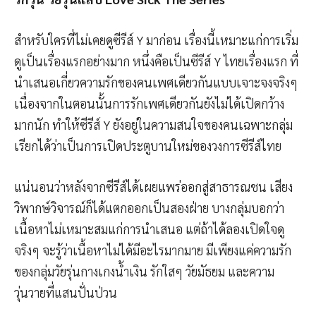
สำหรับใครที่ไม่เคยดูซีรีส์ Y มาก่อน เรื่องนี้เหมาะแก่การเริ่ม
ดูเป็นเรื่องแรกอย่างมาก หนึ่งคือเป็นซีรีส์ Y ไทยเรื่องแรก ที่
นำเสนอเกี่ยวความรักของคนเพศเดียวกันแบบเจาะจงจริงๆ
เนื่องจากในตอนนั้นการรักเพศเดียวกันยังไม่ได้เปิดกว้าง
มากนัก ทำให้ซีรีส์ Y ยังอยู่ในความสนใจของคนเฉพาะกลุ่ม
เรียกได้ว่าเป็นการเปิดประตูบานใหม่ของวงการซีรีส์ไทย
แน่นอนว่าหลังจากซีรีส์ได้เผยแพร่ออกสู่สาธารณชน เสียง
วิพากษ์วิจารณ์ก็ได้แตกออกเป็นสองฝ่าย บางกลุ่มบอกว่า
เนื้อหาไม่เหมาะสมแก่การนำเสนอ แต่ถ้าได้ลองเปิดใจดู
จริงๆ จะรู้ว่าเนื้อหาไม่ได้มีอะไรมากมาย มีเพียงแค่ความรัก
ของกลุ่มวัยรุ่นกางเกงน้ำเงิน รักใสๆ วัยมัธยม และความ
วุ่นวายที่แสนปั่นป่วน