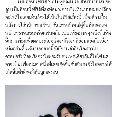
เป็นอีกหนึ่งซีรีส์ Y ที่ไม่พูดถึงไม่ได้ สำหรับ นับสิบจะ
จูบ เป็นอีกหนึ่งซีรีส์ที่สะท้อนวงการบันเทิงแบบหมดเปลือก
อะไรที่ไม่เคยเห็นก็จะได้เห็นในซีรีส์เรื่องนี้ เบื้องลึก เบื้อง
หลัง การใส่หน้ากากเข้าหากัน ภาพลักษณ์คู่จิ้นที่แสดงต่อ
หน้าสาธารณชนหรือแฟนคลับ เป็นเพียงภาพๆ หนึ่งที่สร้าง
ขึ้นมาเพียงเพื่อผลประโยชน์ของตัวเอง ที่ย้อนแย้งกับเบื้อง
หลังอย่างสิ้นเชิง นอกจากนี้ยังมีการเล่าถึงเรื่องราวใน
ครอบครัว ที่จะเรียกว่าไม่ยอมรับคนเพศเดียวกันก็ไม่ใช่ แต่
อาจเป็นเพียงปมๆ หนึ่งที่เคยเกิดขึ้นกับตัวเอง จึงไม่อยากให้
เกิดขึ้นซ้ำอีกครั้งกับลูกของตน