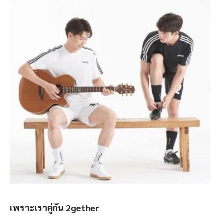
เพราะเราคู่กัน 2
gether