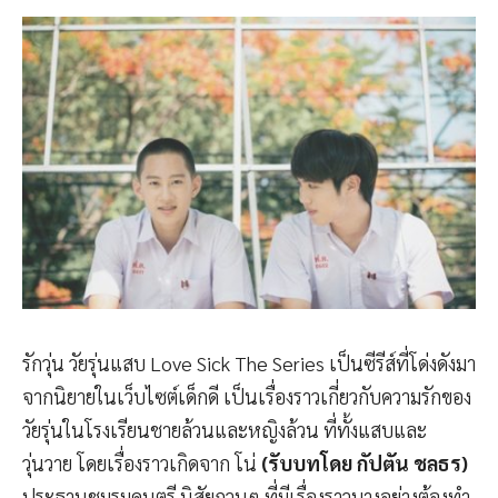
รักวุ่น วัยรุ่นแสบ Love Sick The Series เป็นซีรีส์ที่โด่งดังมา
จากนิยายในเว็บไซต์เด็กดี เป็นเรื่องราวเกี่ยวกับความรักของ
วัยรุ่นในโรงเรียนชายล้วนและหญิงล้วน ที่ทั้งแสบและ
วุ่นวาย โดยเรื่องราวเกิดจาก โน่
(รับบทโดย กัปตัน ชลธร)
ประธานชมรมดนตรี นิสัยกวนๆ ที่มีเรื่องราวบางอย่างต้องทำ