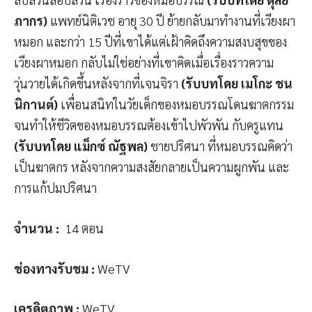
ภากร)
แพทย์นิติเวช อายุ 30 ปี ย้ายกลับมาทำงานที่เวียงผา
หมอก และกว่า 15 ปีที่เขาได้แต่เฝ้าคิดถึงความสงบสุขของ
เวียงผาหมอก กลับไม่ใช่อย่างที่เขาคิดเมื่อเรื่องราวความ
วุ่นวายได้เกิดขึ้นหลังจากที่เจนจิรา
(รับบทโดย เมโกะ ชน
นิกานต์)
เพื่อนสนิทในวัยเด็กของหมอบรรณโดนฆาตกรรม
จนทำให้ชีวิตของหมอบรรณต้องเข้าไปพัวพัน กับครูแทน
(รับบทโดย แม็กซ์ ณัฐพล)
ชายปริศนา ที่หมอบรรณคิดว่า
เป็นฆาตกร หลังจากความสงสัยกลายเป็นความผูกพัน และ
การแก้ปมปริศนา
จำนวน
:
14 ตอน
ช่องทางรับชม
:
WeTV
เครดิตภาพ
:
WeTV