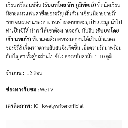
เขียนฟรีแลนซ์จีน
(รับบทโดย อัพ ภูมิพัฒน์)
ที่ถนัดเขียน
นิยายแนวแฟนตาซีสยองขวัญ ผันตัวมาเขียนนิยายชายรัก
ชาย จนผลงานของสามารถทำยอดขายทะลุเป้าและถูกนำไป
ทำเป็นซีรีส์ นำพาให้เขาต้องมาเจอกับ นับสิบ
(รับบทโดย
เก้า นพเก้า)
ที่มาแคสติงบทพระเอกจนได้เป็นนักแสดง
ของซีรีส์ เรื่องราวความสับสนจึงเกิดขึ้น เมื่อความรักมาพร้อม
กับปัญหา ทั้งคู่จะผ่านไปยังไง ลองหลับตานับ 1-10 ดูสิ
จำนวน
:
12 ตอน
ช่องทางรับชม
:
WeTV
เครดิตภาพ
:
IG : lovelywriter.official