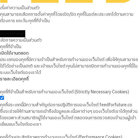
ตั้งค่าความเป็นส่วนตัว
คุณสามารถเลือกการตั้งค่าคุกกี้โดยเปิด/ปิด คุกกี้ในแต่ละประเภทได้ตามความ
ต้องการ ยกเว้น คุกกี้ที่จำเป็น
ยอมรับทั้งหมด
จัดการความเป็นส่วนตัว
คุกกี้ที่จำเป็น
เปิดใช้งานตลอด
ประเภทของคุกกี้มีความจำเป็นสำหรับการทำงานของเว็บไซต์ เพื่อให้คุณสามารถ
ใช้ได้อย่างเป็นปกติ และเข้าชมเว็บไซต์ คุณไม่สามารถปิดการทำงานของคุกกี้นี้ใน
ระบบเว็บไซต์ของเราได้
รายละเอียดคุกกี้
คุกกี้ที่จำเป็นสำหรับการทำงานของเว็บไซต์ (Strictly Necessary Cookies)
คุกกี้ประเภทนี้มีความสำคัญต่อการปฏิบัติการของเว็บไซต์ feedforfuture.co
ซึ่งจะช่วยให้ท่านสามารถเข้าถึงข้อมูลและเนื้อหาต่างๆ ของเว็บไซต์เราได้ทุกส่วน
โดยเฉพาะส่วนสมาชิกผู้ใช้งานของเว็บไซต์ ตลอดจนการตรวจสอบจำนวนผู้เข้า
เยี่ยมชมเว็บไซต์ของเรา
คุกกี้ด้านประสิทธิภาพการทำงานของเว็บไซต์ (Performance Cookies)