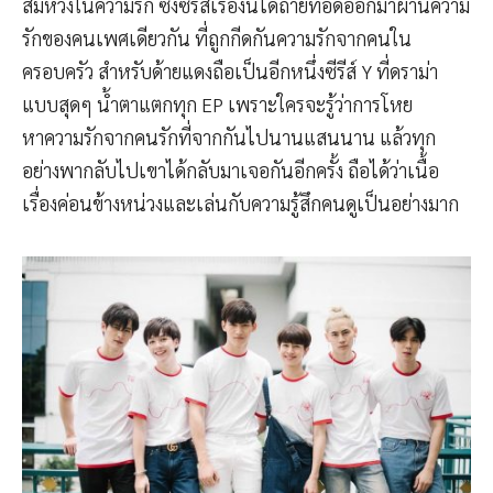
สมหวังในความรัก ซึ่งซีรีส์เรื่องนี้ได้ถ่ายทอดออกมาผ่านความ
รักของคนเพศเดียวกัน ที่ถูกกีดกันความรักจากคนใน
ครอบครัว สำหรับด้ายแดงถือเป็นอีกหนึ่งซีรีส์ Y ที่ดราม่า
แบบสุดๆ น้ำตาแตกทุก EP เพราะใครจะรู้ว่าการโหย
หาความรักจากคนรักที่จากกันไปนานแสนนาน แล้วทุก
อย่างพากลับไปเขาได้กลับมาเจอกันอีกครั้ง ถือได้ว่าเนื้อ
เรื่องค่อนข้างหน่วงและเล่นกับความรู้สึกคนดูเป็นอย่างมาก