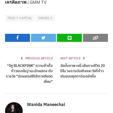
เครดิตภาพ
:
GMM TV
FEED Y CAPITAL
SERIES Y
Facebook
Twitter
Line
Copy
PREVIOUS ARTICLE
NEXT ARTICLE
“จีซู BLACKPINK” ความสำเร็จ
อัลบั้มภาพ เจนี่ เส้นทางชีวิต 20
ก้าวแรกในฐานะนักแสดง กับ
ปีใน วงการบันเทิงและวัยที่ก้าว
รางวัล “นักแสดงซีรีส์เกาหลียอด
เดินของซุปตาร์เบอร์หนึ่ง
เยี่ยม”
Wanida Maneechai