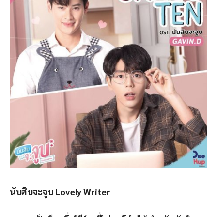
นับสิบจะจูบ
Lovely Writer