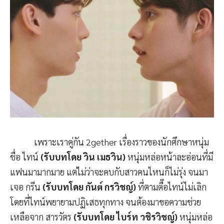
เพราะเราคู่กัน 2gether เรื่องราวของนักศึกษาหนุ่ม
ชื่อ ไทน์
(รับบทโดย วิน เมธวิน)
หนุ่มหล่อหน้าละอ่อนที่มี
แฟนมามากมาย แต่ไม่ว่าจะคบกับสาวคนไหนก็ไม่รุ่ง จนมา
เจอ กรีน
(รับบทโดย กันต์ กรวิชญ์)
ที่ตามตื๊อไทน์ไม่เลิก
โดยที่ไทน์พยายามปฏิเสธทุกทาง จนต้องมาขอความช่วย
เหลือจาก สารวัตร
(รับบทโดย ไบร์ท วชิรวิชญ์)
หนุ่มหล่อ