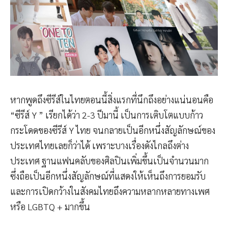
หากพูดถึงซีรีส์ในไทยตอนนี้สิ่งแรกที่นึกถึงอย่างแน่นอนคือ
“ซีรีส์ Y ” เรียกได้ว่า 2-3 ปีมานี้ เป็นการเติบโตแบบก้าว
กระโดดของซีรีส์ Y ไทย จนกลายเป็นอีกหนึ่งสัญลักษณ์ของ
ประเทศไทยเลยก็ว่าได้ เพราะบางเรื่องดังไกลถึงต่าง
ประเทศ ฐานแฟนคลับของศิลปินเพิ่มขึ้นเป็นจำนวนมาก
ซึ่งถือเป็นอีกหนึ่งสัญลักษณ์ที่แสดงให้เห็นถึงการยอมรับ
และการเปิดกว้างในสังคมไทยถึงความหลากหลายทางเพศ
หรือ LGBTQ + มากขึ้น