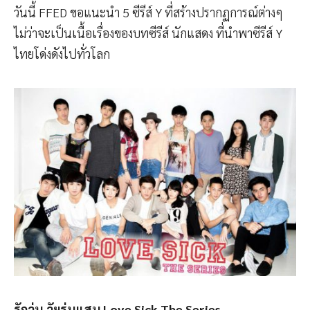
วันนี้ FFED ขอแนะนำ 5 ซีรีส์ Y ที่สร้างปรากฏการณ์ต่างๆ
ไม่ว่าจะเป็นเนื้อเรื่องของบทซีรีส์ นักแสดง ที่นำพาซีรีส์ Y
ไทยโด่งดังไปทั่วโลก
รักวุ่น วัยรุ่นแสบ
Love Sick The Series