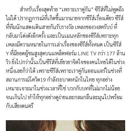
สำหรับเรื่องสุดท้าย “เพราะเราคู่กัน” ซีรีส์ที่ไม่พูดถึง
ไม่ได้ ปรากฏการณ์ที่เกิดขึ้นมากมายจากซีรีส์เรื่องเดียว ซีรีส์
ที่ทีมนักแสดงเดินสายกันรับรางวัล เพลงของวงสครับบ์ ที่
กลับมาโด่งดังอีกครั้ง และเป็นเมนหลักของซีรีส์เพราะทุก
เพลงมีความหมายในการเล่าเรื่องของซีรีส์ทั้งหมด เป็นซีรีส์
Y ที่มียอดผู้ชมสูงสุดบนแพล็ตฟอร์ม LINE TV กว่า 177 ล้าน
วิว ยิ่งไปกว่านั้นเป็นซีรีส์ที่เยียวยาจิตใจของคนไทยได้ในช่วง
หนึ่งเลยก็ว่าได้ เพราะซีรีส์เพราะเราคู่กันออนแอร์ในช่วงที่
สถานการณ์โควิด19 กำลังระบาดหนักในไทย ทุกอย่าง
เหมาะเจาะมาในช่วงเวลาที่ใช่ บวกกับบทที่ไม่มากไม่น้อย
จนเกินไป ทำให้ทุกอย่างดูง่ายและกลมกลืนละมุนไปพร้อม
กับเสียงดนตรี