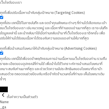
เว็บไซต์ของเรา
คุกกี้เพื่อปรับเนื้อหาเข้ากับกลุ่มเป้าหมาย (Targeting Cookies)
คุกกี้ประเภทนี้ใช้ในการบันทึก และจดจำคุณลักษณะต่างๆ ที่ท่านได้เลือกขณะเข้า
ชมเว็บไซต์ของเรา เช่น หมวดหมู่ และเนื้อหาที่ท่านชอบอ่านมากที่สุด เราจะบันทึก
ข้อมูลเหล่านี้ และนำกลับมาใช้เมื่อท่านกลับเข้ามาที่เว็บไซต์ของเราอีกครั้ง เพื่อ
ปรับให้ท่านได้รับชมเนื้อหาได้ตรงกับความชอบของท่านให้มากที่สุด
คุกกี้เพื่อนำเสนอโฆษณาให้เข้ากับกลุ่มเป้าหมาย (Advertising Cookies)
คุกกี้ประเภทนี้ใช้เพื่อจดจำพฤติกรรมการอ่านเนื้อหาบนเว็บไซต์ของท่าน รวมถึง
รายละเอียดของอุปกรณ์ที่ท่านใช้ เพื่อนำไปใช้วิเคราะห์การนำเสนอโฆษณาที่
เหมาะสมกับท่านมากที่สุด และช่วยวัดความมีประสิทธิผลของโฆษณาที่เรานำ
เสนอด้วย ตลอดจนช่วยป้องกัน หรือจำกัดจำนวนครั้งที่ท่านจะเห็นโฆษณาเดิม
ซ้ำๆ
บันทึก
ตั้งค่าความเป็นส่วนตัว
Name
_ga