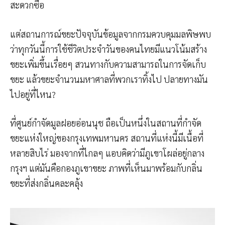
สะดวกซื้อ
แต่สถานการณ์ขยะปัจจุบันข้อมูลจากกรมควบคุมมลพิษพบ
ว่าทุกวันนี้การใช้ชีวิตประจำวันของคนไทยมีแนวโน้มสร้าง
ขยะเพิ่มขึ้นเรื่อยๆ สวนทางกับความสามารถในการจัดเก็บ
ขยะ แล้วขยะจำนวนมหาศาลที่พวกเราทิ้งไป ปลายทางมัน
ไปอยู่ที่ไหน?
ที่ศูนย์กำจัดมูลฝอยอ่อนนุช ถือเป็นหนึ่งในสถานที่กำจัด
ขยะแห่งใหญ่ของกรุงเทพมหานคร สถานที่แห่งนี้มีเนื้อที่
หลายสิบไร่ มองจากที่ไกลๆ แอบคิดว่ามีภูเขาโผล่อยู่กลาง
กรุงฯ แต่มันคือกองภูเขาขยะ ภาพที่เห็นมาพร้อมกับกลิ่น
ขยะที่ส่งกลิ่นคละคลุ้ง