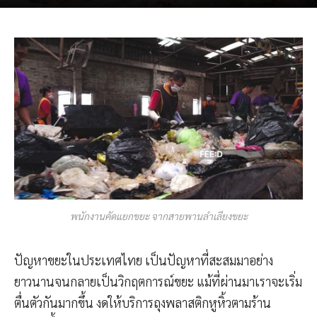
พนักงานคัดแยกขยะ จากสายพานลำเลียงขยะ
ปัญหาขยะในประเทศไทย เป็นปัญหาที่สะสมมาอย่าง
ยาวนานจนกลายเป็นวิกฤตการณ์ขยะ แม้ที่ผ่านมาเราจะเริ่ม
ตื่นตัวกันมากขึ้น งดให้บริการถุงพลาสติกหูหิ้วตามร้าน