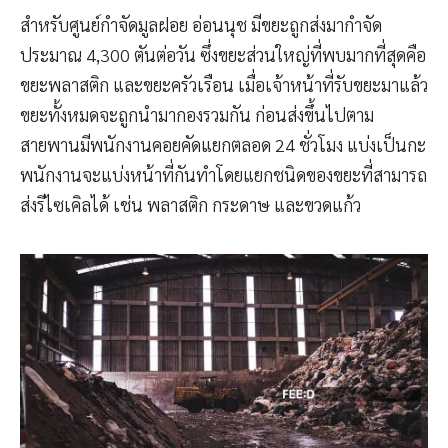
สำหรับศูนย์กำจัดมูลฝอย อ่อนนุช มีขยะถูกส่งมากำจัด
ประมาณ 4,300 ตันต่อวัน ซึ่งขยะส่วนใหญ่ที่พบมากที่สุดคือ
ขยะพลาสติก และขยะครัวเรือน เมื่อเจ้าหน้าที่รับขยะมาแล้ว
ขยะทั้งหมดจะถูกนำมากองรวมกัน ก่อนส่งขึ้นไปตาม
สายพานมีพนักงานคอยคัดแยกตลอด 24 ชั่วโมง แบ่งเป็นกะ
พนักงานจะแบ่งหน้าที่กันทำโดยแยกชนิดของขยะที่สามารถ
ส่งรีไซเคิลได้ เช่น พลาสติก กระดาษ และขวดแก้ว