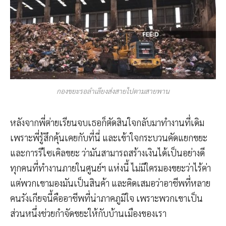
กองขยะรอลำเลียงส่งสายไปตามสายพาน
หลังจากพี่ต่ายเรียนจบเธอก็ตัดสินใจกลับมาทำงานที่เดิม
เพราะพี่รู้สึกคุ้นเคยกับที่นี่ และเข้าใจกระบวนคัดแยกขยะ
และการรีไซเคิลขยะ ว่ามันสามารถสร้างเงินได้เป็นอย่างดี
ทุกคนที่ทำงานภายในศูนย์ฯ แห่งนี้ ไม่มีใครมองขยะว่าไร้ค่า
แต่พวกเขามองมันเป็นสินค้า และคิดเสมอว่าอาชีพที่หลาย
คนรังเกียจนี้คืออาชีพที่น่าภาคภูมิใจ เพราะพวกเขาเป็น
ส่วนหนึ่งช่วยกำจัดขยะให้กับบ้านเมืองของเรา