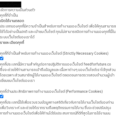
ยอมรับทั้งหมด
จัดการความเป็นส่วนตัว
คุกกี้ที่จำเป็น
เปิดใช้งานตลอด
ประเภทของคุกกี้มีความจำเป็นสำหรับการทำงานของเว็บไซต์ เพื่อให้คุณสามารถ
ใช้ได้อย่างเป็นปกติ และเข้าชมเว็บไซต์ คุณไม่สามารถปิดการทำงานของคุกกี้นี้ใน
ระบบเว็บไซต์ของเราได้
รายละเอียดคุกกี้
คุกกี้ที่จำเป็นสำหรับการทำงานของเว็บไซต์ (Strictly Necessary Cookies)
คุกกี้ประเภทนี้มีความสำคัญต่อการปฏิบัติการของเว็บไซต์ feedforfuture.co
ซึ่งจะช่วยให้ท่านสามารถเข้าถึงข้อมูลและเนื้อหาต่างๆ ของเว็บไซต์เราได้ทุกส่วน
โดยเฉพาะส่วนสมาชิกผู้ใช้งานของเว็บไซต์ ตลอดจนการตรวจสอบจำนวนผู้เข้า
เยี่ยมชมเว็บไซต์ของเรา
คุกกี้ด้านประสิทธิภาพการทำงานของเว็บไซต์ (Performance Cookies)
คุกกี้ประเภทนี้ใช้เพื่อรวบรวมข้อมูลทางสถิติเกี่ยวกับการใช้งานเว็บไซต์ของท่าน
เพื่อวิเคราะห์ และช่วยให้เราทราบถึงพฤติกรรมการใช้งาน ซึ่งจะช่วยปรับปรุง
การทำงานของเว็บไซต์เพื่อให้ท่านได้รับประสบการณ์ที่ดีที่สุดในการใช้งานบน