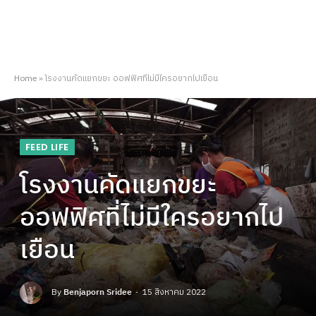
Home
»
โรงงานคัดแยกขยะ ออฟฟิศที่ไม่มีใครอยากไปเยือน
FEED LIFE
โรงงานคัดแยกขยะ
ออฟฟิศที่ไม่มีใครอยากไป
เยือน
By
Benjaporn Sridee
15 สิงหาคม 2022