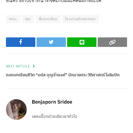
กทม.
ขยะ
สิ่งแวดล้อม
โรงงานคัดแยกขยะ
Facebook
Twitter
Line
Copy
NEXT ARTICLE
ถอดบทเรียนชีวิต “มนัส บุญจำนงค์” นักมวยประวัติศาสตร์โอลิมปิก
Benjaporn Sridee
เพลงร็อกช่วยเยียวยาหัวใจ