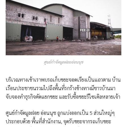
ศูนย์กำจัดมูลฝอยอ่อนนุช
บริเวณทางเข้าเราพบรถเก็บขยะจอดเรียงเป็นแถวตาม บ้าน
เรือนประชาชนรวมไปถึงพื้นที่รกร้างข้างทางมีชาวบ้านมา
จับจองทำธุรกิจคัดแยกขยะ และรับซื้อขยะรีไซเคิลหลายเจ้า
ศูนย์กำจัดมูลฝอย อ่อนนุช ถูกแบ่งออกเป็น 5 ส่วนใหญ่ๆ
ประกอบด้วย พื้นที่สำนักงาน, จุดรับขยะจากรถเก็บขยะ