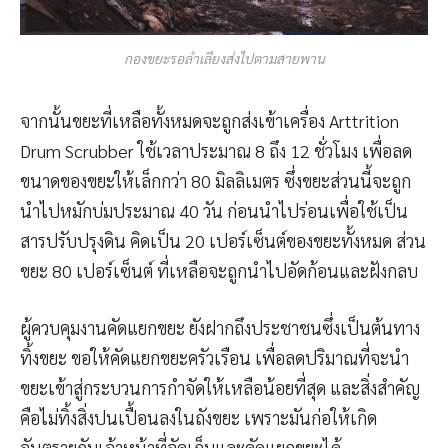
กองขยะรอลำเลียงส่งไปตามสายพาน
จากนั้นขยะที่เหลือทั้งหมดจะถูกส่งเข้าเครื่อง Arttrition
Drum Scrubber ใช้เวลาประมาณ 8 ถึง 12 ชั่วโมง เพื่อลด
ขนาดของขยะให้เล็กกว่า 80 มิลลิเมตร ซึ่งขยะส่วนนี้จะถูก
นำไปหมักบ่มประมาณ 40 วัน ก่อนนำไปร่อนเพื่อใช้เป็น
สารปรับปรุงดิน คิดเป็น 20 เปอร์เซ็นต์ของขยะทั้งหมด ส่วน
ขยะ 80 เปอร์เซ็นต์ ที่เหลือจะถูกนำไปอัดก้อนและฝังกลบ
ผู้ควบคุมงานคัดแยกขยะ ยังฝากถึงประชาชนซึ่งเป็นต้นทาง
ทิ้งขยะ ขอให้คัดแยกขยะครัวเรือน เพื่อลดปริมาณที่จะนำ
ขยะเข้าสู่กระบวนการกำจัดให้เหลือน้อยที่สุด และสิ่งสำคัญ
คือไม่ทิ้งสิ่งปนเปื้อนลงในถังขยะ เพราะมันก่อให้เกิด
อันตรายกับเจ้าหน้าที่จัดเก็บและคัดแยกขยะได้