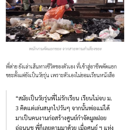
พนักงานคัดแยกขยะ จากสายพานลำเลียงขยะ
พี่ต่าย ยังเล่าเส้นทางชีวิตของตัวเอง ที่เข้าสู่อาชีพคัดแยก
ขยะตั้งแต่ยังเป็นวัยรุ่น เพราะตัวเองไม่ยอมเรียนหนังสือ
“สมัยเป็นวัยรุ่นพี่ไม่รักเรียน เรียนไม่จบ ม.
3 คิดแต่เล่นสนุกไปวันๆ จากนั้นพ่อแม่ได้
มาเป็นคนงานก่อสร้างศูนย์กำจัดมูลฝอย
อ่อนนุช พี่ก็เลยตามมาด้วย เมื่อศูนย์ ฯ แห่ง