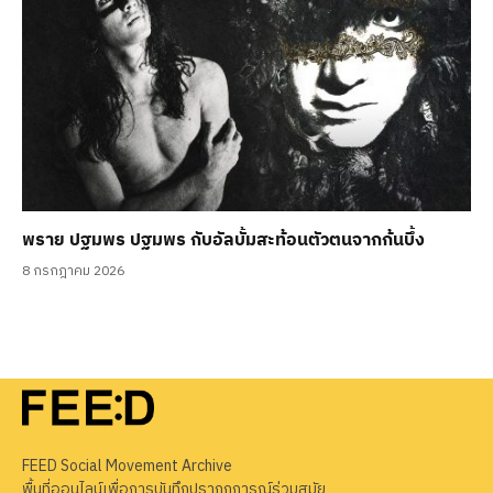
พราย ปฐมพร ปฐมพร กับอัลบั้มสะท้อนตัวตนจากก้นบึ้ง
8 กรกฎาคม 2026
FEED Social Movement Archive
พื้นที่ออนไลน์เพื่อการบันทึกปรากฏการณ์ร่วมสมัย