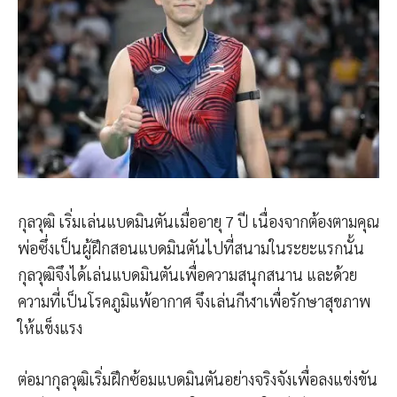
กุลวุฒิ เริ่มเล่นแบดมินตันเมื่ออายุ 7 ปี เนื่องจากต้องตามคุณ
พ่อซึ่งเป็นผู้ฝึกสอนแบดมินตันไปที่สนามในระยะแรกนั้น
กุลวุฒิจึงได้เล่นแบดมินตันเพื่อความสนุกสนาน และด้วย
ความที่เป็นโรคภูมิแพ้อากาศ จึงเล่นกีฬาเพื่อรักษาสุขภาพ
ให้แข็งแรง
ต่อมากุลวุฒิเริ่มฝึกซ้อมแบดมินตันอย่างจริงจังเพื่อลงแข่งขัน