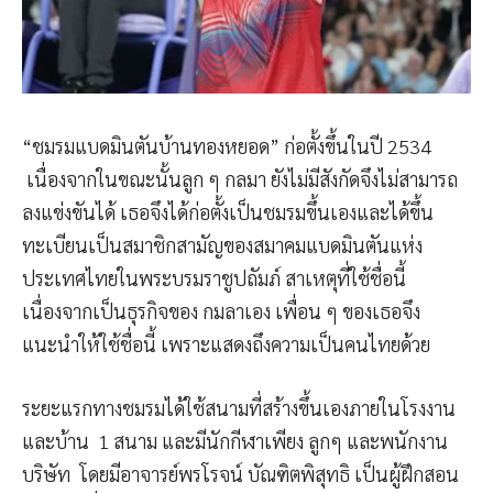
“ชมรมแบดมินตันบ้านทองหยอด” ก่อตั้งขึ้นในปี 2534
เนื่องจากในขณะนั้นลูก ๆ กลมา ยังไม่มีสังกัดจึงไม่สามารถ
ลงแข่งขันได้ เธอจึงได้ก่อตั้งเป็นชมรมขึ้นเองและได้ขึ้น
ทะเบียนเป็นสมาชิกสามัญของสมาคมแบดมินตันแห่ง
ประเทศไทยในพระบรมราชูปถัมภ์ สาเหตุที่ใช้ชื่อนี้
เนื่องจากเป็นธุรกิจของ กมลาเอง เพื่อน ๆ ของเธอจึง
แนะนำให้ใช้ชื่อนี้ เพราะแสดงถึงความเป็นคนไทยด้วย
ระยะแรกทางชมรมได้ใช้สนามที่สร้างขึ้นเองภายในโรงงาน
และบ้าน 1 สนาม และมีนักกีฬาเพียง ลูกๆ และพนักงาน
บริษัท โดยมีอาจารย์พรโรจน์ บัณฑิตพิสุทธิ เป็นผู้ฝึกสอน