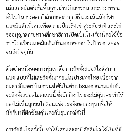
เล่นแบดมินตันขั้นพื้นฐานสำหรับเยาวชน และประชาชน
ทั่วไป ในการออกกำลังกายอย่างถูกวิธี และเน้นนักกีฬา
แบดมินตันที่เล่นเพื่อความเป็นเลิศเข้าสู่ระดับชาติ และได้
ขออนุญาตกระทรวงศึกษาธิการเปิดเป็นโรงเรียนโดยใช้ชื่อ
ว่า “โรงเรียนแบดมินตันบ้านทองหยอด” ในปี พ.ศ. 2546
จนถึงปัจจุบัน
ตัวอย่างหนึ่งของการทุ่มเท คือ การติดตั้งสปอตไลต์สนาม
แบด แบบที่ไม่เคยติดตั้งมาก่อนในประเทศไทย เนื่องจาก
กมลา สังเกตว่าในการแข่งขันในต่างประเทศ สนามแข่งขัน
จะติดตั้งสปอตไลต์แบบนี้ ซึ่งนักกีฬาไทยจะไม่คุ้นเคย ทำให้
มองไม่เห็นลูกขนไก่ตอนแข่ง เธอจึงยอมลงทุนเพื่อให้
นักกีฬาที่ฝึกซ้อมคุ้นเคยกับอุปกรณ์ตัวนี้
การตัดสินใจครั้งนั้น ทำให้เธอและสามี ตัดสินใจ ใช้เงินที่มี