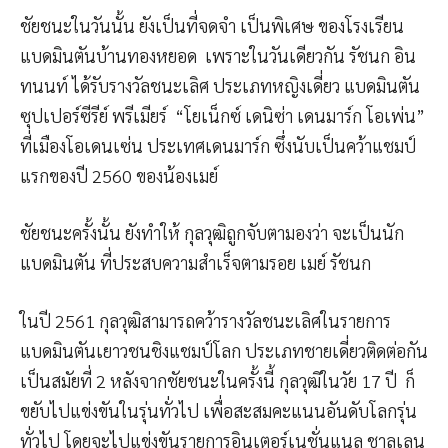
ชัยชนะในวันนั้น ยังเป็นที่จดจำ เป็นพิเศษ ของโรงเรียน
แบดมินตันบ้านทองหยอด เพราะในวันเดียวกัน รัชนก อิน
ทนนท์ ได้รับรางวัลชนะเลิศ ประเภทหญิงเดี่ยว แบดมินตัน
ซุปเปอร์ซีรีย์ พรีเมียร์ “โยเน็กซ์ เดนิซ่า เดนมาร์ก โอเพ่น”
ที่เมืองโอเดนเซ่น ประเทศเดนมาร์ก ซึ่งนับเป็นคว้าแชมป์
แรกของปี 2560 ของน้องเมย์
ชัยชนะครั้งนั้น ยังทำให้ กุลวุฒิถูกจับตามองว่า จะเป็นนัก
แบดมินตัน ที่ประสบความสำเร็จตามรอย เมย์ รัชนก
ในปี 2561 กุลวุฒิสามารถคว้ารางวัลชนะเลิศในรายการ
แบดมินตันเยาวชนชิงแชมป์โลก ประเภทชายเดี่ยวติดต่อกัน
เป็นสมัยที่ 2 หลังจากชัยชนะในครั้งนี้ กุลวุฒิในวัย 17 ปี ก็
ขยับไปแข่งขันในรุ่นทั่วไป เพื่อสะสมคะแนนอันดับโลกรุ่น
ทั่วไป โดยจะไปแข่งขันรายการอินเตอร์เนชั่นแนล ชาลเลน