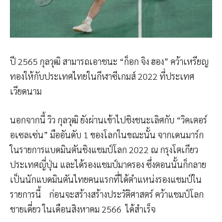
ปี 2565 กุลวุฒิ สามารถเอาชนะ “ก็อก จิง ฮอง” คว้าเหรียญ
ทองให้กับประเทศไทยในกีฬาซีเกมส์ 2022 ที่ประเทศ
เวียดนาม
นอกจากนี้ วิว กุลวุฒิ ยังผ่านเข้าไปชิงชนะเลิศกับ “วิคเตอร์
อเซลเซ่น” มืออันดับ 1 ของโลกในขณะนั้น จากเดนมาร์ก
ในรายการแบดมินตันชิงแชมป์โลก 2022 ณ กรุงโตเกียว
ประเทศญี่ปุ่น และได้รองแชมป์มาครอง ซึ่งตอนนั้นก็กลาย
เป็นนักแบดมินตันไทยคนแรกที่ได้ตำแหน่งรองแชมป์ใน
รายการนี้ ก่อนจะสร้างสร้างประวัติศาสตร์ คว้าแชมป์โลก
ชายเดี่ยว ในเดือนสิงหาคม 2566 ได้สำเร็จ