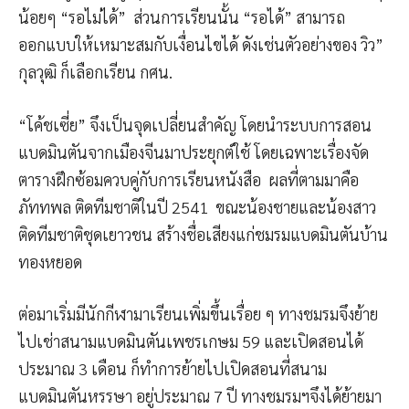
น้อยๆ “รอไม่ได้” ส่วนการเรียนนั้น “รอได้” สามารถ
ออกแบบให้เหมาะสมกับเงื่อนไขได้ ดังเช่นตัวอย่างของ วิว”
กุลวุฒิ ก็เลือกเรียน กศน.
“โค้ชเซี่ย” จึงเป็นจุดเปลี่ยนสำคัญ โดยนำระบบการสอน
แบดมินตันจากเมืองจีนมาประยุกต์ใช้ โดยเฉพาะเรื่องจัด
ตารางฝึกซ้อมควบคู่กับการเรียนหนังสือ ผลที่ตามมาคือ
ภัททพล ติดทีมชาติในปี 2541 ขณะน้องชายและน้องสาว
ติดทีมชาติชุดเยาวชน สร้างชื่อเสียงแก่ชมรมแบดมินตันบ้าน
ทองหยอด
ต่อมาเริ่มมีนักกีฬามาเรียนเพิ่มขึ้นเรื่อย ๆ ทางชมรมจึงย้าย
ไปเช่าสนามแบดมินตันเพชรเกษม 59 และเปิดสอนได้
ประมาณ 3 เดือน ก็ทำการย้ายไปเปิดสอนที่สนาม
แบดมินตันหรรษา อยู่ประมาณ 7 ปี ทางชมรมฯจึงได้ย้ายมา