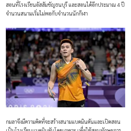
สอนที่โรงเรียนอัสสัมชัญธนบุรี และสอนได้อีกประมาณ 4 ปี
จำนวนสนามเริ่มไม่พอกับจำนวนนักกีฬา
กมลาจึงมีความคิดที่จะสร้างสนามแบดมินตันและเปิดสอน
เป็นโรงเรียนแบดมินตันโดยเฉพาะ เพื่อใช้สอนทักษะการ