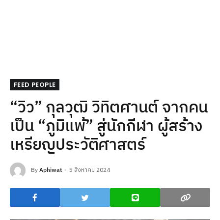
FEED PEOPLE
“วิว” กุลวุฒิ วิทิตศานต์ จากคน
เป็น “ภูมิแพ้” สู่นักกีฬา ผู้สร้าง
เหรียญประวัติศาสตร์
By
Aphiwat
5 สิงหาคม 2024