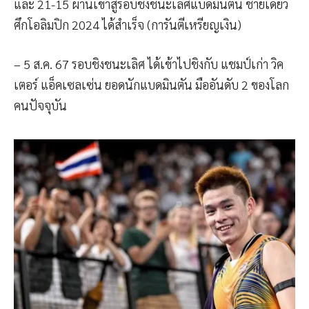
และ 21-15 ผ่านเข้าสู่รอบชิงชนะเลิศแบดมินตัน ชายเดี่ยว
ศึกโอลิมปิก 2024 ได้สำเร็จ (การันตีเหรียญเงิน)
– 5 ส.ค. 67 รอบชิงชนะเลิศ ได้เข้าไปชิงกับ แชมป์เก่า วิค
เตอร์ แอ็คเซลเซ่น ยอดนักแบดมินตัน มืออันดับ 2 ของโลก
คนปัจจุบัน