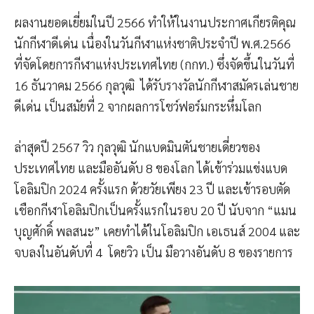
ผลงานยอดเยี่ยมในปี 2566 ทำให้ในงานประกาศเกียรติคุณ
นักกีฬาดีเด่น เนื่องในวันกีฬาแห่งชาติประจำปี พ.ศ.2566
ที่จัดโดยการกีฬาแห่งประเทศไทย (กกท.) ซึ่งจัดขึ้นในวันที่
16 ธันวาคม 2566 กุลวุฒิ ได้รับรางวัลนักกีฬาสมัครเล่นชาย
ดีเด่น เป็นสมัยที่ 2 จากผลการโชว์ฟอร์มกระหึ่มโลก
ล่าสุดปี 2567 วิว กุลวุฒิ นักแบดมินตันชายเดี่ยวของ
ประเทศไทย และมืออันดับ 8 ของโลก ได้เข้าร่วมแข่งแบด
โอลิมปิก 2024 ครั้งแรก ด้วยวัยเพียง 23 ปี และเข้ารอบตัด
เชือกกีฬาโอลิมปิกเป็นครั้งแรกในรอบ 20 ปี นับจาก “แมน
บุญศักดิ์ พลสนะ” เคยทำได้ในโอลิมปิก เอเธนส์ 2004 และ
จบลงในอันดับที่ 4 โดยวิว เป็น มือวางอันดับ 8 ของรายการ