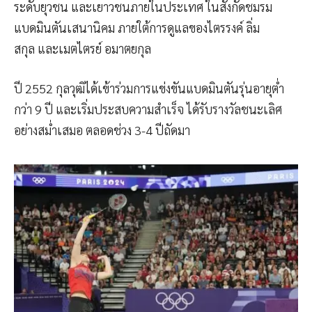
ระดับยุวชน และเยาวชนภายในประเทศ ในสังกัดชมรม
แบดมินตันเสนานิคม ภายใต้การดูแลของไตรรงค์ ลิ่ม
สกุล และเมตไตรย์ อมาตยกุล
ปี 2552 กุลวุฒิได้เข้าร่วมการแข่งขันแบดมินตันรุ่นอายุต่ำ
กว่า 9 ปี และเริ่มประสบความสำเร็จ ได้รับรางวัลชนะเลิศ
อย่างสม่ำเสมอ ตลอดช่วง 3-4 ปีถัดมา