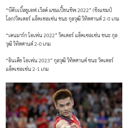
“บีดับเบิ้ลยูเอฟ เวิลด์ แชมเปี้ยนชิพ 2022” (ชิงแชมป์
โลก)วิคเตอร์ แอ็คเซลเซ่น ชนะ กุลวุฒิ วิทิตศานต์ 2-0 เกม
“เดนมาร์ก โอเพ่น 2022” วิคเตอร์ แอ็คเซลเซ่น ชนะ กุล
วุฒิ วิทิตศานต์ 2-0 เกม
“อินเดีย โอเพ่น 2023” กุลวุฒิ วิทิตศานต์ ชนะ วิคเตอร์
แอ็คเซลเซ่น 2-1 เกม