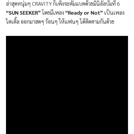
ล่าสุดหนุ่มๆ CRAVITY ก็เพิ่งจะคัมแบคด้วยมินิอัลบั้มที่ 6
“SUN SEEKER”
โดยมีเพลง
“Ready or Not”
เป็นเพลง
ไตเติ้ล ออกมาสดๆ ร้อนๆ ให้แฟนๆ ได้ติดตามกันด้วย