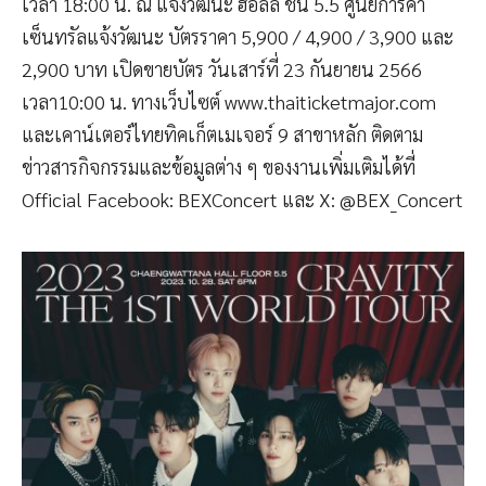
เวลา 18:00 น. ณ แจ้งวัฒนะ ฮอลล์ ชั้น 5.5 ศูนย์การค้า
เซ็นทรัลแจ้งวัฒนะ บัตรราคา 5,900 / 4,900 / 3,900 และ
2,900 บาท เปิดขายบัตร วันเสาร์ที่ 23 กันยายน 2566
เวลา10:00 น. ทางเว็บไซต์ www.thaiticketmajor.com
และเคาน์เตอร์ไทยทิคเก็ตเมเจอร์ 9 สาขาหลัก ติดตาม
ข่าวสารกิจกรรมและข้อมูลต่าง ๆ ของงานเพิ่มเติมได้ที่
Official Facebook: BEXConcert และ X: @BEX_Concert