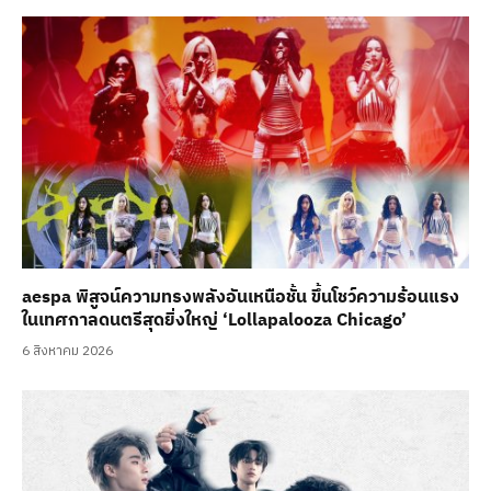
aespa พิสูจน์ความทรงพลังอันเหนือชั้น ขึ้นโชว์ความร้อนแรง
ในเทศกาลดนตรีสุดยิ่งใหญ่ ‘Lollapalooza Chicago’
6 สิงหาคม 2026