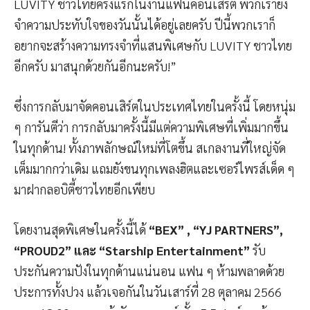
LUVITY ชาวไทยครั้งแรกในงานแฟนคอนเสิร์ต พวกเรายัง
จำความประทับใจของวันนั้นได้อยู่เลยครับ ปีนี้พวกเราก็
อยากจะสร้างความทรงจำที่แสนพิเศษกับ LUVITY ชาวไทย
อีกครับ มาสนุกด้วยกันอีกนะครับ!”
ซึ่งการกลับมาจัดคอนเสิร์ตในประเทศไทยในครั้งนี้ โดยหนุ่ม
ๆ การันตีว่า การกลับมาครั้งนี้มีแต่ความพิเศษที่เพิ่มมากขึ้น
ในทุกด้าน! ทั้งภาพลักษณ์ใหม่ที่โตขึ้น สเกลงานที่ใหญ่จัด
เต็มมากกว่าเดิม แถมยังขนทุกเพลงฮิตและเซอร์ไพรส์เด็ด ๆ
มาฝากลอบิตี้ชาวไทยอีกเพียบ
โดยงานสุดพิเศษในครั้งนี้ได้
“BEX” , “YJ PARTNERS”,
“PROUD2” และ “Starship Entertainment”
รับ
ประกันความปังในทุกด้านแน่นอน แฟน ๆ ห้ามพลาดด้วย
ประการทั้งปวง แล้วเจอกันในวันเสาร์ที่ 28 ตุลาคม 2566