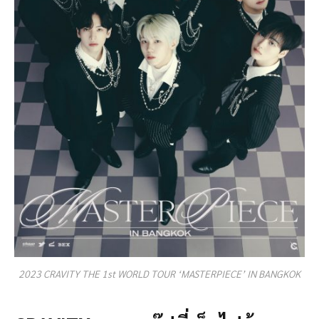
2023 CRAVITY THE 1st WORLD TOUR ‘MASTERPIECE’ IN BANGKOK