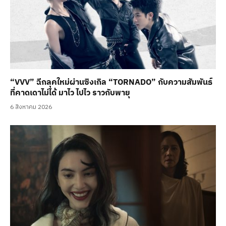
“VVV” ฉีกลุคใหม่ผ่านซิงเกิล “TORNADO” กับความสัมพันธ์
ที่คาดเดาไม่ได้ มาไว ไปไว ราวกับพายุ
6 สิงหาคม 2026