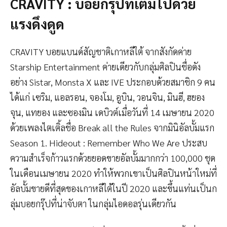
CRAVITY : บอยกรุ๊ปที่เต็มไปด้วย
แรงดึงดูด
CRAVITY บอยแบนด์สัญชาติเกาหลีใต้ จากสังกัดค่าย
Starship Entertainment ค่ายเดียวกับกลุ่มศิลปินชื่อดัง
อย่าง Sistar, Monsta X และ IVE ประกอบด้วยสมาชิก 9 คน
ได้แก่ เซริม, แอลรอน, จองโม, อูบิน, วอนจิน, มินฮี, ฮยอง
จุน, แทยอง และซองมิน เดบิวต์เมื่อวันที่ 14 เมษายน 2020
ด้วยเพลงไตเติ้ลชื่อ Break all the Rules จากมินิอัลบั้มแรก
Season 1. Hideout : Remember Who We Are ประสบ
ความสำเร็จก้าวแรกด้วยยอดขายอัลบั้มมากกว่า 100,000 ชุด
ในเดือนเมษายน 2020 ทำให้พวกเขาเป็นศิลปินหน้าใหม่ที่
อัลบั้มขายดีที่สุดของเกาหลีใต้ในปี 2020 และขึ้นแท่นเป็นก
ลุ่มบอยกรุ๊ปที่น่าจับตา ในกลุ่มไอดอลรุ่นเดียวกัน