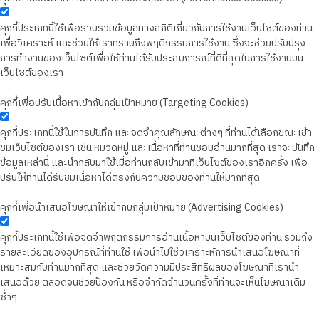
คุกกี้ประเภทนี้ใช้เพื่อรวบรวมข้อมูลทางสถิติเกี่ยวกับการใช้งานเว็บไซต์ของท่าน
เพื่อวิเคราะห์ และช่วยให้เราทราบถึงพฤติกรรมการใช้งาน ซึ่งจะช่วยปรับปรุง
การทำงานของเว็บไซต์เพื่อให้ท่านได้รับประสบการณ์ที่ดีที่สุดในการใช้งานบน
เว็บไซต์ของเรา
คุกกี้เพื่อปรับเนื้อหาเข้ากับกลุ่มเป้าหมาย (Targeting Cookies)
คุกกี้ประเภทนี้ใช้ในการบันทึก และจดจำคุณลักษณะต่างๆ ที่ท่านได้เลือกขณะเข้า
ชมเว็บไซต์ของเรา เช่น หมวดหมู่ และเนื้อหาที่ท่านชอบอ่านมากที่สุด เราจะบันทึก
ข้อมูลเหล่านี้ และนำกลับมาใช้เมื่อท่านกลับเข้ามาที่เว็บไซต์ของเราอีกครั้ง เพื่อ
ปรับให้ท่านได้รับชมเนื้อหาได้ตรงกับความชอบของท่านให้มากที่สุด
คุกกี้เพื่อนำเสนอโฆษณาให้เข้ากับกลุ่มเป้าหมาย (Advertising Cookies)
คุกกี้ประเภทนี้ใช้เพื่อจดจำพฤติกรรมการอ่านเนื้อหาบนเว็บไซต์ของท่าน รวมถึง
รายละเอียดของอุปกรณ์ที่ท่านใช้ เพื่อนำไปใช้วิเคราะห์การนำเสนอโฆษณาที่
เหมาะสมกับท่านมากที่สุด และช่วยวัดความมีประสิทธิผลของโฆษณาที่เรานำ
เสนอด้วย ตลอดจนช่วยป้องกัน หรือจำกัดจำนวนครั้งที่ท่านจะเห็นโฆษณาเดิม
ซ้ำๆ