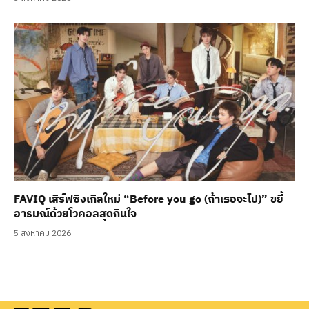
FAVIQ เสิร์ฟซิงเกิลใหม่ “Before you go (ถ้าเธอจะไป)” ขยี้
อารมณ์ด้วยโวคอลสุดกินใจ
5 สิงหาคม 2026