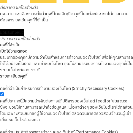
ตั้งค่าความเป็นส่วนตัว
คุณสามารถเลือกการตั้งค่าคุกกี้โดยเปิด/ปิด คุกกี้ในแต่ละประเภทได้ตามความ
ต้องการ ยกเว้น คุกกี้ที่จำเป็น
ยอมรับทั้งหมด
จัดการความเป็นส่วนตัว
คุกกี้ที่จำเป็น
เปิดใช้งานตลอด
ประเภทของคุกกี้มีความจำเป็นสำหรับการทำงานของเว็บไซต์ เพื่อให้คุณสามารถ
ใช้ได้อย่างเป็นปกติ และเข้าชมเว็บไซต์ คุณไม่สามารถปิดการทำงานของคุกกี้นี้ใน
ระบบเว็บไซต์ของเราได้
รายละเอียดคุกกี้
คุกกี้ที่จำเป็นสำหรับการทำงานของเว็บไซต์ (Strictly Necessary Cookies)
คุกกี้ประเภทนี้มีความสำคัญต่อการปฏิบัติการของเว็บไซต์ feedforfuture.co
ซึ่งจะช่วยให้ท่านสามารถเข้าถึงข้อมูลและเนื้อหาต่างๆ ของเว็บไซต์เราได้ทุกส่วน
โดยเฉพาะส่วนสมาชิกผู้ใช้งานของเว็บไซต์ ตลอดจนการตรวจสอบจำนวนผู้เข้า
เยี่ยมชมเว็บไซต์ของเรา
คุกกี้ด้านประสิทธิภาพการทำงานของเว็บไซต์ (Performance Cookies)