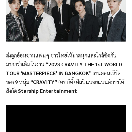
ส่งลูกอ้อนชวนแฟนๆ ชาวไทยให้มาสนุกและใกล้ชิดกัน
มากกว่าเดิม ในงาน
“2023 CRAVITY THE 1st WORLD
TOUR ‘MASTERPIECE’ IN BANGKOK”
งานคอนเสิร์ต
ของ 9 หนุ่ม
“CRAVITY”
(คราวิตี้) ศิลปินบอยแบนด์ภายใต้
สังกัด
Starship Entertainment