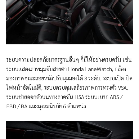
ระบบความปลอดภัยมาตรฐานอื่นๆ ก็มีให้อย่างครบครัน เช่น
ระบบแสดงภาพมุมอับสายตา Honda LaneWatch, กล้อง
มองภาพขณะถอยหลังปรับมุมมองได้ 3 ระดับ, ระบบเปิด-ปิด
ไฟหน้าอัตโนมัติ, ระบบควบคุมเสถียรภาพการทรงตัว VSA,
ระบบช่วยออกตัวบนทางลาดชัน HSA ระบบเบรก ABS /
EBD / BA และถุงลมนิรภัย 6 ตำแหน่ง