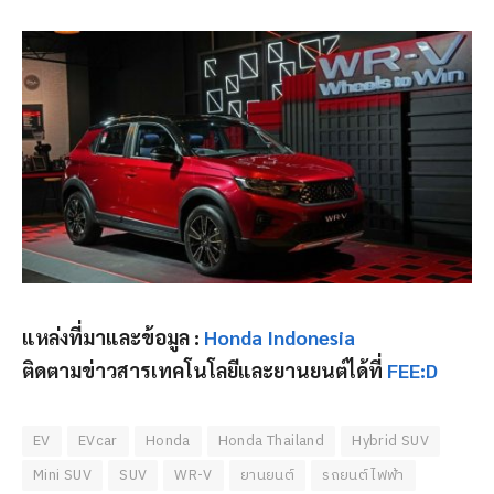
แหล่งที่มาและข้อมูล :
Honda Indonesia
ติดตามข่าวสารเทคโนโลยีและยานยนต์ได้ที่
FEE:D
EV
EVcar
Honda
Honda Thailand
Hybrid SUV
Mini SUV
SUV
WR-V
ยานยนต์
รถยนต์ไฟฟ้า