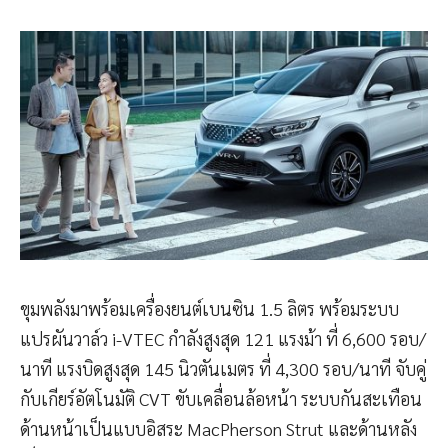
ขุมพลังมาพร้อมเครื่องยนต์เบนซิน 1.5 ลิตร พร้อมระบบ
แปรผันวาล์ว i-VTEC กำลังสูงสุด 121 แรงม้า ที่ 6,600 รอบ/
นาที แรงบิดสูงสุด 145 นิวตันเมตร ที่ 4,300 รอบ/นาที จับคู่
กับเกียร์อัตโนมัติ CVT ขับเคลื่อนล้อหน้า ระบบกันสะเทือน
ด้านหน้าเป็นแบบอิสระ MacPherson Strut และด้านหลัง