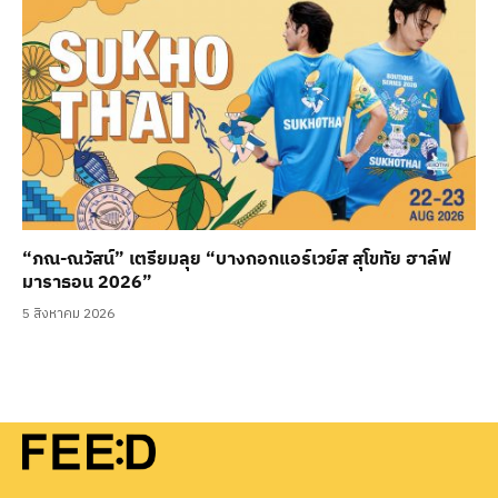
“ภณ-ณวัสน์” เตรียมลุย “บางกอกแอร์เวย์ส สุโขทัย ฮาล์ฟ
มาราธอน 2026”
5 สิงหาคม 2026