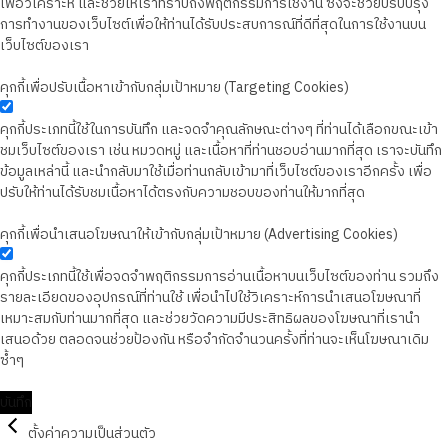
เพื่อวิเคราะห์ และช่วยให้เราทราบถึงพฤติกรรมการใช้งาน ซึ่งจะช่วยปรับปรุง
การทำงานของเว็บไซต์เพื่อให้ท่านได้รับประสบการณ์ที่ดีที่สุดในการใช้งานบน
เว็บไซต์ของเรา
คุกกี้เพื่อปรับเนื้อหาเข้ากับกลุ่มเป้าหมาย (Targeting Cookies)
คุกกี้ประเภทนี้ใช้ในการบันทึก และจดจำคุณลักษณะต่างๆ ที่ท่านได้เลือกขณะเข้า
ชมเว็บไซต์ของเรา เช่น หมวดหมู่ และเนื้อหาที่ท่านชอบอ่านมากที่สุด เราจะบันทึก
ข้อมูลเหล่านี้ และนำกลับมาใช้เมื่อท่านกลับเข้ามาที่เว็บไซต์ของเราอีกครั้ง เพื่อ
ปรับให้ท่านได้รับชมเนื้อหาได้ตรงกับความชอบของท่านให้มากที่สุด
คุกกี้เพื่อนำเสนอโฆษณาให้เข้ากับกลุ่มเป้าหมาย (Advertising Cookies)
คุกกี้ประเภทนี้ใช้เพื่อจดจำพฤติกรรมการอ่านเนื้อหาบนเว็บไซต์ของท่าน รวมถึง
รายละเอียดของอุปกรณ์ที่ท่านใช้ เพื่อนำไปใช้วิเคราะห์การนำเสนอโฆษณาที่
เหมาะสมกับท่านมากที่สุด และช่วยวัดความมีประสิทธิผลของโฆษณาที่เรานำ
เสนอด้วย ตลอดจนช่วยป้องกัน หรือจำกัดจำนวนครั้งที่ท่านจะเห็นโฆษณาเดิม
ซ้ำๆ
บันทึก
ตั้งค่าความเป็นส่วนตัว