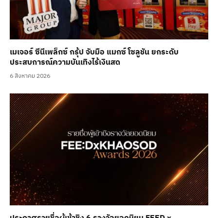
เมเจอร์ ซีนีเพล็กซ์ กรุ้ป จับมือ แมกซ์ โซลูชัน ยกระดับ
ประสบการณ์ความบันเทิงไร้เงินสด
6 สิงหาคม 2026