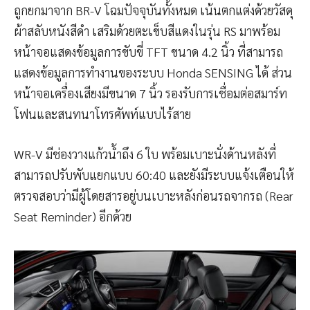
ถูกยกมาจาก BR-V โฉมปัจจุบันทั้งหมด เน้นตกแต่งด้วยวัสดุ
ผ้าสลับหนังสีดำ เสริมด้วยตะเข็บสีแดงในรุ่น RS มาพร้อม
หน้าจอแสดงข้อมูลการขับขี่ TFT ขนาด 4.2 นิ้ว ที่สามารถ
แสดงข้อมูลการทำงานของระบบ Honda SENSING ได้ ส่วน
หน้าจอเครื่องเสียงมีขนาด 7 นิ้ว รองรับการเชื่อมต่อสมาร์ท
โฟนและสนทนาโทรศัพท์แบบไร้สาย
WR-V มีช่องวางแก้วน้ำถึง 6 ใบ พร้อมเบาะนั่งด้านหลังที่
สามารถปรับพับแยกแบบ 60:40 และยังมีระบบแจ้งเตือนให้
ตรวจสอบว่ามีผู้โดยสารอยู่บนเบาะหลังก่อนรถจากรถ (Rear
Seat Reminder) อีกด้วย