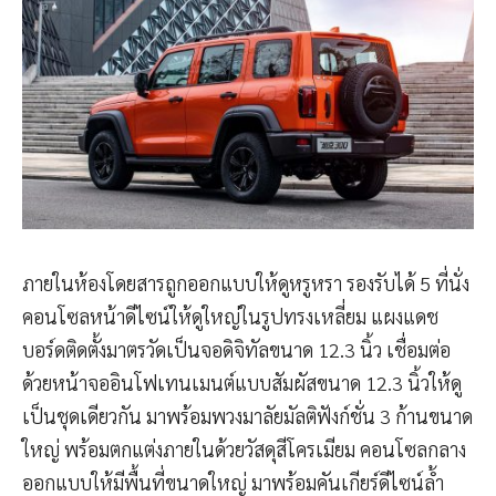
ภายในห้องโดยสารถูกออกแบบให้ดูหรูหรา รองรับได้ 5 ที่นั่ง
คอนโซลหน้าดีไซน์ให้ดูใหญ่ในรูปทรงเหลี่ยม แผงแดช
บอร์ดติดตั้งมาตรวัดเป็นจอดิจิทัลขนาด 12.3 นิ้ว เชื่อมต่อ
ด้วยหน้าจออินโฟเทนเมนต์แบบสัมผัสขนาด 12.3 นิ้วให้ดู
เป็นชุดเดียวกัน มาพร้อมพวงมาลัยมัลติฟังก์ชั่น 3 ก้านขนาด
ใหญ่ พร้อมตกแต่งภายในด้วยวัสดุสีโครเมียม คอนโซลกลาง
ออกแบบให้มีพื้นที่ขนาดใหญ่ มาพร้อมคันเกียร์ดีไซน์ล้ำ