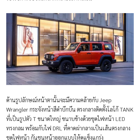
ด้านรูปลักษณ์หน้าตานั้นจะมีความคล้ายกับ Jeep
Wrangler กระจังหน้าสีดำบึกบึน ตรงกลางติดตั้งโลโก้ TANK
ที่เป็นรูปตัว T ขนาดใหญ่ ขนาบข้างด้วยชุดไฟหน้า LED
ทรงกลม พร้อมกับไฟ DRL ที่คาดผ่ากลางเป็นเส้นตรงกลาง
ชุดไฟหน้า กันชนหน้าออกแบบให้ดูแข็งแกร่ง