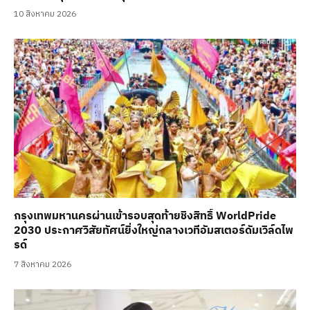
10 สิงหาคม 2026
กรุงเทพมหานครผ่านเข้ารอบสุดท้ายชิงสิทธิ์ WorldPride
2030 ประกาศวิสัยทัศน์ยิ่งใหญ่กลางเวทีอัมสเตอร์ดัมเวิล์ดไพ
รด์
7 สิงหาคม 2026