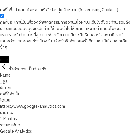
คุกกี้เพื่อนำเสนอโฆษณาให้เข้ากับกลุ่มเป้าหมาย (Advertising Cookies)
คุกกี้ประเภทนี้ใช้เพื่อจดจำพฤติกรรมการอ่านเนื้อหาบนเว็บไซต์ของท่าน รวมถึง
รายละเอียดของอุปกรณ์ที่ท่านใช้ เพื่อนำไปใช้วิเคราะห์การนำเสนอโฆษณาที่
เหมาะสมกับท่านมากที่สุด และช่วยวัดความมีประสิทธิผลของโฆษณาที่เรานำ
เสนอด้วย ตลอดจนช่วยป้องกัน หรือจำกัดจำนวนครั้งที่ท่านจะเห็นโฆษณาเดิม
ซ้ำๆ
บันทึก
ตั้งค่าความเป็นส่วนตัว
Name
_ga
ประเภท
คุกกี้ที่จำเป็น
โดเมน
https://www.google-analytics.com
ระยะเวลา
1 Months
รายละเอียด
Google Analytics