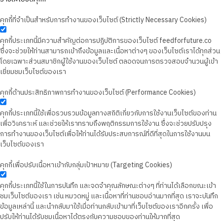
คุกกี้ที่จำเป็นสำหรับการทำงานของเว็บไซต์ (Strictly Necessary Cookies)
คุกกี้ประเภทนี้มีความสำคัญต่อการปฏิบัติการของเว็บไซต์ feedforfuture.co
ซึ่งจะช่วยให้ท่านสามารถเข้าถึงข้อมูลและเนื้อหาต่างๆ ของเว็บไซต์เราได้ทุกส่วน
โดยเฉพาะส่วนสมาชิกผู้ใช้งานของเว็บไซต์ ตลอดจนการตรวจสอบจำนวนผู้เข้า
เยี่ยมชมเว็บไซต์ของเรา
คุกกี้ด้านประสิทธิภาพการทำงานของเว็บไซต์ (Performance Cookies)
คุกกี้ประเภทนี้ใช้เพื่อรวบรวมข้อมูลทางสถิติเกี่ยวกับการใช้งานเว็บไซต์ของท่าน
เพื่อวิเคราะห์ และช่วยให้เราทราบถึงพฤติกรรมการใช้งาน ซึ่งจะช่วยปรับปรุง
การทำงานของเว็บไซต์เพื่อให้ท่านได้รับประสบการณ์ที่ดีที่สุดในการใช้งานบน
เว็บไซต์ของเรา
คุกกี้เพื่อปรับเนื้อหาเข้ากับกลุ่มเป้าหมาย (Targeting Cookies)
คุกกี้ประเภทนี้ใช้ในการบันทึก และจดจำคุณลักษณะต่างๆ ที่ท่านได้เลือกขณะเข้า
ชมเว็บไซต์ของเรา เช่น หมวดหมู่ และเนื้อหาที่ท่านชอบอ่านมากที่สุด เราจะบันทึก
ข้อมูลเหล่านี้ และนำกลับมาใช้เมื่อท่านกลับเข้ามาที่เว็บไซต์ของเราอีกครั้ง เพื่อ
ปรับให้ท่านได้รับชมเนื้อหาได้ตรงกับความชอบของท่านให้มากที่สุด