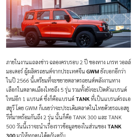
ภายในงานแถลงข่าว ฉลองครบรอบ 2 ปี ของทาง เกรท วอลล์
มอเตอร์ ผู้ผลิตรถยนต์จากประเทศจีน
GWM
ยังบอกอีกว่า
ในปี 2566 นี้เตรียมที่จะขยายตลาดรถยนต์พลังงานทาง
เลือกในตลาดเมืองไทยถึง 5 รุ่น รวมทั้งยังจะเปิดตัวแบรนด์
ใหม่อีก 1 แบรนด์ ซึ่งก็คือแบรนด์
TANK
ที่เป็นแบรนด์รถเอ
สยูวี โดย GWM ก็เผยว่าจะประเดิมตลาดในไทยด้วยรถเอสยู
วีที่มาพร้อมกันถึง 2 รุ่น นั้นก็คือ TANK 300 และ TANK
500 วันนี้เราจะนำเรื่องราวข้อมูลของในส่วนของ
TANK
300
มาให้ทุกคนได้ดูกันครับ