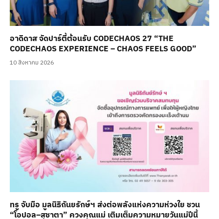
อาดิดาส จัดปาร์ตี้ต้อนรับ CODECHAOS 27 “THE
CODECHAOS EXPERIENCE – CHAOS FEELS GOOD”
10 สิงหาคม 2026
ทรู จับมือ มูลนิธิถันยรักษ์ฯ ส่งต่อพลังแห่งความห่วงใย ชวน
“โอปอล–สุชาตา” ควงคุณแม่ เติมเต็มความหมายวันแม่ปีนี้