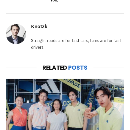
You)”
Knotzk
Straight roads are for fast cars, turns are for fast
drivers.
RELATED
POSTS