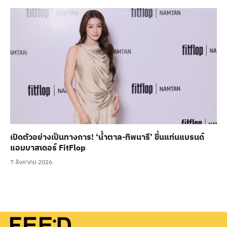
เปิดตัวอย่างเป็นทางการ! ‘น้ำตาล-ทิพนารี’ ขึ้นแท่นแบรนด์
แอมบาสเดอร์ FitFlop
7 สิงหาคม 2026