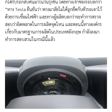
ก็ได้รับรถกลับคืนมาในวันรุ่งขึ้น โดยทางเจ้าของรถบอกว่า
“ทาง Tesla ยืนยันว่า พวงมาลัยไม่ได้ถูกยึดกับตัวรถเอาไว้
ด้วยการเชื่อมไฟฟ้า และทางผู้ผลิตบอกว่าจะทำการตรวจ
สอบว่าผิดพลาดในการผลิตจุดไหน และตอนนี้ทางองค์กร
เกี่ยวกับมาตรฐานการผลิตในประเทศอังกฤษ กำลังลงมา
ทำการสอบสวนในกรณีนี้แล้ว