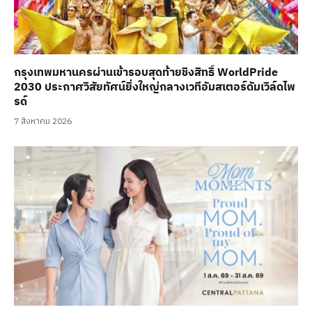
กรุงเทพมหานครผ่านเข้ารอบสุดท้ายชิงสิทธิ์ WorldPride
2030 ประกาศวิสัยทัศน์ยิ่งใหญ่กลางเวทีอัมสเตอร์ดัมเวิล์ดไพ
รด์
7 สิงหาคม 2026