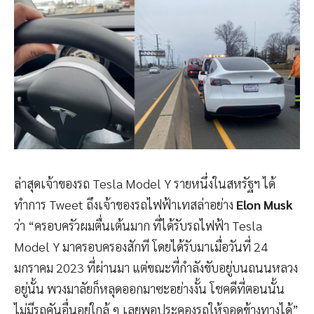
ล่าสุดเจ้าของรถ Tesla Model Y รายหนึ่งในสหรัฐฯ ได้
ทำการ Tweet ถึงเจ้าของรถไฟฟ้าเทสล่าอย่าง
Elon Musk
ว่า “ครอบครัวผมตื่นเต้นมาก ที่ได้รับรถไฟฟ้า Tesla
Model Y มาครอบครองสักที โดยได้รับมาเมื่อวันที่ 24
มกราคม 2023 ที่ผ่านมา แต่ขณะที่กำลังขับอยู่บนถนนหลวง
อยู่นั้น พวงมาลัยก็หลุดออกมาซะอย่างงั้น โชคดีที่ตอนนั้น
ไม่มีรถคันอื่นอยู่ใกล้ ๆ เลยพอประคองรถให้จอดข้างทางได้”