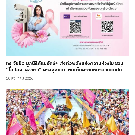
ทรู จับมือ มูลนิธิถันยรักษ์ฯ ส่งต่อพลังแห่งความห่วงใย ชวน
“โอปอล–สุชาตา” ควงคุณแม่ เติมเต็มความหมายวันแม่ปีนี้
10 สิงหาคม 2026