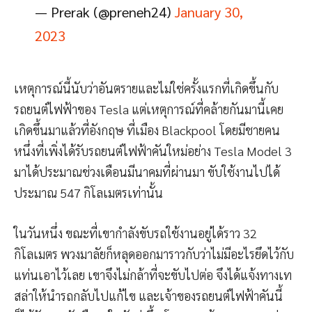
— Prerak (@preneh24)
January 30,
2023
เหตุการณ์นี้นับว่าอันตรายและไม่ใช่ครั้งแรกที่เกิดขึ้นกับ
รถยนต์ไฟฟ้าของ Tesla แต่เหตุการณ์ที่คล้ายกันมานี้เคย
เกิดขึ้นมาแล้วที่อังกฤษ ที่เมือง Blackpool โดยมีชายคน
หนึ่งที่เพิ่งได้รับรถยนต์ไฟฟ้าคันใหม่อย่าง Tesla Model 3
มาได้ประมาณช่วงเดือนมีนาคมที่ผ่านมา ขับใช้งานไปได้
ประมาณ 547 กิโลเมตรเท่านั้น
ในวันหนึ่ง ขณะที่เขากำลังขับรถใช้งานอยู่ได้ราว 32
กิโลเมตร พวงมาลัยก็หลุดออกมาราวกับว่าไม่มีอะไรยึดไว้กับ
แท่นเอาไว้เลย เขาจึงไม่กล้าที่จะขับไปต่อ จึงได้แจ้งทางเท
สล่าให้นำรถกลับไปแก้ไข และเจ้าของรถยนต์ไฟฟ้าคันนี้