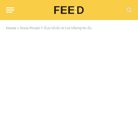
Home
»
Tesla Model Y ขับมาขับไป พวงมาลัยหลุดซะงั้น