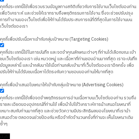
คุกกี้ประเภทนี้ใช้เพื่อรวบรวมข้อมูลทางสถิติเกี่ยวกับการใช้งานเว็บไซต์ของท่าน
เพื่อวิเคราะห์ และช่วยให้เราทราบถึงพฤติกรรมการใช้งาน ซึ่งจะช่วยปรับปรุง
การทำงานของเว็บไซต์เพื่อให้ท่านได้รับประสบการณ์ที่ดีที่สุดในการใช้งานบน
เว็บไซต์ของเรา
คุกกี้เพื่อปรับเนื้อหาเข้ากับกลุ่มเป้าหมาย (Targeting Cookies)
คุกกี้ประเภทนี้ใช้ในการบันทึก และจดจำคุณลักษณะต่างๆ ที่ท่านได้เลือกขณะเข้า
ชมเว็บไซต์ของเรา เช่น หมวดหมู่ และเนื้อหาที่ท่านชอบอ่านมากที่สุด เราจะบันทึก
ข้อมูลเหล่านี้ และนำกลับมาใช้เมื่อท่านกลับเข้ามาที่เว็บไซต์ของเราอีกครั้ง เพื่อ
ปรับให้ท่านได้รับชมเนื้อหาได้ตรงกับความชอบของท่านให้มากที่สุด
คุกกี้เพื่อนำเสนอโฆษณาให้เข้ากับกลุ่มเป้าหมาย (Advertising Cookies)
คุกกี้ประเภทนี้ใช้เพื่อจดจำพฤติกรรมการอ่านเนื้อหาบนเว็บไซต์ของท่าน รวมถึง
รายละเอียดของอุปกรณ์ที่ท่านใช้ เพื่อนำไปใช้วิเคราะห์การนำเสนอโฆษณาที่
เหมาะสมกับท่านมากที่สุด และช่วยวัดความมีประสิทธิผลของโฆษณาที่เรานำ
เสนอด้วย ตลอดจนช่วยป้องกัน หรือจำกัดจำนวนครั้งที่ท่านจะเห็นโฆษณาเดิม
ซ้ำๆ
บันทึก