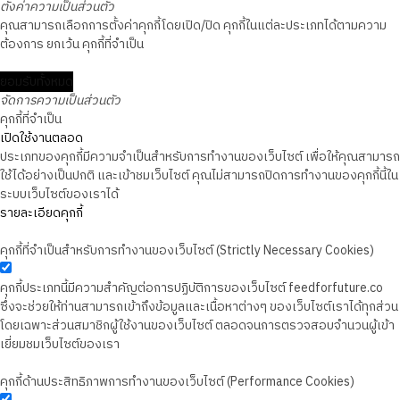
ตั้งค่าความเป็นส่วนตัว
คุณสามารถเลือกการตั้งค่าคุกกี้โดยเปิด/ปิด คุกกี้ในแต่ละประเภทได้ตามความ
ต้องการ ยกเว้น คุกกี้ที่จำเป็น
ยอมรับทั้งหมด
จัดการความเป็นส่วนตัว
คุกกี้ที่จำเป็น
เปิดใช้งานตลอด
ประเภทของคุกกี้มีความจำเป็นสำหรับการทำงานของเว็บไซต์ เพื่อให้คุณสามารถ
ใช้ได้อย่างเป็นปกติ และเข้าชมเว็บไซต์ คุณไม่สามารถปิดการทำงานของคุกกี้นี้ใน
ระบบเว็บไซต์ของเราได้
รายละเอียดคุกกี้
คุกกี้ที่จำเป็นสำหรับการทำงานของเว็บไซต์ (Strictly Necessary Cookies)
คุกกี้ประเภทนี้มีความสำคัญต่อการปฏิบัติการของเว็บไซต์ feedforfuture.co
ซึ่งจะช่วยให้ท่านสามารถเข้าถึงข้อมูลและเนื้อหาต่างๆ ของเว็บไซต์เราได้ทุกส่วน
โดยเฉพาะส่วนสมาชิกผู้ใช้งานของเว็บไซต์ ตลอดจนการตรวจสอบจำนวนผู้เข้า
เยี่ยมชมเว็บไซต์ของเรา
คุกกี้ด้านประสิทธิภาพการทำงานของเว็บไซต์ (Performance Cookies)