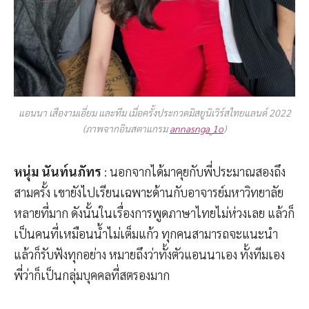
แอนนา เสืองามเอี่ยม และทีม เมื่อครั้งประกวดมิสยูนิเวิร์สไทยแลนด์ 2022
(ภาพจากอินสตาแกรม
annasnga_1o
)
หนุ่ม นันท์นภัทร
: นอกจากได้มาคุยกับพี่ประมาณสองถึง
สามครั้ง เขายังไปเรียนเฉพาะด้านกับอาจารย์มหาวิทยาลัย
หลายที่มาก ดังนั้นในเรื่องการพูดภาษาไทยไม่ห่วงเลย แล้วก็
เป็นคนที่เหมือนน้ำไม่เต็มแก้ว ทุกคนสามารถจะแนะนำ
แล้วก็รับฟังทุกอย่าง หมายถึงว่าทั้งตัวแอนนาเอง ทั้งทีมเอง
พี่ว่าก็เป็นกลุ่มบุคคลที่สตรองมาก