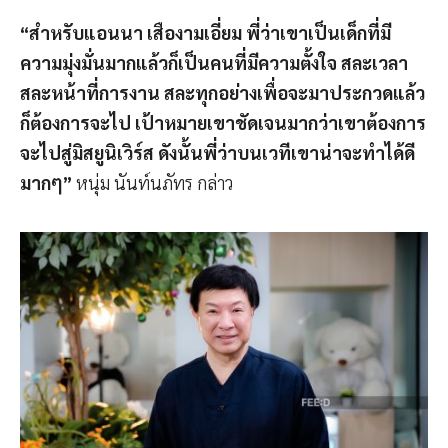
“สำหรับแอนนา เสืองามเอี่ยม พี่ว่าเขาเป็นเด็กที่มี
ความมุ่งมั่นมากแล้วก็เป็นคนที่มีความตั้งใจ สละเวลา
สละหน้าที่การงาน สละทุกอย่างเพื่อจะมาประกวดแล้ว
ก็ต้องการจะไป เป้าหมายเขาชัดเจนมากว่าเขาต้องการ
จะไปสู่มิสยูนิเวิร์ส ดังนั้นพี่ว่าบนเวทีเขาน่าจะทำได้ดี
มากๆ”
หนุ่ม นันท์นภัทร กล่าว