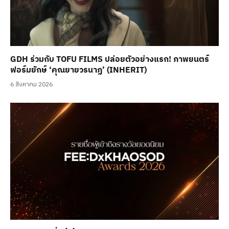
GDH ร่วมกับ TOFU FILMS ปล่อยตัวอย่างแรก! ภาพยนตร์
ฟอร์มยักษ์ ‘คุณยายวรนาฏ’ (INHERIT)
6 สิงหาคม 2026