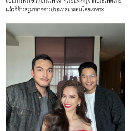
เป็นการพรีเซนต์บนเวที เขาก็เรียนทั้งครูจากประเทศไทย
แล้วก็จ้างครูมาจากต่างประเทศมาสอนโดยเฉพาะ