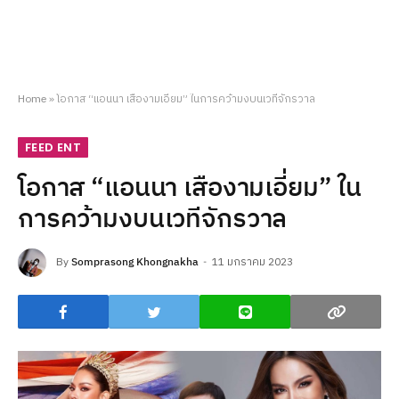
Home
»
โอกาส “แอนนา เสืองามเอี่ยม” ในการคว้ามงบนเวทีจักรวาล
FEED ENT
โอกาส “แอนนา เสืองามเอี่ยม” ใน
การคว้ามงบนเวทีจักรวาล
By
Somprasong Khongnakha
11 มกราคม 2023