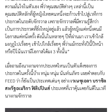
ความมั่นใจในตัวเอง พี่ว่าคุณสมบัติต่างๆ เหล่านี้เป็น
คุณสมบัติหลักที่ผู้หญิงไทยคนหนึ่งจะก้าวเข้าไปสู่เวทีการ
ประกวดในระดับจักรวาล เพราะจักรวาลพี่มีความรู้สึกว่า
เป็นการประกวดที่ยิ่งใหญ่อยู่แล้ว แล้วผู้หญิงแค่หนึ่งคนมี
โอกาสแค่หนึ่งครั้ง ดังนั้นในหลายๆ ปีที่ผ่านมา เราเข้าใกล้
มงกุฎไปเรื่อยๆ เข้าไปใกล้เรื่อยๆ พี่ว่าแม้กระทั่งปีนี้ปีหน้า
หรือปีโน้นเรามีโอกาสได้มง 3 ทั้งนั้น”
เมื่อถามถึงนางงามจากประเทศไหนเป็นตัวเต็งของการ
ประกวดในครั้งนี้บ้าง หนุ่ม หนุ่ม นันท์นภัทร เผยคำตอบกับ
FEED ว่า ก็ยังเป็นประเทศเด่นๆ อย่าง
เวเนซุเอลา บราซิล
สหรัฐอเมริกา ฟิลิปปินส์
ประเทศที่เราคุ้นเคยกันดีในเวที
นางงามจักรวาล