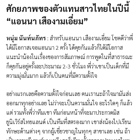
ศักยภาพของตัวแทนสาวไทยในปีนี้
“แอนนา เสืองามเอี่ยม”
หนุ่ม นันท์นภัทร
: สำหรับแอนนา เสืองามเอี่ยม โชคดีว่าพี่
ได้มีโอกาสเจอแอนนา 2 ครั้ง ได้คุยกันแล้วก็ได้มีโอกาส
แนะนำน้องในเรื่องของการสัมภาษณ์ การพูดในที่สาธารณะ
ก็คุยกันอยู่ครั้งละประมาณ 2-3 ชั่วโมง พี่ว่าเขาเป็นเด็กที่มี
ความมุ่งมั่นมาก แล้วก็เป็นคนที่มีความตั้งใจ
อย่างแรกเลยคือความตั้งใจก่อนเลย คนเรานะถ้าใจมามันส่ง
ออกมาทุกอย่างเลย ไม่ว่าจะเป็นความมั่นใจ อะไรใดๆ ก็แล้ว
แต่ รวมทั้งพี่ว่าทีมเขา ทีมก่อนหน้าที่จะมาประกวดมิส
ยูนิเวิร์สไทยแลนด์ เป็นทีมที่สตรองมาก เขาส่งน้องไปเรียน
ทักษะด้านต่างๆ จากผู้เชี่ยวชาญในทุกๆ สาขาเลย เช่น ถ้า