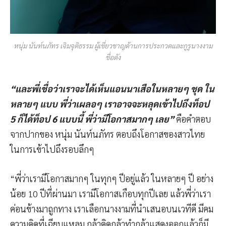
หนุ่ม นันท์นภัทร เจิมจุติธรรม ผู้เชี่ยวชาญด้านการประกวดและกูรูนางงาม
ชื่อดัง
“และพี่เชื่อว่าเราจะได้เห็นแอนนาเสือในหลายๆ ชุด ใน
หลายๆ แบบ พี่ว่าเผลอๆ เราอาจจะหลุดเข้าไปถึงท็อป
5 ก็ได้ท็อป 6 แบบนี้ พี่ว่ามีโอกาสมากๆ เลย”
คือคำตอบ
จากปากของ หนุ่ม นันท์นภัทร ตอบถึงโอกาสของสาวไทย
ในการเข้าไปถึงรอบลึกๆ
“พี่ว่าเรามีโอกาสมากๆ ในทุกๆ ปีอยู่แล้ว ในหลายๆ ปี อย่าง
น้อย 10 ปีที่ผ่านมา เรามีโอกาสเกือบทุกปีเลย แล้วพี่ว่าเรา
ค่อนข้างมาถูกทาง เราเลือกนางงามที่นำเสนอบนเวทีดี มีคม
ความคิดที่เฉียบแหลม กล้าคิดกล้าทำกล้าแสดงออกแล้วก็มี