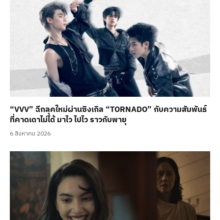
“VVV” ฉีกลุคใหม่ผ่านซิงเกิล “TORNADO” กับความสัมพันธ์
ที่คาดเดาไม่ได้ มาไว ไปไว ราวกับพายุ
6 สิงหาคม 2026