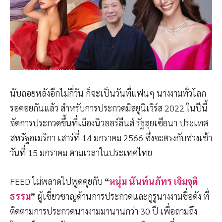
นับถอยหลังอีกไม่กี่วัน ก็จะเป็นวันที่แฟนๆ นางงามทั่วโลก
รอคอยกันแล้ว สำหรับการประกวดมิสยูนิเวิร์ส 2022 ในปีนี้
จัดการประกวดขึ้นที่เมืองนิวออร์ลีนส์ รัฐลุยเซียนา ประเทศ
สหรัฐอเมริกา เสาร์ที่ 14 มกราคม 2566 ซึ่งจะตรงกับช่วงเช้า
วันที่ 15 มกราคม ตามเวลาในประเทศไทย
FEED ไม่พลาดไปพูดคุยกับ
“
หนุ่ม นันท์นภัทร
เจิมจุติ
ธรรม
”
ผู้เชี่ยวชาญด้านการประกวดและกูรูนางงามชื่อดัง ที่
ติดตามการประกวดนางงามมานานกว่า 30 ปี เพื่อถามถึง