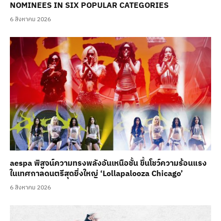
NOMINEES IN SIX POPULAR CATEGORIES
6 สิงหาคม 2026
aespa พิสูจน์ความทรงพลังอันเหนือชั้น ขึ้นโชว์ความร้อนแรง
ในเทศกาลดนตรีสุดยิ่งใหญ่ ‘Lollapalooza Chicago’
6 สิงหาคม 2026