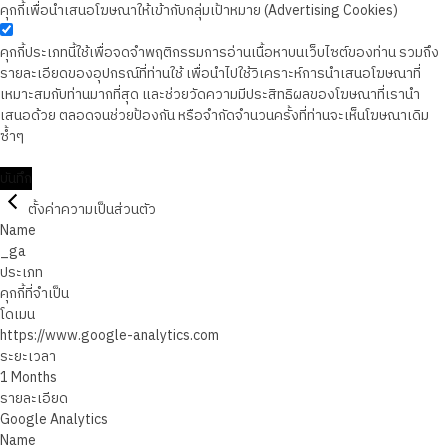
คุกกี้เพื่อนำเสนอโฆษณาให้เข้ากับกลุ่มเป้าหมาย (Advertising Cookies)
คุกกี้ประเภทนี้ใช้เพื่อจดจำพฤติกรรมการอ่านเนื้อหาบนเว็บไซต์ของท่าน รวมถึง
รายละเอียดของอุปกรณ์ที่ท่านใช้ เพื่อนำไปใช้วิเคราะห์การนำเสนอโฆษณาที่
เหมาะสมกับท่านมากที่สุด และช่วยวัดความมีประสิทธิผลของโฆษณาที่เรานำ
เสนอด้วย ตลอดจนช่วยป้องกัน หรือจำกัดจำนวนครั้งที่ท่านจะเห็นโฆษณาเดิม
ซ้ำๆ
บันทึก
ตั้งค่าความเป็นส่วนตัว
Name
_ga
ประเภท
คุกกี้ที่จำเป็น
โดเมน
https://www.google-analytics.com
ระยะเวลา
1 Months
รายละเอียด
Google Analytics
Name