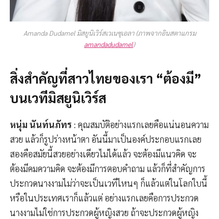
Amanda Dudamel มิสยูนิเวิร์สเวเนซุเอลา (ภาพจากอินสตาแกรม
amandadudamel
)
สิ่งสำคัญที่สาวไทยของเรา “ต้องมี”
บนเวทีมิสยูนิเวิร์ส
หนุ่ม นันท์นภัทร
: คุณสมบัติอย่างแรกเลยคือแน่นอนความ
สวย แล้วก็รูปร่างหน้าตา อันนี้มาเป็นองค์ประกอบแรกเลย
สองคือสมัยนี้สวยอย่างเดียวไม่ได้แล้ว จะต้องมีแนวคิด จะ
ต้องมีคมความคิด จะต้องมีการตอบคำถาม แล้วก็ที่สำคัญการ
ประกวดนางงามไม่ว่าจะเป็นเวทีไหนๆ ก็แล้วแต่ในโลกใบนี้
หรือในประเทศเราก็แล้วแต่ อย่างแรกเลยคือการประกวด
นางงามไม่ใช่การประกวดผู้หญิงสวย ถ้าจะประกวดผู้หญิง