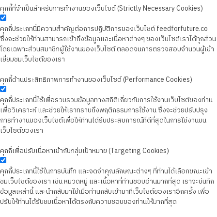
คุกกี้ที่จำเป็นสำหรับการทำงานของเว็บไซต์ (Strictly Necessary Cookies)
คุกกี้ประเภทนี้มีความสำคัญต่อการปฏิบัติการของเว็บไซต์ feedforfuture.co
ซึ่งจะช่วยให้ท่านสามารถเข้าถึงข้อมูลและเนื้อหาต่างๆ ของเว็บไซต์เราได้ทุกส่วน
โดยเฉพาะส่วนสมาชิกผู้ใช้งานของเว็บไซต์ ตลอดจนการตรวจสอบจำนวนผู้เข้า
เยี่ยมชมเว็บไซต์ของเรา
คุกกี้ด้านประสิทธิภาพการทำงานของเว็บไซต์ (Performance Cookies)
คุกกี้ประเภทนี้ใช้เพื่อรวบรวมข้อมูลทางสถิติเกี่ยวกับการใช้งานเว็บไซต์ของท่าน
เพื่อวิเคราะห์ และช่วยให้เราทราบถึงพฤติกรรมการใช้งาน ซึ่งจะช่วยปรับปรุง
การทำงานของเว็บไซต์เพื่อให้ท่านได้รับประสบการณ์ที่ดีที่สุดในการใช้งานบน
เว็บไซต์ของเรา
คุกกี้เพื่อปรับเนื้อหาเข้ากับกลุ่มเป้าหมาย (Targeting Cookies)
คุกกี้ประเภทนี้ใช้ในการบันทึก และจดจำคุณลักษณะต่างๆ ที่ท่านได้เลือกขณะเข้า
ชมเว็บไซต์ของเรา เช่น หมวดหมู่ และเนื้อหาที่ท่านชอบอ่านมากที่สุด เราจะบันทึก
ข้อมูลเหล่านี้ และนำกลับมาใช้เมื่อท่านกลับเข้ามาที่เว็บไซต์ของเราอีกครั้ง เพื่อ
ปรับให้ท่านได้รับชมเนื้อหาได้ตรงกับความชอบของท่านให้มากที่สุด