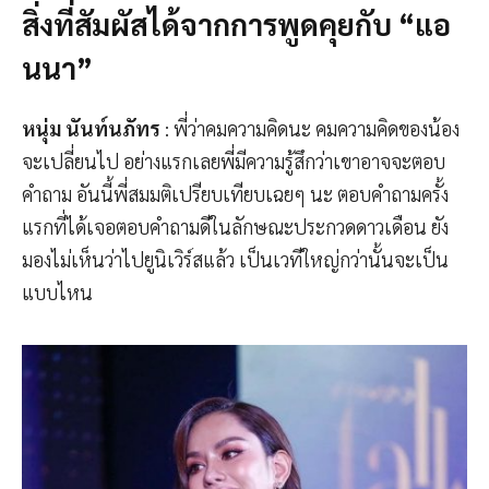
สิ่งที่สัมผัสได้จากการพูดคุยกับ “แอ
นนา”
หนุ่ม นันท์นภัทร
: พี่ว่าคมความคิดนะ คมความคิดของน้อง
จะเปลี่ยนไป อย่างแรกเลยพี่มีความรู้สึกว่าเขาอาจจะตอบ
คำถาม อันนี้พี่สมมติเปรียบเทียบเฉยๆ นะ ตอบคำถามครั้ง
แรกที่ได้เจอตอบคำถามดีในลักษณะประกวดดาวเดือน ยัง
มองไม่เห็นว่าไปยูนิเวิร์สแล้ว เป็นเวทีใหญ่กว่านั้นจะเป็น
แบบไหน