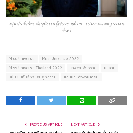
หนุ่ม นันท์นภัทร เจิมจุติธรรม ผู้เชี่ยวชาญด้านการประกวดและกูรูนางงาม
ชื่อดัง
Miss Universe
Miss Universe 2022
Miss Universe Thailand 2022
นางงามจักรวาล
มงสาม
หนุ่ม นันท์นภัทร เจิมจุติธรรม
แอนนา เสืองามเอี่ยม
Facebook
Twitter
Line
Copy
PREVIOUS ARTICLE
NEXT ARTICLE