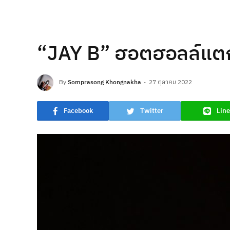
“JAY B” ฮอตฮอลล์แตก ก
By
Somprasong Khongnakha
27 ตุลาคม 2022
Facebook
Twitter
Line