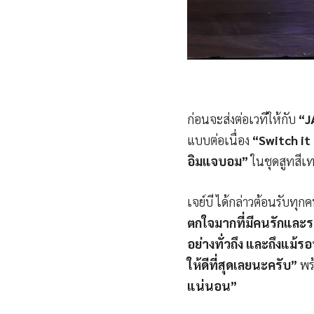
ก่อนจะส่งต่อเวทีให้กับ
“J
แบบต่อเนื่อง
“Switch it 
อิมแจบอม”
ในชุดสูทสีเ
เจย์บี ได้กล่าวต้อนรับทุก
ตกใจมากที่มีคนรักและ
อย่างทั่วถึง และถึงแม้ร
ให้ดีที่สุดเลยนะครับ”
พร้
แน่นอน”