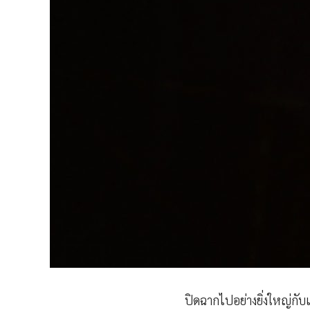
ปิดฉากไปอย่างยิ่งใหญ่กับ