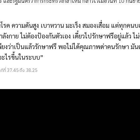
 และรัฐมนตรีว่าการกระทรวงกลาโหม กล่าวไว้เมื่อวันที่ 10 กันยา
็นโรค ความดันสูง เบาหวาน มะเร็ง สมองเสื่อม แต่ทุกคน
ังกาย ไม่ต้องป้องกันตัวเอง เดี๋ยวไปรักษาฟรีอยู่แล้ว ไม่
พียงว่าเป็นแล้วรักษาฟรี พอไม่ได้คุณภาพด่าคนรักษา มัน
ิดอะไรขึ้นในระบบ”
ทีที่ 37.45 ถึง 38.25