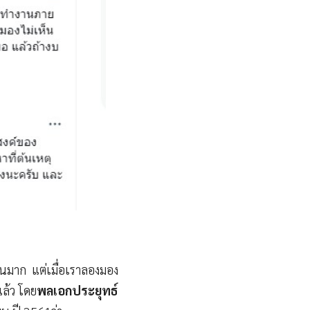
นมาก แต่เมื่อเราลองมอง
แล้ว โดย
พลเอกประยุทธ์