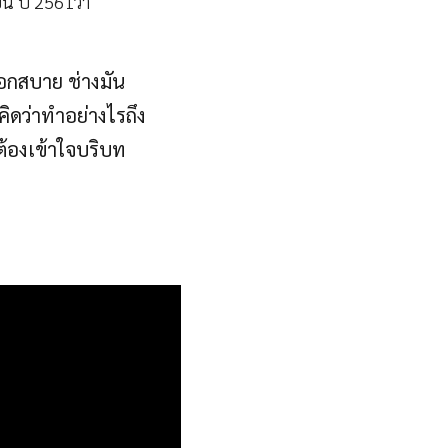
ยน ปี 2561ว่า
บอกสบาย ช่างมัน
คิดว่าทำอย่างไรถึง
ต้องเข้าใจบริบท