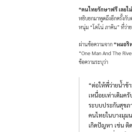
“คนไทยรักษาฟรี เลยไม
หยิบยกมาพูดถึงอีกครั้งก
หนุ่ม “โตโน่ ภาคิน” ที่ว่
ผ่านข้อความจาก
“หมอริท
“One Man And The River”
ข้อความระบุว่า
“ต่อให้พี่ว่ายน้ำ
เหนื่อยเท่าเดิม
ระบบประกันสุขภาพ
คนไทยในบางมุมนะ เ
เกิดปัญหา เช่น ต