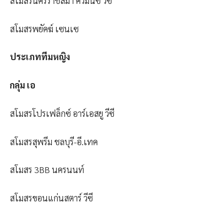
สโมสรนครราชสีมา คิวมินซี วีซี
สโมสรพยัคฆ์ เซนเซ
ประเภททีมหญิง
กลุ่ม เอ
สโมสรโปรเฟล็กซ์ อาร์เอสยู วีซี
สโมสรสุพรีม ชลบุรี-อี.เทค
สโมสร 3BB นครนนท์
สโมสรขอนแก่นสตาร์ วีซี