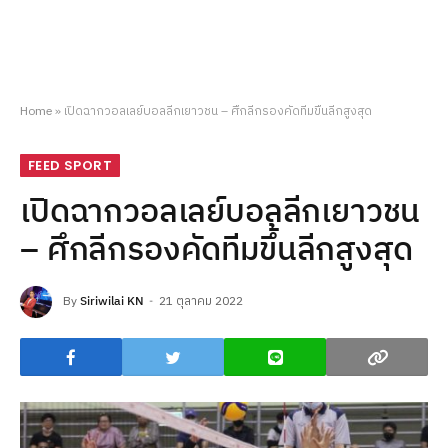
Home
»
เปิดฉากวอลเลย์บอลลีกเยาวชน – ศึกลีกรองคัดทีมขึ้นลีกสูงสุด
FEED SPORT
เปิดฉากวอลเลย์บอลลีกเยาวชน
– ศึกลีกรองคัดทีมขึ้นลีกสูงสุด
By
Siriwilai KN
21 ตุลาคม 2022