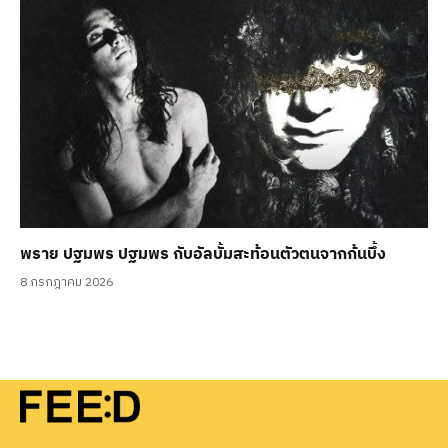
พราย ปฐมพร ปฐมพร กับอัลบั้มสะท้อนตัวตนจากก้นบึ้ง
8 กรกฎาคม 2026