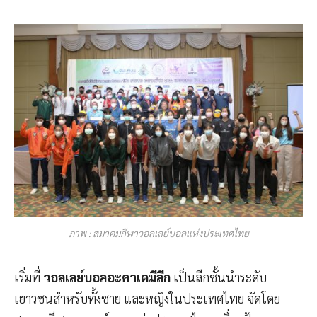
ภาพ : สมาคมกีฬาวอลเลย์บอลแห่งประเทศไทย
เริ่มที่
วอลเลย์บอลอะคาเดมีลีก
เป็นลีกชั้นนำระดับ
เยาวชนสำหรับทั้งชาย และหญิงในประเทศไทย จัดโดย