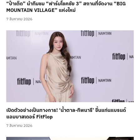
“ป๋าเต็ด” นำทีมชม “ฟาร์มโชคชัย 3” สถานที่จัดงาน “BIG
MOUNTAIN VILLAGE” แห่งใหม่
7 สิงหาคม 2026
เปิดตัวอย่างเป็นทางการ! ‘น้ำตาล-ทิพนารี’ ขึ้นแท่นแบรนด์
แอมบาสเดอร์ FitFlop
7 สิงหาคม 2026