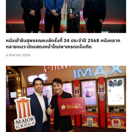
หนังเข้าชิงสุพรรณหงส์ครั้งที่ 34 ประจำปี 2568 หนังหลาก
หลายแนว-นักแสดงหน้าใหม่พาเหรดแจ้งเกิด
6 สิงหาคม 2026