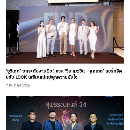
‘จูวีเทค’ ยกระดับงานผิว ! ชวน ‘วิน เมธวิน – ลูกเกด’ แชร์ทริค
ปรับ LOOK เสริมเสน่ห์ปลุกความมั่นใจ
7 สิงหาคม 2026