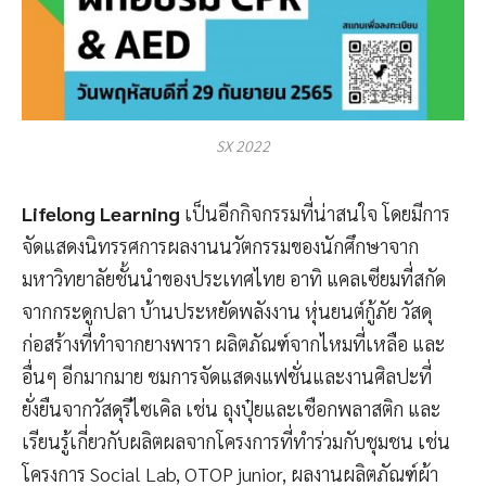
SX 2022
Lifelong Learning
เป็นอีกกิจกรรมที่น่าสนใจ โดยมีการ
จัดแสดงนิทรรศการผลงานนวัตกรรมของนักศึกษาจาก
มหาวิทยาลัยชั้นนำของประเทศไทย อาทิ แคลเซียมที่สกัด
จากกระดูกปลา บ้านประหยัดพลังงาน หุ่นยนต์กู้ภัย วัสดุ
ก่อสร้างที่ทำจากยางพารา ผลิตภัณฑ์จากไหมที่เหลือ และ
อื่นๆ อีกมากมาย ชมการจัดแสดงแฟชั่นและงานศิลปะที่
ยั่งยืนจากวัสดุรีไซเคิล เช่น ถุงปุ๋ยและเชือกพลาสติก และ
เรียนรู้เกี่ยวกับผลิตผลจากโครงการที่ทำร่วมกับชุมชน เช่น
โครงการ Social Lab, OTOP junior, ผลงานผลิตภัณฑ์ผ้า