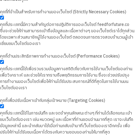
คุกกี้ที่จำเป็นสำหรับการทำงานของเว็บไซต์ (Strictly Necessary Cookies)
คุกกี้ประเภทนี้มีความสำคัญต่อการปฏิบัติการของเว็บไซต์ feedforfuture.co
ซึ่งจะช่วยให้ท่านสามารถเข้าถึงข้อมูลและเนื้อหาต่างๆ ของเว็บไซต์เราได้ทุกส่วน
โดยเฉพาะส่วนสมาชิกผู้ใช้งานของเว็บไซต์ ตลอดจนการตรวจสอบจำนวนผู้เข้า
เยี่ยมชมเว็บไซต์ของเรา
คุกกี้ด้านประสิทธิภาพการทำงานของเว็บไซต์ (Performance Cookies)
คุกกี้ประเภทนี้ใช้เพื่อรวบรวมข้อมูลทางสถิติเกี่ยวกับการใช้งานเว็บไซต์ของท่าน
เพื่อวิเคราะห์ และช่วยให้เราทราบถึงพฤติกรรมการใช้งาน ซึ่งจะช่วยปรับปรุง
การทำงานของเว็บไซต์เพื่อให้ท่านได้รับประสบการณ์ที่ดีที่สุดในการใช้งานบน
เว็บไซต์ของเรา
คุกกี้เพื่อปรับเนื้อหาเข้ากับกลุ่มเป้าหมาย (Targeting Cookies)
คุกกี้ประเภทนี้ใช้ในการบันทึก และจดจำคุณลักษณะต่างๆ ที่ท่านได้เลือกขณะเข้า
ชมเว็บไซต์ของเรา เช่น หมวดหมู่ และเนื้อหาที่ท่านชอบอ่านมากที่สุด เราจะบันทึก
ข้อมูลเหล่านี้ และนำกลับมาใช้เมื่อท่านกลับเข้ามาที่เว็บไซต์ของเราอีกครั้ง เพื่อ
ปรับให้ท่านได้รับชมเนื้อหาได้ตรงกับความชอบของท่านให้มากที่สุด