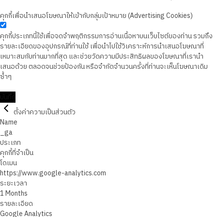
คุกกี้เพื่อนำเสนอโฆษณาให้เข้ากับกลุ่มเป้าหมาย (Advertising Cookies)
คุกกี้ประเภทนี้ใช้เพื่อจดจำพฤติกรรมการอ่านเนื้อหาบนเว็บไซต์ของท่าน รวมถึง
รายละเอียดของอุปกรณ์ที่ท่านใช้ เพื่อนำไปใช้วิเคราะห์การนำเสนอโฆษณาที่
เหมาะสมกับท่านมากที่สุด และช่วยวัดความมีประสิทธิผลของโฆษณาที่เรานำ
เสนอด้วย ตลอดจนช่วยป้องกัน หรือจำกัดจำนวนครั้งที่ท่านจะเห็นโฆษณาเดิม
ซ้ำๆ
บันทึก
ตั้งค่าความเป็นส่วนตัว
Name
_ga
ประเภท
คุกกี้ที่จำเป็น
โดเมน
https://www.google-analytics.com
ระยะเวลา
1 Months
รายละเอียด
Google Analytics