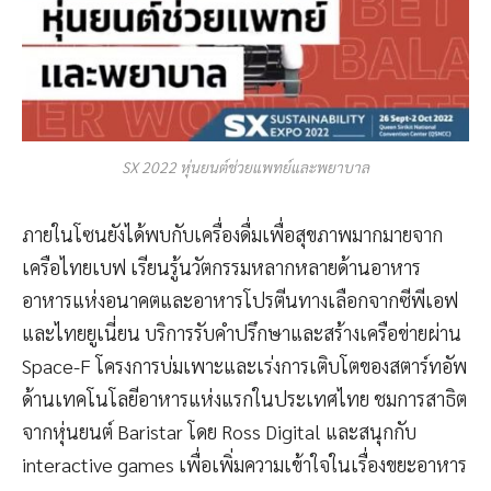
SX 2022 หุ่นยนต์ช่วยแพทย์และพยาบาล
ภายในโซนยังได้พบกับเครื่องดื่มเพื่อสุขภาพมากมายจาก
เครือไทยเบฟ เรียนรู้นวัตกรรมหลากหลายด้านอาหาร
อาหารแห่งอนาคตและอาหารโปรตีนทางเลือกจากซีพีเอฟ
และไทยยูเนี่ยน บริการรับคำปรึกษาและสร้างเครือข่ายผ่าน
Space-F โครงการบ่มเพาะและเร่งการเติบโตของสตาร์ทอัพ
ด้านเทคโนโลยีอาหารแห่งแรกในประเทศไทย ชมการสาธิต
จากหุ่นยนต์ Baristar โดย Ross Digital และสนุกกับ
interactive games เพื่อเพิ่มความเข้าใจในเรื่องขยะอาหาร