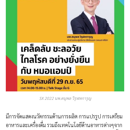
SX 2022 นพ.ตนุพล วิรุฬหการุญ
มีการจัดแสดงนวัตกรรมด้านการผลิต การแปรรูป การเตรียม
อาหารและเครื่องดื่ม รวมถึงเทคโนโลยีด้านอาหารต่างๆจาก