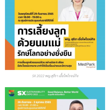
SX 2022 พญ.สุธีรา เอื้อไพโรจน์กิจ