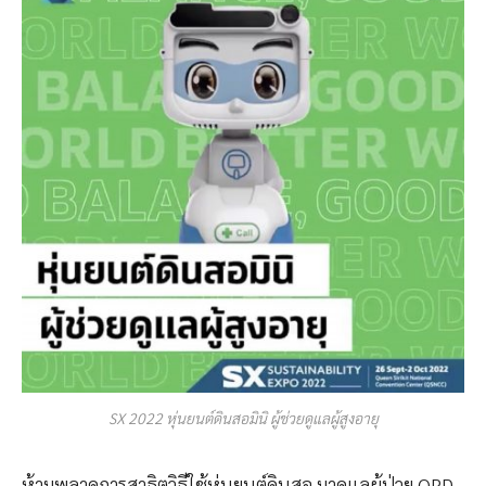
SX 2022 หุ่นยนต์ดินสอมินิ ผู้ช่วยดูแลผู้สูงอายุ
ห้ามพลาดการสาธิตวิธีใช้หุ่นยนต์ดินสอ มาดูแลผู้ป่วย OPD