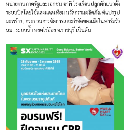
หน่วยงานภาครัฐและเอกชน อาทิ โรงเรือนปลูกผักแนวตั้ง
ระบบปิดโดยใช้แสงแดดเทียม นวัตกรรมผลิตภัณฑ์แปรรูป
มะพร้าว , กระบวนการจัดการและกำจัดของเสียในฟาร์มวัว
นม , ระบบน้ำ หยดไร่อ้อย จ.ราชบุรี เป็นต้น