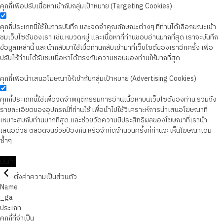
คุกกี้เพื่อปรับเนื้อหาเข้ากับกลุ่มเป้าหมาย (Targeting Cookies)
คุกกี้ประเภทนี้ใช้ในการบันทึก และจดจำคุณลักษณะต่างๆ ที่ท่านได้เลือกขณะเข้า
ชมเว็บไซต์ของเรา เช่น หมวดหมู่ และเนื้อหาที่ท่านชอบอ่านมากที่สุด เราจะบันทึก
ข้อมูลเหล่านี้ และนำกลับมาใช้เมื่อท่านกลับเข้ามาที่เว็บไซต์ของเราอีกครั้ง เพื่อ
ปรับให้ท่านได้รับชมเนื้อหาได้ตรงกับความชอบของท่านให้มากที่สุด
คุกกี้เพื่อนำเสนอโฆษณาให้เข้ากับกลุ่มเป้าหมาย (Advertising Cookies)
คุกกี้ประเภทนี้ใช้เพื่อจดจำพฤติกรรมการอ่านเนื้อหาบนเว็บไซต์ของท่าน รวมถึง
รายละเอียดของอุปกรณ์ที่ท่านใช้ เพื่อนำไปใช้วิเคราะห์การนำเสนอโฆษณาที่
เหมาะสมกับท่านมากที่สุด และช่วยวัดความมีประสิทธิผลของโฆษณาที่เรานำ
เสนอด้วย ตลอดจนช่วยป้องกัน หรือจำกัดจำนวนครั้งที่ท่านจะเห็นโฆษณาเดิม
ซ้ำๆ
บันทึก
ตั้งค่าความเป็นส่วนตัว
Name
_ga
ประเภท
คุกกี้ที่จำเป็น