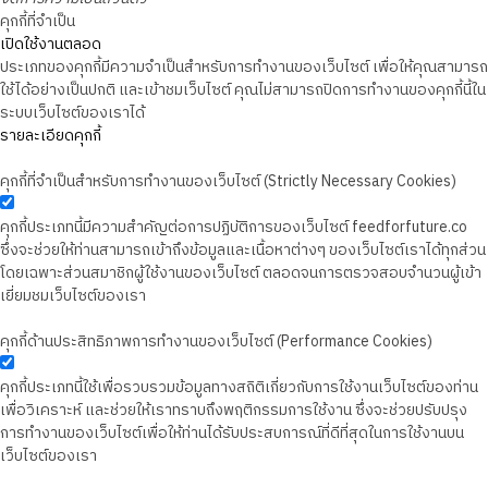
คุกกี้ที่จำเป็น
เปิดใช้งานตลอด
ประเภทของคุกกี้มีความจำเป็นสำหรับการทำงานของเว็บไซต์ เพื่อให้คุณสามารถ
ใช้ได้อย่างเป็นปกติ และเข้าชมเว็บไซต์ คุณไม่สามารถปิดการทำงานของคุกกี้นี้ใน
ระบบเว็บไซต์ของเราได้
รายละเอียดคุกกี้
คุกกี้ที่จำเป็นสำหรับการทำงานของเว็บไซต์ (Strictly Necessary Cookies)
คุกกี้ประเภทนี้มีความสำคัญต่อการปฏิบัติการของเว็บไซต์ feedforfuture.co
ซึ่งจะช่วยให้ท่านสามารถเข้าถึงข้อมูลและเนื้อหาต่างๆ ของเว็บไซต์เราได้ทุกส่วน
โดยเฉพาะส่วนสมาชิกผู้ใช้งานของเว็บไซต์ ตลอดจนการตรวจสอบจำนวนผู้เข้า
เยี่ยมชมเว็บไซต์ของเรา
คุกกี้ด้านประสิทธิภาพการทำงานของเว็บไซต์ (Performance Cookies)
คุกกี้ประเภทนี้ใช้เพื่อรวบรวมข้อมูลทางสถิติเกี่ยวกับการใช้งานเว็บไซต์ของท่าน
เพื่อวิเคราะห์ และช่วยให้เราทราบถึงพฤติกรรมการใช้งาน ซึ่งจะช่วยปรับปรุง
การทำงานของเว็บไซต์เพื่อให้ท่านได้รับประสบการณ์ที่ดีที่สุดในการใช้งานบน
เว็บไซต์ของเรา