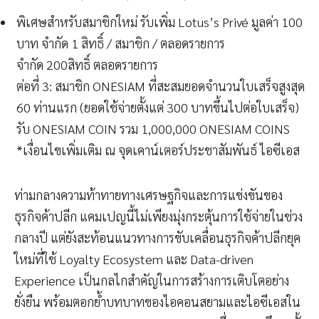
พิเศษสำหรับสมาชิกใหม่ รับเพิ่ม Lotus’s Privé มูลค่า 100
บาท จำกัด 1 สิทธิ์ / สมาชิก / ตลอดรายการ
จำกัด 200สิทธิ์ ตลอดรายการ
ต่อที่ 3: สมาชิก ONESIAM ที่สะสมยอดจำนวนใบเสร็จสูงสุด
60 ท่านแรก (ยอดใช้จ่ายตั้งแต่ 300 บาทขึ้นไปต่อใบเสร็จ)
รับ ONESIAM COIN รวม 1,000,000 ONESIAM COINS
*เงื่อนไขเพิ่มเติม ณ จุดเคาน์เตอร์ประชาสัมพันธ์ ไอซีเอส
ท่ามกลางความท้าทายทางเศรษฐกิจและการแข่งขันของ
ธุรกิจค้าปลีก แคมเปญนี้ไม่เพียงมุ่งกระตุ้นการใช้จ่ายในช่วง
กลางปี แต่ยังสะท้อนแนวทางการขับเคลื่อนธุรกิจค้าปลีกยุค
ใหม่ที่ใช้ Loyalty Ecosystem และ Data-driven
Experience เป็นกลไกสำคัญในการสร้างการเติบโตอย่าง
ยั่งยืน พร้อมตอกย้ำบทบาทของไอคอนสยามและไอซีเอสใน