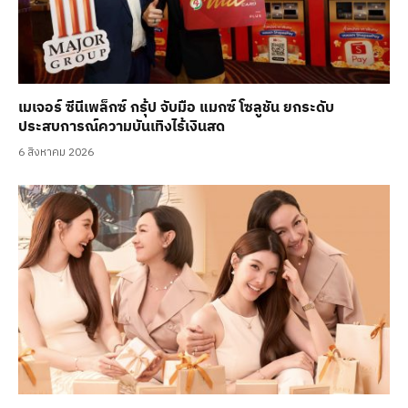
เมเจอร์ ซีนีเพล็กซ์ กรุ้ป จับมือ แมกซ์ โซลูชัน ยกระดับ
ประสบการณ์ความบันเทิงไร้เงินสด
6 สิงหาคม 2026