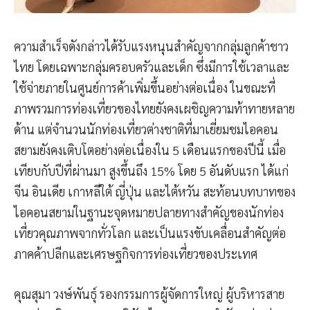
ความสำเร็จดังกล่าวได้รับแรงหนุนสำคัญจากกลุ่มลูกค้าชาว
ไทย โดยเฉพาะกลุ่มครอบครัวและเด็ก ซึ่งมีการใช้เวลาและ
ใช้จ่ายภายในศูนย์การค้าเพิ่มขึ้นอย่างต่อเนื่อง ในขณะที่
ภาพรวมการท่องเที่ยวของไทยยังคงเผชิญความท้าทายหลาย
ด้าน แต่จำนวนนักท่องเที่ยวต่างชาติที่มาเยี่ยมชมไอคอน
สยามยังคงเติบโตอย่างต่อเนื่องใน 5 เดือนแรกของปีนี้ เมื่อ
เทียบกับปีที่ผ่านมา สูงขึ้นถึง 15% โดย 5 อันดับแรก ได้แก่
จีน อินเดีย เกาหลีใต้ ญี่ปุ่น และไต้หวัน สะท้อนบทบาทของ
ไอคอนสยามในฐานะจุดหมายปลายทางสำคัญของนักท่อง
เที่ยวคุณภาพจากทั่วโลก และเป็นแรงขับเคลื่อนสำคัญต่อ
ภาคค้าปลีกและเศรษฐกิจการท่องเที่ยวของประเทศ
คุณสุมา วงษ์พันธุ์ รองกรรมการผู้จัดการใหญ่ ผู้บริหารสาย