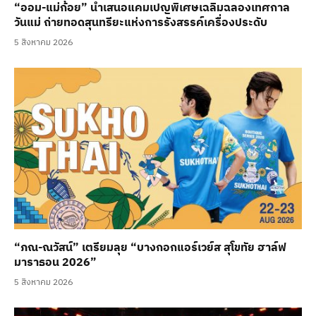
“ออม-แม่ก้อย” นำเสนอแคมเปญพิเศษเฉลิมฉลองเทศกาล
วันแม่ ถ่ายทอดสุนทรียะแห่งการรังสรรค์เครื่องประดับ
5 สิงหาคม 2026
“ภณ-ณวัสน์” เตรียมลุย “บางกอกแอร์เวย์ส สุโขทัย ฮาล์ฟ
มาราธอน 2026”
5 สิงหาคม 2026