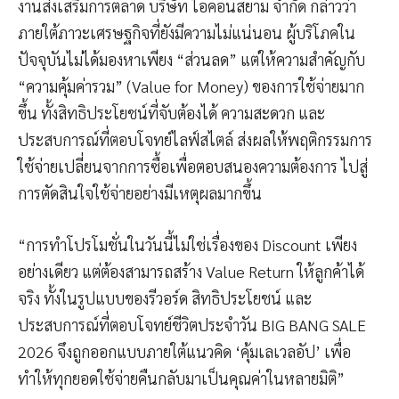
งานส่งเสริมการตลาด บริษัท ไอคอนสยาม จำกัด กล่าวว่า
ภายใต้ภาวะเศรษฐกิจที่ยังมีความไม่แน่นอน ผู้บริโภคใน
ปัจจุบันไม่ได้มองหาเพียง “ส่วนลด” แต่ให้ความสำคัญกับ
“ความคุ้มค่ารวม” (Value for Money) ของการใช้จ่ายมาก
ขึ้น ทั้งสิทธิประโยชน์ที่จับต้องได้ ความสะดวก และ
ประสบการณ์ที่ตอบโจทย์ไลฟ์สไตล์ ส่งผลให้พฤติกรรมการ
ใช้จ่ายเปลี่ยนจากการซื้อเพื่อตอบสนองความต้องการ ไปสู่
การตัดสินใจใช้จ่ายอย่างมีเหตุผลมากขึ้น
“การทำโปรโมชั่นในวันนี้ไม่ใช่เรื่องของ Discount เพียง
อย่างเดียว แต่ต้องสามารถสร้าง Value Return ให้ลูกค้าได้
จริง ทั้งในรูปแบบของรีวอร์ด สิทธิประโยชน์ และ
ประสบการณ์ที่ตอบโจทย์ชีวิตประจำวัน BIG BANG SALE
2026 จึงถูกออกแบบภายใต้แนวคิด ‘คุ้มเลเวลอัป’ เพื่อ
ทำให้ทุกยอดใช้จ่ายคืนกลับมาเป็นคุณค่าในหลายมิติ”