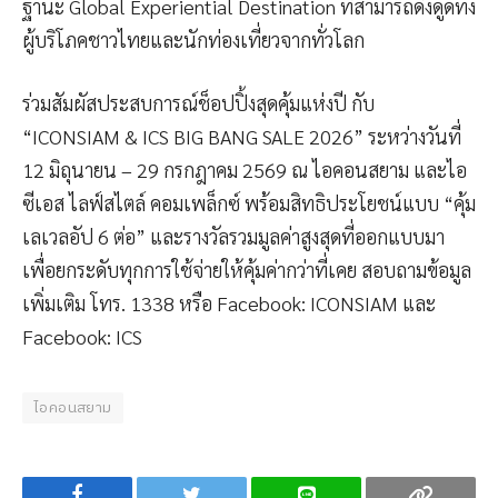
ฐานะ Global Experiential Destination ที่สามารถดึงดูดทั้ง
ผู้บริโภคชาวไทยและนักท่องเที่ยวจากทั่วโลก
ร่วมสัมผัสประสบการณ์ช็อปปิ้งสุดคุ้มแห่งปี กับ
“ICONSIAM & ICS BIG BANG SALE 2026” ระหว่างวันที่
12 มิถุนายน – 29 กรกฎาคม 2569 ณ ไอคอนสยาม และไอ
ซีเอส ไลฟ์สไตล์ คอมเพล็กซ์ พร้อมสิทธิประโยชน์แบบ “คุ้ม
เลเวลอัป 6 ต่อ” และรางวัลรวมมูลค่าสูงสุดที่ออกแบบมา
เพื่อยกระดับทุกการใช้จ่ายให้คุ้มค่ากว่าที่เคย สอบถามข้อมูล
เพิ่มเติม โทร. 1338 หรือ Facebook: ICONSIAM และ
Facebook: ICS
ไอคอนสยาม