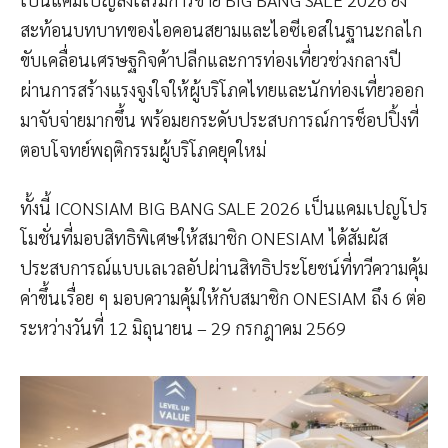
สะท้อนบทบาทของไอคอนสยามและไอซีเอสในฐานะกลไก
ขับเคลื่อนเศรษฐกิจค้าปลีกและการท่องเที่ยวช่วงกลางปี
ผ่านการสร้างแรงจูงใจให้ผู้บริโภคไทยและนักท่องเที่ยวออก
มาจับจ่ายมากขึ้น พร้อมยกระดับประสบการณ์การช็อปปิ้งที่
ตอบโจทย์พฤติกรรมผู้บริโภคยุคใหม่
ทั้งนี้ ICONSIAM BIG BANG SALE 2026 เป็นแคมเปญโปร
โมชั่นที่มอบสิทธิพิเศษให้สมาชิก ONESIAM ได้สัมผัส
ประสบการณ์แบบเลเวลอัปผ่านสิทธิประโยชน์ที่ทวีความคุ้ม
ค่าขึ้นเรื่อย ๆ มอบความคุ้มให้กับสมาชิก ONESIAM ถึง 6 ต่อ
ระหว่างวันที่ 12 มิถุนายน – 29 กรกฎาคม 2569