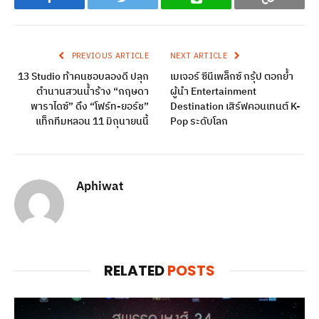
Facebook
Twitter
Line
Copy
PREVIOUS ARTICLE
NEXT ARTICLE
13 Studio ท้าคนชอบลองดี ปลุก
เมเจอร์ ซีนีเพล็กซ์ กรุ้ป ตอกย้ำ
ตำนานสวนน้ำร้าง “กฤษดา
ผู้นำ Entertainment
พาราไดซ์” ดึง “โฟร์ท-ยอร์ช”
Destination เสิร์ฟคอนเทนต์ K-
แท็กทีมหลอน 11 มิถุนายนนี้
Pop ระดับโลก
Aphiwat
RELATED
POSTS