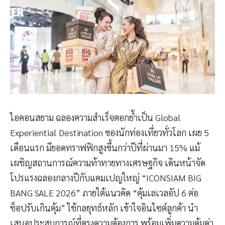
ไอคอนสยาม ฉลองความสำเร็จตอกย้ำเป็น Global
Experiential Destination ของนักท่องเที่ยวทั่วโลก เผย 5
เดือนแรก มียอดทราฟฟิกสูงขึ้นกว่าปีที่ผ่านมา 15% แม้
เผชิญสถานการณ์ความท้าทายทางเศรษฐกิจ เดินหน้าจัด
โปรแรงฉลองกลางปีกับแคมเปญใหญ่ “ICONSIAM BIG
BANG SALE 2026” ภายใต้แนวคิด “คุ้มเลเวลอัป 6 ต่อ
ช็อปรับเกินคุ้ม” ใช้กลยุทธ์หลัก เข้าใจอินไซต์ลูกค้า นำ
เสนอประสบการณ์ที่ตรงความต้องการ พร้อมเพิ่มความคุ้มค่า