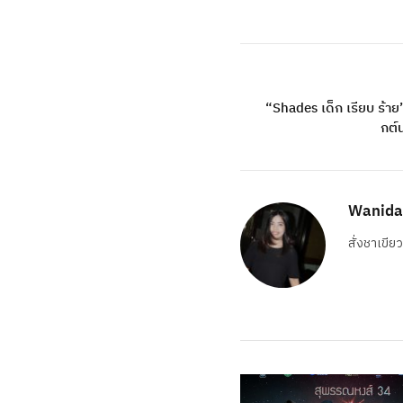
“Shades เด็ก เรียบ ร้าย” 
กต์น
Wanida
สั่งชาเขีย