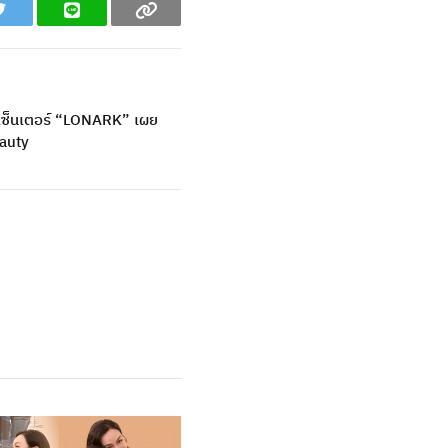
Twitter
Line
Copy
รีเซ็นเตอร์ “LONARK” เผย
eauty