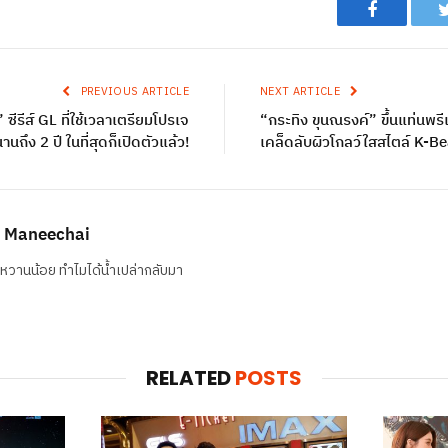
Facebook
PREVIOUS ARTICLE
NEXT ARTICLE
ซีรีส์ GL ที่ใช้เวลาเตรียมโปรเจ
“กระทิง ขุนณรงค์” ขึ้นแท่นพ
านถึง 2 ปี ในที่สุดก็เปิดตัวแล้ว!
เคล็ดลับผิวโกลว์ใสสไตล์ K-B
 Maneechai
วหวานน้อย ทำไมได้น้ำเปล่ากลับมา
RELATED
POSTS