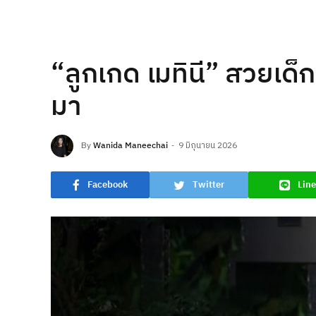
“ลูกเกด เมทินี” สวยเด
มา
By
Wanida Maneechai
9 มิถุนายน 2026
Facebook
Twitter
Line