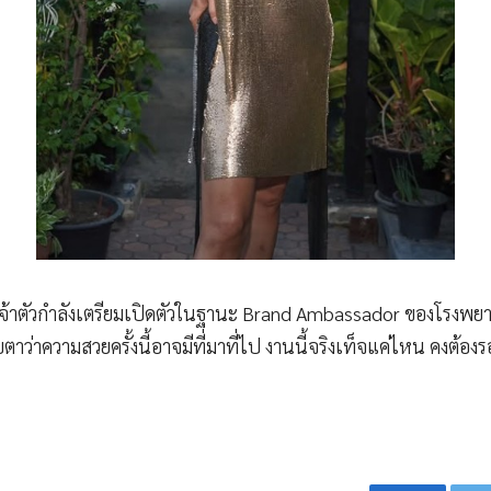
า เจ้าตัวกำลังเตรียมเปิดตัวในฐานะ Brand Ambassador ของโรงพย
ตาว่าความสวยครั้งนี้อาจมีที่มาที่ไป งานนี้จริงเท็จแค่ไหน คงต้องรอ