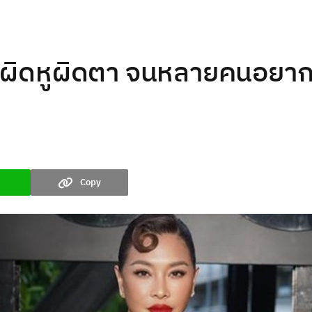
็กผิดหูผิดตา จนหลายคนอยากร
Copy