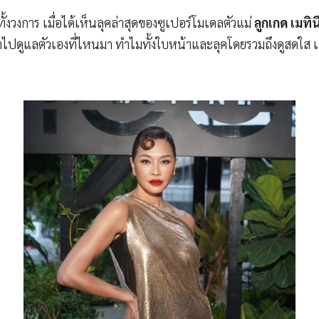
้งวงการ เมื่อได้เห็นลุคล่าสุดของซูเปอร์โมเดลตัวแม่
ลูกเกด เมทิน
ว่าไปดูแลตัวเองที่ไหนมา ทำไมทั้งใบหน้าและลุคโดยรวมถึงดูสดใส 