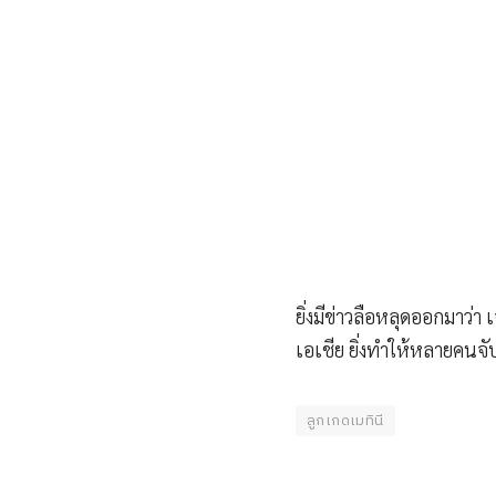
ยิ่งมีข่าวลือหลุดออกมาว่
เอเชีย ยิ่งทำให้หลายคนจับ
ลูกเกดเมทินี