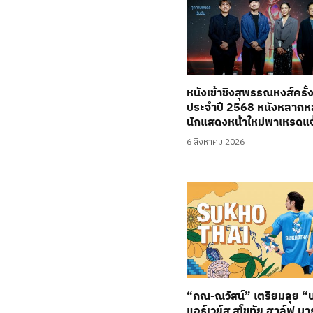
หนังเข้าชิงสุพรรณหงส์ครั้ง
ประจำปี 2568 หนังหลาก
นักแสดงหน้าใหม่พาเหรดแจ
6 สิงหาคม 2026
“ภณ-ณวัสน์” เตรียมลุย 
แอร์เวย์ส สุโขทัย ฮาล์ฟ ม