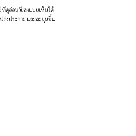
ี
ที่ดูอ่อนวัยลงแบบเห็นได้
เปล่งประกาย และละมุนขึ้น