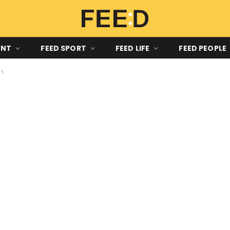
ENT
FEED SPORT
FEED LIFE
FEED PEOPLE
มา