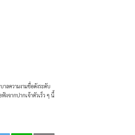
าบาลความงามชื่อดังระดับ
ฟังจากปากเจ้าตัวเร็ว ๆ นี้