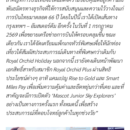
พันธมิตรทางธุรกิจที่ให้การสนับสนุนและความไว้วางใจแก่
การบินไทยมาตลอด 66 ปี โดยในปีนี้ เราได้เปิดเส้นทาง
กรุงเทพฯ – อัมสเตอร์ดัม อีกครั้ง ในวันที่ 1 กรกฏาคม
2569 เพื่อขยายเครือข่ายการบินให้ครอบคลุมขึ้น ขณะ
เดียวกัน เราได้จัดเตรียมแพ็กเกจทัวร์พิเศษเพื่อให้นักท่อง
เที่ยวได้สัมผัสประสบการณ์เดินทางที่พิเศษกว่าเดิมกับ
Royal Orchid Holiday นอกจากนี้ เรายังคงเดินหน้าพัฒนา
เอกสิทธิ์สาหรับสมาชิก Royal Orchid Plus ผ่านสิทธิ
ประโยชน์ต่างๆ อาทิ แคมเปญ Rise to Gold และ Smart
Miles Pay เพื่อเพิ่มความคุ้มค่าและยืดหยุ่นกว่าที่เคย และที่
สาคัญจะมีการเปิดตัว ‘Mascot Junior Sky Explorers’
อย่างเป็นทางการครั้งแรก ทั้งหมดนี้ เพื่อสร้าง
ประสบการณ์ที่ตอบโจทย์ลูกค้าในทุกช่วงวัย”