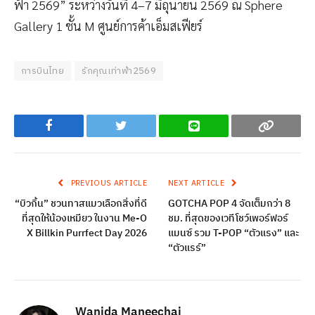
ฟ้า 2569” ระหว่างวันที่ 4–7 มิถุนายน 2569 ณ Sphere
Gallery 1 ชั้น M ศูนย์การค้าเอ็มสเฟียร์
การบินไทย
รักคุณเท่าฟ้า2569
Facebook
Twitter
Line
Copy
PREVIOUS ARTICLE
NEXT ARTICLE
“บิวกิ้น” ชวนทาสแมวเลือกสิ่งที่ดี
GOTCHA POP 4 จัดเต็มกว่า 8
ที่สุดให้น้องเหมียว ในงาน Me-O
ชม. ที่สุดของเวทีโชว์เพอร์ฟอร์
X Billkin Purrfect Day 2026
แมนซ์ รวม T-POP “ตัวแรง” และ
“ตัวแรร์”
Wanida Maneechai