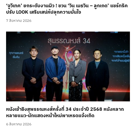
‘จูวีเทค’ ยกระดับงานผิว ! ชวน ‘วิน เมธวิน – ลูกเกด’ แชร์ทริค
ปรับ LOOK เสริมเสน่ห์ปลุกความมั่นใจ
7 สิงหาคม 2026
หนังเข้าชิงสุพรรณหงส์ครั้งที่ 34 ประจำปี 2568 หนังหลาก
หลายแนว-นักแสดงหน้าใหม่พาเหรดแจ้งเกิด
6 สิงหาคม 2026