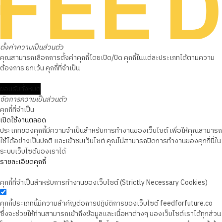
ตั้งค่าความเป็นส่วนตัว
คุณสามารถเลือกการตั้งค่าคุกกี้โดยเปิด/ปิด คุกกี้ในแต่ละประเภทได้ตามความ
ต้องการ ยกเว้น คุกกี้ที่จำเป็น
ยอมรับทั้งหมด
จัดการความเป็นส่วนตัว
คุกกี้ที่จำเป็น
เปิดใช้งานตลอด
ประเภทของคุกกี้มีความจำเป็นสำหรับการทำงานของเว็บไซต์ เพื่อให้คุณสามารถ
ใช้ได้อย่างเป็นปกติ และเข้าชมเว็บไซต์ คุณไม่สามารถปิดการทำงานของคุกกี้นี้ใน
ระบบเว็บไซต์ของเราได้
รายละเอียดคุกกี้
คุกกี้ที่จำเป็นสำหรับการทำงานของเว็บไซต์ (Strictly Necessary Cookies)
คุกกี้ประเภทนี้มีความสำคัญต่อการปฏิบัติการของเว็บไซต์ feedforfuture.co
ซึ่งจะช่วยให้ท่านสามารถเข้าถึงข้อมูลและเนื้อหาต่างๆ ของเว็บไซต์เราได้ทุกส่วน