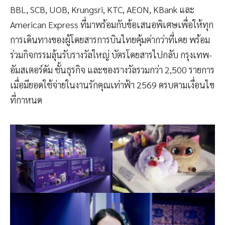
BBL, SCB, UOB, Krungsri, KTC, AEON, KBank และ
American Express ที่มาพร้อมกับข้อเสนอพิเศษเพื่อให้ทุก
การเดินทางของผู้โดยสารการบินไทยคุ้มค่ากว่าที่เคย พร้อม
ร่วมกิจกรรมลุ้นรับรางวัลใหญ่ บัตรโดยสารไปกลับ กรุงเทพ-
อัมสเตอร์ดัม ชั้นธุรกิจ และของรางวัลรวมกว่า 2,500 รายการ
เมื่อมียอดใช้จ่ายในงานรักคุณเท่าฟ้า 2569 ครบตามเงื่อนไข
ที่กาหนด