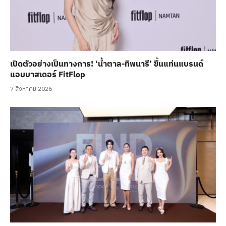
เปิดตัวอย่างเป็นทางการ! ‘น้ำตาล-ทิพนารี’ ขึ้นแท่นแบรนด์
แอมบาสเดอร์ FitFlop
7 สิงหาคม 2026