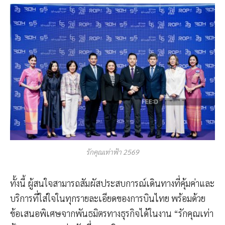
รักคุณเท่าฟ้า 2569
ทั้งนี้ ผู้สนใจสามารถสัมผัสประสบการณ์เดินทางที่คุ้มค่าและ
บริการที่ใส่ใจในทุกรายละเอียดของการบินไทย พร้อมด้วย
ข้อเสนอพิเศษจากพันธมิตรทางธุรกิจได้ในงาน “รักคุณเท่า