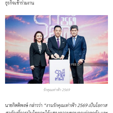
ธุรกิจเข้าร่วมงาน
รักคุณเท่าฟ้า 2569
นายกิตติพงษ์ กล่าวว่า
“งานรักคุณเท่าฟ้า 2569 เป็นโอกาส
สาคัญที่การบินไทยจะได้แสดงความขอบคุณต่อลูกค้า และ