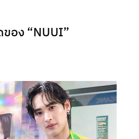
าสุดของ “NUUI”