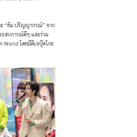
 และ “ยิม ปริญญากรณ์” จาก
ยประสบการณ์ดีๆ และร่วม
 World โดยมีดีเจบุ๊คโกะ