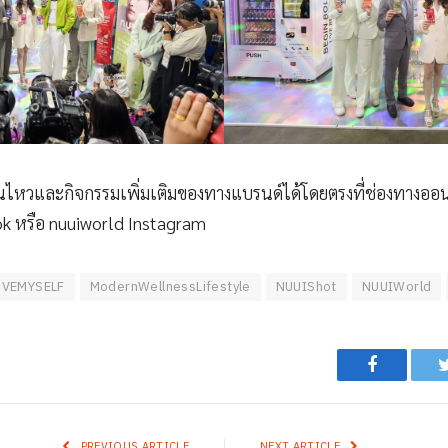
นไหวและกิจกรรมเพิ่มเติมของทางแบรนด์ได้โดยตรงที่ช่องทางออ
 หรือ nuuiworld Instagram
OVEMYSELF
ModernWellnessLifestyle
NUUIShot
NUUIWorld
Facebook
PREVIOUS ARTICLE
NEXT ARTICLE