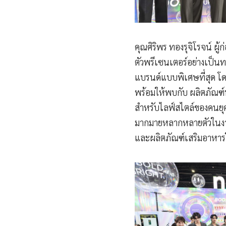
คุณศิริพร ทองรุจิโรจน์ ผู
ตัวพรีเซนเตอร์อย่างเป็นท
แบรนด์แบบพิเศษที่สุด โดย
พร้อมให้พบกับ ผลิตภัณฑ์
สำหรับไลฟ์สไตล์ของคนยุค
มากมายหลากหลายตัวในงาน 
และผลิตภัณฑ์เสริมอาหาร