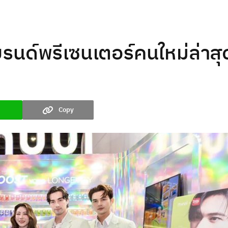
 แบรนด์พรีเซนเตอร์คนใหม่ล่
Copy