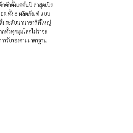
ักตั้งแต่ต้นปี ล่าสุดเปิด
R ทั้ง 6 ผลิตภัณฑ์ แบบ
ื่มระดับนานาชาติที่ใหญ่
กทั่วทุกมุมโลกไม่ว่าจะ
ละการรับรองตามมาตรฐาน