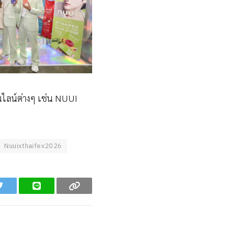
นไลน์ต่างๆ เช่น NUUI
Nuuixthaifex2026
Twitter
Line
Copy