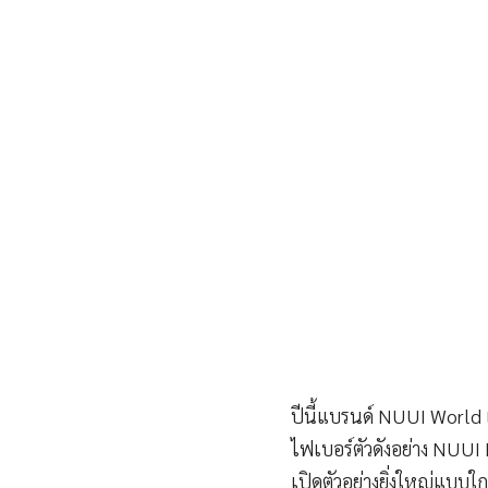
ปีนี้แบรนด์ NUUI World แ
ไฟเบอร์ตัวดังอย่าง NUUI
เปิดตัวอย่างยิ่งใหญ่แบบ