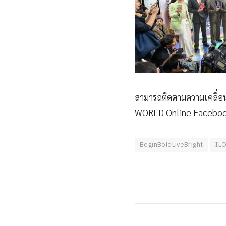
สามารถติดตามความเคลื่อ
WORLD Online Facebook
BeginBoldLiveBright
IL