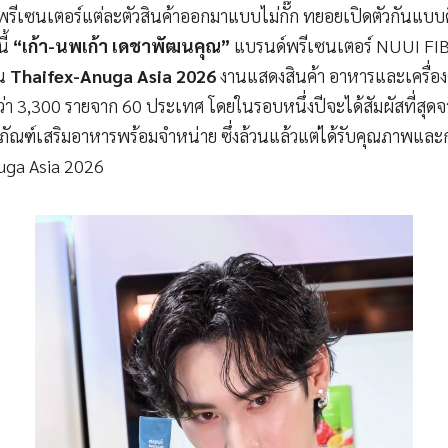
พรีเซนเตอร์แต่ละตัวสินค้าออกมาแบบไม่กั๊ก ทยอยเปิดตัวกันแบบคึกค
ี้
“เก้า-นพเก้า เดชาพัฒนคุณ”
แบรนด์พรีเซนเตอร์ NUUI FIBE
น
Thaifex-Anuga Asia 2026
งานแสดงสินค้า อาหารและเครื่องด
ว่า 3,300 รายจาก 60 ประเทศ โดยในรอบหนึ่งปีจะได้สัมผัสที่สุดจา
ลิตภัณฑ์เสริมอาหารพร้อมจำหน่าย ซึ่งล้วนแล้วแต่ได้รับคุณภาพแ
uga Asia 2026