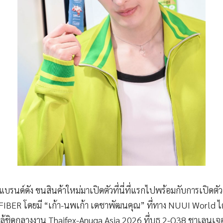
บรนด์ดัง ขนสินค้าใหม่มาเปิดตัวที่นี่ที่แรกไปพร้อมกับการเปิดต
 FIBER โดยมี “เก้า-นพเก้า เดชาพัฒนคุณ” ที่ทาง NUUI World ได
ใกล้ชิดกลางงาน Thaifex-Anuga Asia 2026 ที่บูธ 2-Q38 ชาเลนเจอ