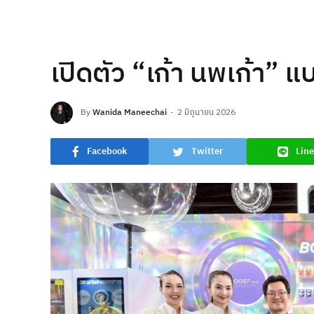
เปิดตัว “เก้า นพเก้า”
By
Wanida Maneechai
2 มิถุนายน 2026
Facebook
Twitter
Line