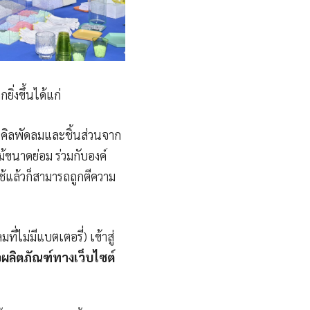
ิ่งขึ้นได้แก่
ซเคิลพัดลมและชิ้นส่วนจาก
นาดย่อม ร่วมกับองค์
ช้แล้วก็สามารถถูกตีความ
ที่ไม่มีแบตเตอรี่) เข้าสู่
อผลิตภัณฑ์ทางเว็บไซต์