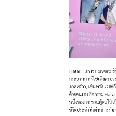
Hatari Fan It Forward ยั
กระบวนการรีไซเคิลครบวงจร
ลาดพร้าว, เซ็นทรัล เวสต์
ด้วยตนเอง กิจกรรม Hatari
หนึ่งของการชวนผู้คนให้
ชีวิตประจำวันผ่านการร่วมม