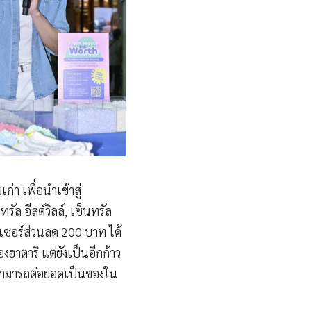
่า เพื่อนำเข้าสู่
ัล อีสต์วิลล์, เซ็นทรัล
าเชอร์ส่วนลด 200 บาท ได้
ฮาตาริ แต่ยังเป็นอีกก้าว
สามารถต่อยอดเป็นของใน