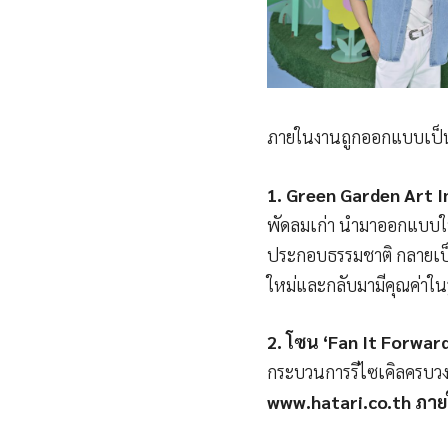
ภายในงานถูกออกแบบเป็น พื
1.
Green Garden
Art I
พัดลมเก่า นำมาออกแบบใ
ประกอบธรรมชาติ กลายเป็น
ใหม่และกลับมามีคุณค่าใน
2.
โซน
‘Fan It Forward
กระบวนการรีไซเคิลครบวง
www.hatari.co.th ภาย