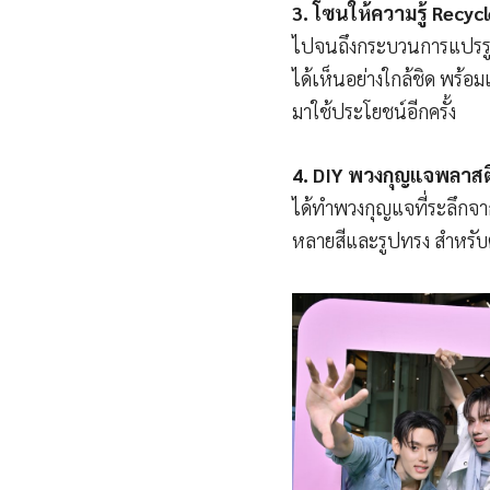
3. โซนให้ความรู้ Recyc
ไปจนถึงกระบวนการแปรรูปเ
ได้เห็นอย่างใกล้ชิด พร้
มาใช้ประโยชน์อีกครั้ง
4. DIY พวงกุญแจพลาสต
ได้ทำพวงกุญแจที่ระลึกจา
หลายสีและรูปทรง สำหรั