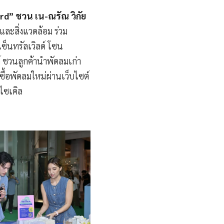
rd” ชวน เน-ณรัณ วิกัย
และสิ่งแวดล้อม ร่วม
เซ็นทรัลเวิลด์ โซน
ค์ ชวนลูกค้านำพัดลมเก่า
ื้อพัดลมใหม่ผ่านเว็บไซต์
ีไซเคิล