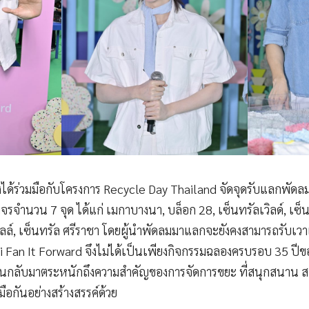
งได้ร่วมมือกับโครงการ Recycle Day Thailand จัดจุดรับแลกพัดลมเก
จำนวน 7 จุด ได้แก่ เมกาบางนา, บล็อก 28, เซ็นทรัลเวิลด์, เซ็นทร
วิลล์, เซ็นทรัล ศรีราชา โดยผู้นำพัดลมมาแลกจะยังคงสามารถรับเว
 Fan It Forward จึงไม่ได้เป็นเพียงกิจกรรมฉลองครบรอบ 35 ปีของ
หันกลับมาตระหนักถึงความสำคัญของการจัดการขยะ ที่สนุกสนาน 
ือกันอย่างสร้างสรรค์ด้วย