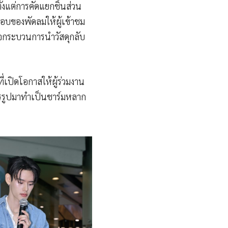
้งแต่การคัดแยกชิ้นส่วน
อบของพัดลมให้ผู้เข้าชม
ใจกระบวนการนำวัสดุกลับ
ี่เปิดโอกาสให้ผู้ร่วมงาน
ปรรูปมาทำเป็นชาร์มหลาก