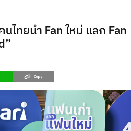
นคนไทยนำ Fan ใหม่ แลก Fan 
rd”
Copy