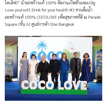
โคเลิฟ)” น้ำมะพร้าวแท้ 100% จัดงานเปิดตัวแคมเปญ
Love yourself, Drink for your health #3 ชวนดื่มน้ำ
มะพร้าวแท้ 100% COCOLOVE เพื่อสุขภาพที่ดี ณ Parade
Square (ชั้น G) ศูนย์การค้า One Bangkok