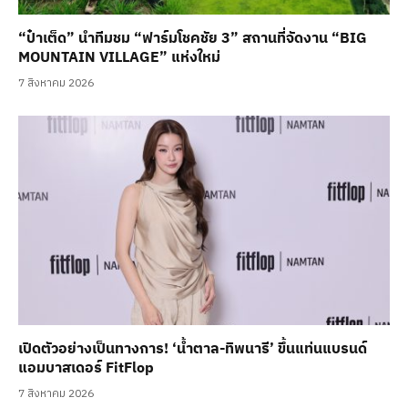
“ป๋าเต็ด” นำทีมชม “ฟาร์มโชคชัย 3” สถานที่จัดงาน “BIG
MOUNTAIN VILLAGE” แห่งใหม่
7 สิงหาคม 2026
เปิดตัวอย่างเป็นทางการ! ‘น้ำตาล-ทิพนารี’ ขึ้นแท่นแบรนด์
แอมบาสเดอร์ FitFlop
7 สิงหาคม 2026