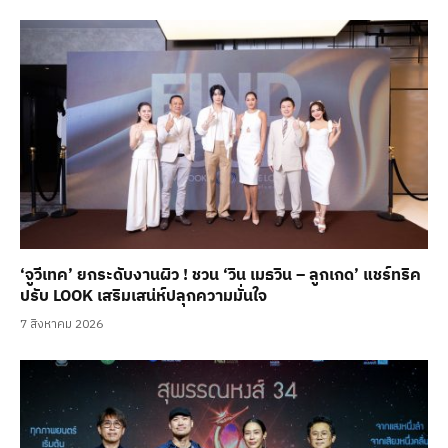
‘จูวีเทค’ ยกระดับงานผิว ! ชวน ‘วิน เมธวิน – ลูกเกด’ แชร์ทริค
ปรับ LOOK เสริมเสน่ห์ปลุกความมั่นใจ
7 สิงหาคม 2026