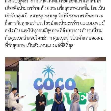
แคมเปญที่สร้างการตื่นตัวให้คนไทยและคนทั่วโลกหันมา
เลือกดื่มน้ำมะพร้าวแท้ 100% เพื่อสุขภาพมากขึ้น โดยเน้น
เข้าถึงกลุ่มเป้าหมายทุกกลุ่ม ทุกวัย ที่รักสุขภาพ ต้องการจะ
สื่อสารกับทุกคนว่าประโยชน์ของน้ำมะพร้าว COCOLOVE มี
อะไรบ้าง และให้ทุกคนมีสุขภาพที่ดี ผมว่าการทำงานนี้ร่วม
กับคุณเบลล่าตอบโจทย์มาก คุณเบลล่าเป็นตัวแทนของคน
ที่รักสุขภาพ เป็นตัวแทนแบรนด์ที่ดีที่สุด”