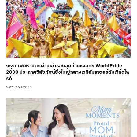
กรุงเทพมหานครผ่านเข้ารอบสุดท้ายชิงสิทธิ์ WorldPride
2030 ประกาศวิสัยทัศน์ยิ่งใหญ่กลางเวทีอัมสเตอร์ดัมเวิล์ดไพ
รด์
7 สิงหาคม 2026