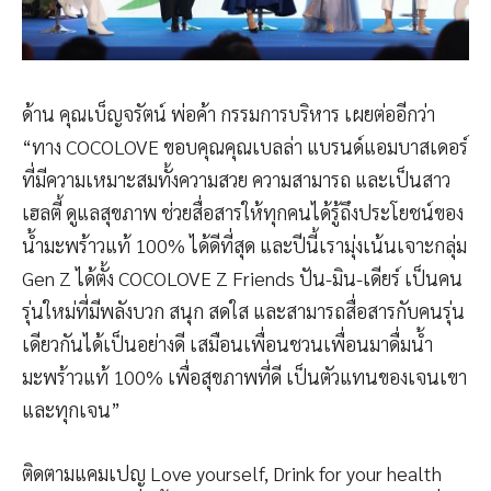
ด้าน คุณเบ็ญจรัตน์ พ่อค้า กรรมการบริหาร เผยต่ออีกว่า
“ทาง COCOLOVE ขอบคุณคุณเบลล่า แบรนด์แอมบาสเดอร์
ที่มีความเหมาะสมทั้งความสวย ความสามารถ และเป็นสาว
เฮลตี้ ดูแลสุขภาพ ช่วยสื่อสารให้ทุกคนได้รู้ถึงประโยชน์ของ
น้ำมะพร้าวแท้ 100% ได้ดีที่สุด และปีนี้เรามุ่งเน้นเจาะกลุ่ม
Gen Z ได้ตั้ง COCOLOVE Z Friends ปัน-มิน-เดียร์ เป็นคน
รุ่นใหม่ที่มีพลังบวก สนุก สดใส และสามารถสื่อสารกับคนรุ่น
เดียวกันได้เป็นอย่างดี เสมือนเพื่อนชวนเพื่อนมาดื่มน้ำ
มะพร้าวแท้ 100% เพื่อสุขภาพที่ดี เป็นตัวแทนของเจนเขา
และทุกเจน”
ติดตามแคมเปญ Love yourself, Drink for your health