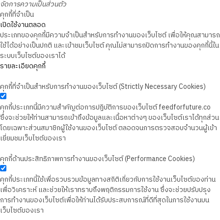
จัดการความเป็นส่วนตัว
คุกกี้ที่จำเป็น
เปิดใช้งานตลอด
ประเภทของคุกกี้มีความจำเป็นสำหรับการทำงานของเว็บไซต์ เพื่อให้คุณสามารถ
ใช้ได้อย่างเป็นปกติ และเข้าชมเว็บไซต์ คุณไม่สามารถปิดการทำงานของคุกกี้นี้ใน
ระบบเว็บไซต์ของเราได้
รายละเอียดคุกกี้
คุกกี้ที่จำเป็นสำหรับการทำงานของเว็บไซต์ (Strictly Necessary Cookies)
คุกกี้ประเภทนี้มีความสำคัญต่อการปฏิบัติการของเว็บไซต์ feedforfuture.co
ซึ่งจะช่วยให้ท่านสามารถเข้าถึงข้อมูลและเนื้อหาต่างๆ ของเว็บไซต์เราได้ทุกส่วน
โดยเฉพาะส่วนสมาชิกผู้ใช้งานของเว็บไซต์ ตลอดจนการตรวจสอบจำนวนผู้เข้า
เยี่ยมชมเว็บไซต์ของเรา
คุกกี้ด้านประสิทธิภาพการทำงานของเว็บไซต์ (Performance Cookies)
คุกกี้ประเภทนี้ใช้เพื่อรวบรวมข้อมูลทางสถิติเกี่ยวกับการใช้งานเว็บไซต์ของท่าน
เพื่อวิเคราะห์ และช่วยให้เราทราบถึงพฤติกรรมการใช้งาน ซึ่งจะช่วยปรับปรุง
การทำงานของเว็บไซต์เพื่อให้ท่านได้รับประสบการณ์ที่ดีที่สุดในการใช้งานบน
เว็บไซต์ของเรา