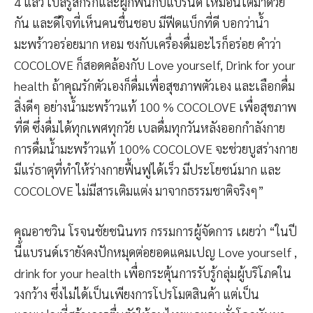
4 แล้ว เบลรู้สึกรักและผูกพันกับแบรนด์ เหมือนโตมาด้วย
กัน และดีใจที่เห็นคนชื่นชอบ มีฟีดแบ็กที่ดี บอกว่าน้ำ
มะพร้าวอร่อยมาก หอม ชงกับเครื่องดื่มอะไรก็อร่อย คำว่า
COCOLOVE ก็สอดคล้องกับ Love yourself, Drink for your
health ถ้าคุณรักตัวเองก็ดื่มเพื่อสุขภาพตัวเอง และเลือกดื่ม
สิ่งดีๆ อย่างนํ้ามะพร้าวแท้ 100 % COCOLOVE เพื่อสุขภาพ
ที่ดี ซึ่งดื่มได้ทุกเพศทุกวัย เบลดื่มทุกวันหลังออกกำลังกาย
การดื่มน้ำมะพร้าวแท้ 100% COCOLOVE จะช่วยบูสร่างกาย
มีแร่ธาตุที่ทำให้ร่างกายฟื้นฟูได้เร็ว มีประโยชน์มาก และ
COCOLOVE ไม่มีสารเติมแต่ง มาจากธรรมชาติจริงๆ”
คุณอาชวิน โรจนชัยชนินทร กรรมการผู้จัดการ เผยว่า “ในปี
นี้แบรนด์เรายังคงปักหมุดต่อยอดแคมเปญ Love yourself ,
drink for your health เพื่อกระตุ้นการรับรู้กลุ่มผู้บริโภคใน
วงกว้าง ซึ่งไม่ได้เป็นเพียงการโปรโมตสินค้า แต่เป็น