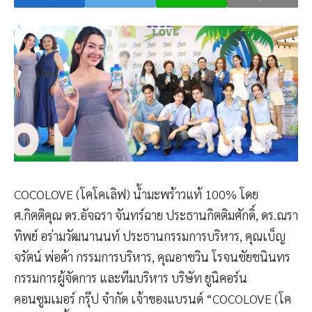
COCOLOVE (โคโคเลิฟ) น้ำมะพร้าวแท้ 100% โดย
ศ.กิตติคุณ ดร.อัจฉรา จันทร์ฉาย ประธานกิตติมศักดิ์, ดร.ณรา
ทิพย์ อร่ามวัฒนานนท์ ประธานกรรมการบริหาร, คุณเบ็ญ
จรัตน์ พ่อค้า กรรมการบริหาร, คุณอาชวิน โรจนชัยชนินทร
กรรมการผู้จัดการ และทีมบริหาร บริษัท ยูนิคอร์น
คอนซูมเมอร์ กรุ๊ป จำกัด เจ้าของแบรนด์ “COCOLOVE (โค