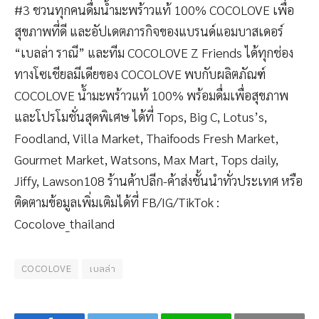
#3 ชวนทุกคนดื่มน้ำมะพร้าวแท้ 100% COCOLOVE เพื่อ
สุขภาพที่ดี และอัปเดตภารกิจของแบรนด์แอมบาสเดอร์
“เบลล่า ราณี” และทีม COCOLOVE Z Friends ได้ทุกช่อง
ทางโซเชียลมีเดียของ COCOLOVE พบกับผลิตภัณฑ์
COCOLOVE น้ำมะพร้าวแท้ 100% พร้อมดื่มเพื่อสุขภาพ
และโปรโมชั่นสุดพิเศษ ได้ที่ Tops, Big C, Lotus’s,
Foodland, Villa Market, Thaifoods Fresh Market,
Gourmet Market, Watsons, Max Mart, Tops daily,
Jiffy, Lawson108 ร้านค้าปลีก-ค้าส่งชั้นนำทั่วประเทศ หรือ
ติดตามข้อมูลเพิ่มเติมได้ที่ FB/IG/TikTok :
Cocolove_thailand
COCOLOVE
เบลล่า