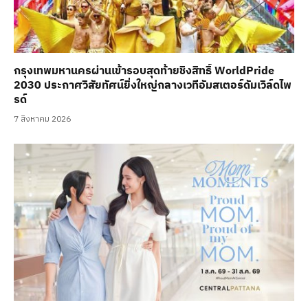
กรุงเทพมหานครผ่านเข้ารอบสุดท้ายชิงสิทธิ์ WorldPride
2030 ประกาศวิสัยทัศน์ยิ่งใหญ่กลางเวทีอัมสเตอร์ดัมเวิล์ดไพ
รด์
7 สิงหาคม 2026