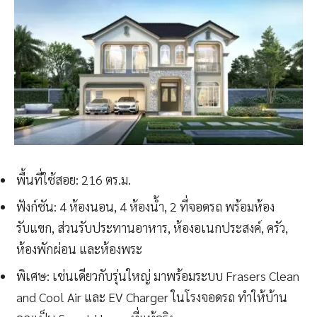
พื้นที่ใช้สอย: 216 ตร.ม.
ฟังก์ชัน: 4 ห้องนอน, 4 ห้องน้ำ, 2 ที่จอดรถ พร้อมห้อง
รับแขก, ส่วนรับประทานอาหาร, ห้องอเนกประสงค์, ครัว,
ห้องพักผ่อน และห้องพระ
พิเศษ: เช่นเดียวกับรุ่นใหญ่ มาพร้อมระบบ Frasers Clean
and Cool Air และ EV Charger ในโรงจอดรถ ทำให้บ้าน