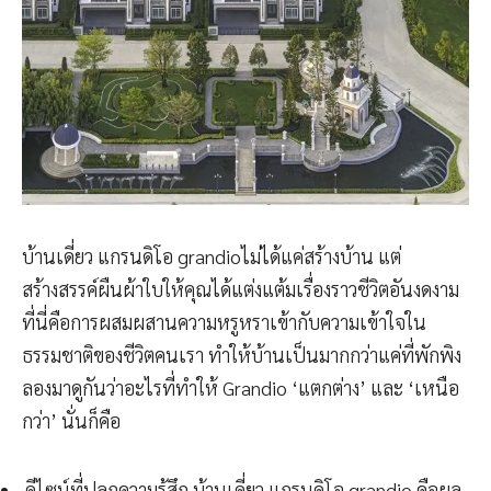
บ้านเดี่ยว แกรนดิโอ grandioไม่ได้แค่สร้างบ้าน แต่
สร้างสรรค์ผืนผ้าใบให้คุณได้แต่งแต้มเรื่องราวชีวิตอันงดงาม
ที่นี่คือการผสมผสานความหรูหราเข้ากับความเข้าใจใน
ธรรมชาติของชีวิตคนเรา ทำให้บ้านเป็นมากกว่าแค่ที่พักพิง
ลองมาดูกันว่าอะไรที่ทำให้ Grandio ‘แตกต่าง’ และ ‘เหนือ
กว่า’ นั่นก็คือ
ดีไซน์ที่ปลุกความรู้สึก บ้านเดี่ยว แกรนดิโอ grandio คือผล