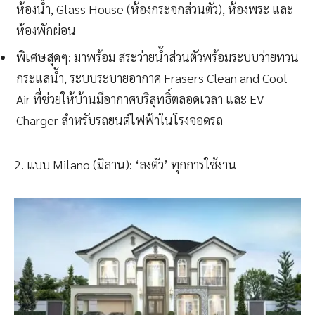
ห้องน้ำ, Glass House (ห้องกระจกส่วนตัว), ห้องพระ และ
ห้องพักผ่อน
พิเศษสุดๆ: มาพร้อม สระว่ายน้ำส่วนตัวพร้อมระบบว่ายทวน
กระแสน้ำ, ระบบระบายอากาศ Frasers Clean and Cool
Air ที่ช่วยให้บ้านมีอากาศบริสุทธิ์ตลอดเวลา และ EV
Charger สำหรับรถยนต์ไฟฟ้าในโรงจอดรถ
2. แบบ Milano (มิลาน): ‘ลงตัว’ ทุกการใช้งาน