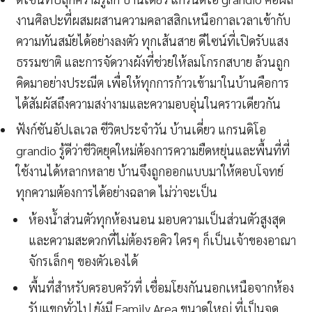
งานศิลปะที่ผสมผสานความคลาสสิกเหนือกาลเวลาเข้ากับ
ความทันสมัยได้อย่างลงตัว ทุกเส้นสาย ดีไซน์ที่เปิดรับแสง
ธรรมชาติ และการจัดวางผังที่ช่วยให้ลมโกรกสบาย ล้วนถูก
คิดมาอย่างประณีต เพื่อให้ทุกการก้าวเข้ามาในบ้านคือการ
ได้สัมผัสถึงความสง่างามและความอบอุ่นในคราวเดียวกัน
ฟังก์ชันอัปเลเวล ชีวิตประจำวัน บ้านเดี่ยว แกรนดิโอ
grandio รู้ดีว่าชีวิตยุคใหม่ต้องการความยืดหยุ่นและพื้นที่ที่
ใช้งานได้หลากหลาย บ้านจึงถูกออกแบบมาให้ตอบโจทย์
ทุกความต้องการได้อย่างฉลาด ไม่ว่าจะเป็น
ห้องน้ำส่วนตัวทุกห้องนอน มอบความเป็นส่วนตัวสูงสุด
และความสะดวกที่ไม่ต้องรอคิว ใครๆ ก็เป็นเจ้าของอาณา
จักรเล็กๆ ของตัวเองได้
พื้นที่สำหรับครอบครัวที่ เชื่อมโยงกันนอกเหนือจากห้อง
รับแขกทั่วไป ยังมี Family Area ขนาดใหญ่ ที่เป็นจุด