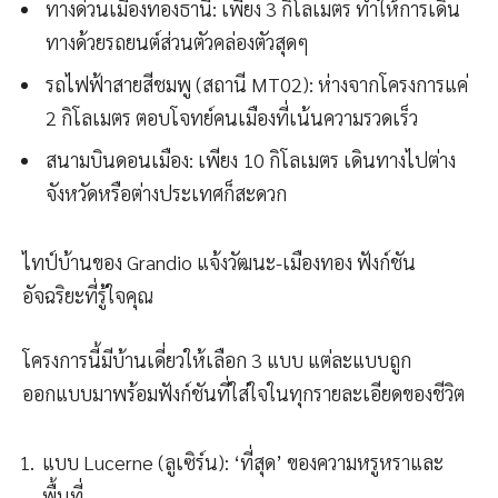
ทางด่วนเมืองทองธานี: เพียง 3 กิโลเมตร ทำให้การเดิน
ทางด้วยรถยนต์ส่วนตัวคล่องตัวสุดๆ
รถไฟฟ้าสายสีชมพู (สถานี MT02): ห่างจากโครงการแค่
2 กิโลเมตร ตอบโจทย์คนเมืองที่เน้นความรวดเร็ว
สนามบินดอนเมือง: เพียง 10 กิโลเมตร เดินทางไปต่าง
จังหวัดหรือต่างประเทศก็สะดวก
ไทป์บ้านของ Grandio แจ้งวัฒนะ-เมืองทอง ฟังก์ชัน
อัจฉริยะที่รู้ใจคุณ
โครงการนี้มีบ้านเดี่ยวให้เลือก 3 แบบ แต่ละแบบถูก
ออกแบบมาพร้อมฟังก์ชันที่ใส่ใจในทุกรายละเอียดของชีวิต
แบบ Lucerne (ลูเซิร์น): ‘ที่สุด’ ของความหรูหราและ
พื้นที่