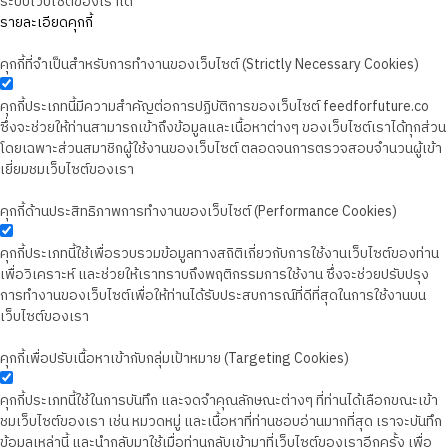
ระบบเว็บไซต์ของเราได้
รายละเอียดคุกกี้
คุกกี้ที่จำเป็นสำหรับการทำงานของเว็บไซต์ (Strictly Necessary Cookies)
คุกกี้ประเภทนี้มีความสำคัญต่อการปฏิบัติการของเว็บไซต์ feedforfuture.co
ซึ่งจะช่วยให้ท่านสามารถเข้าถึงข้อมูลและเนื้อหาต่างๆ ของเว็บไซต์เราได้ทุกส่วน
โดยเฉพาะส่วนสมาชิกผู้ใช้งานของเว็บไซต์ ตลอดจนการตรวจสอบจำนวนผู้เข้า
เยี่ยมชมเว็บไซต์ของเรา
คุกกี้ด้านประสิทธิภาพการทำงานของเว็บไซต์ (Performance Cookies)
คุกกี้ประเภทนี้ใช้เพื่อรวบรวมข้อมูลทางสถิติเกี่ยวกับการใช้งานเว็บไซต์ของท่าน
เพื่อวิเคราะห์ และช่วยให้เราทราบถึงพฤติกรรมการใช้งาน ซึ่งจะช่วยปรับปรุง
การทำงานของเว็บไซต์เพื่อให้ท่านได้รับประสบการณ์ที่ดีที่สุดในการใช้งานบน
เว็บไซต์ของเรา
คุกกี้เพื่อปรับเนื้อหาเข้ากับกลุ่มเป้าหมาย (Targeting Cookies)
คุกกี้ประเภทนี้ใช้ในการบันทึก และจดจำคุณลักษณะต่างๆ ที่ท่านได้เลือกขณะเข้า
ชมเว็บไซต์ของเรา เช่น หมวดหมู่ และเนื้อหาที่ท่านชอบอ่านมากที่สุด เราจะบันทึก
ข้อมูลเหล่านี้ และนำกลับมาใช้เมื่อท่านกลับเข้ามาที่เว็บไซต์ของเราอีกครั้ง เพื่อ