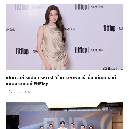
เปิดตัวอย่างเป็นทางการ! ‘น้ำตาล-ทิพนารี’ ขึ้นแท่นแบรนด์
แอมบาสเดอร์ FitFlop
7 สิงหาคม 2026