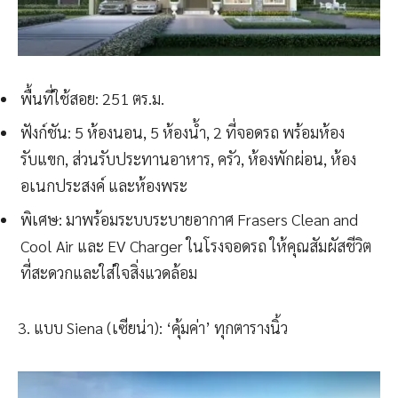
พื้นที่ใช้สอย: 251 ตร.ม.
ฟังก์ชัน: 5 ห้องนอน, 5 ห้องน้ำ, 2 ที่จอดรถ พร้อมห้อง
รับแขก, ส่วนรับประทานอาหาร, ครัว, ห้องพักผ่อน, ห้อง
อเนกประสงค์ และห้องพระ
พิเศษ: มาพร้อมระบบระบายอากาศ Frasers Clean and
Cool Air และ EV Charger ในโรงจอดรถ ให้คุณสัมผัสชีวิต
ที่สะดวกและใส่ใจสิ่งแวดล้อม
3. แบบ Siena (เซียน่า): ‘คุ้มค่า’ ทุกตารางนิ้ว