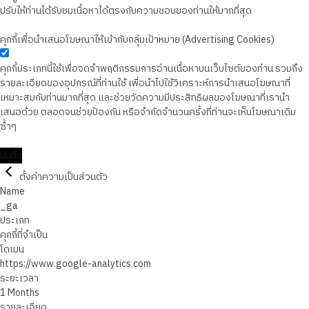
ปรับให้ท่านได้รับชมเนื้อหาได้ตรงกับความชอบของท่านให้มากที่สุด
คุกกี้เพื่อนำเสนอโฆษณาให้เข้ากับกลุ่มเป้าหมาย (Advertising Cookies)
คุกกี้ประเภทนี้ใช้เพื่อจดจำพฤติกรรมการอ่านเนื้อหาบนเว็บไซต์ของท่าน รวมถึง
รายละเอียดของอุปกรณ์ที่ท่านใช้ เพื่อนำไปใช้วิเคราะห์การนำเสนอโฆษณาที่
เหมาะสมกับท่านมากที่สุด และช่วยวัดความมีประสิทธิผลของโฆษณาที่เรานำ
เสนอด้วย ตลอดจนช่วยป้องกัน หรือจำกัดจำนวนครั้งที่ท่านจะเห็นโฆษณาเดิม
ซ้ำๆ
บันทึก
ตั้งค่าความเป็นส่วนตัว
Name
_ga
ประเภท
คุกกี้ที่จำเป็น
โดเมน
https://www.google-analytics.com
ระยะเวลา
1 Months
รายละเอียด