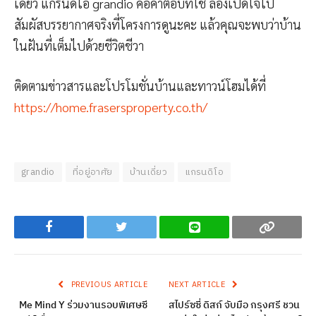
เดี่ยว แกรนดิโอ grandio คือคำตอบที่ใช่ ลองเปิดใจไป
สัมผัสบรรยากาศจริงที่โครงการดูนะคะ แล้วคุณจะพบว่าบ้าน
ในฝันที่เต็มไปด้วยชีวิตชีวา
ติดตามข่าวสารและโปรโมชั่นบ้านและทาวน์โฮมได้ที่
https://home.frasersproperty.co.th/
grandio
ที่อยู่อาศัย
บ้านเดี่ยว
แกรนดิโอ
Facebook
Twitter
Line
Copy
PREVIOUS ARTICLE
NEXT ARTICLE
Me Mind Y ร่วมงานรอบพิเศษซี
สไปร์ซซี่ ดิสก์ จับมือ กรุงศรี ชวน