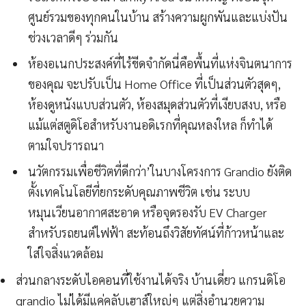
ศูนย์รวมของทุกคนในบ้าน สร้างความผูกพันและแบ่งปัน
ช่วงเวลาดีๆ ร่วมกัน
ห้องอเนกประสงค์ที่ไร้ขีดจำกัดนี่คือพื้นที่แห่งจินตนาการ
ของคุณ จะปรับเป็น Home Office ที่เป็นส่วนตัวสุดๆ,
ห้องดูหนังแบบส่วนตัว, ห้องสมุดส่วนตัวที่เงียบสงบ, หรือ
แม้แต่สตูดิโอสำหรับงานอดิเรกที่คุณหลงใหล ก็ทำได้
ตามใจปรารถนา
นวัตกรรมเพื่อชีวิตที่ดีกว่า’ในบางโครงการ Grandio ยังติด
ตั้งเทคโนโลยีที่ยกระดับคุณภาพชีวิต เช่น ระบบ
หมุนเวียนอากาศสะอาด หรือจุดรองรับ EV Charger
สำหรับรถยนต์ไฟฟ้า สะท้อนถึงวิสัยทัศน์ที่ก้าวหน้าและ
ใส่ใจสิ่งแวดล้อม
ส่วนกลางระดับไอคอนที่ใช้งานได้จริง บ้านเดี่ยว แกรนดิโอ
grandio ไม่ได้มีแค่คลับเฮาส์ใหญ่ๆ แต่สิ่งอำนวยความ