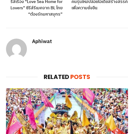
รีส์เรื่อง “Love Sea Home for
คนรุ่นใหม่ปล่อยไอเดียสร้างสรรค์
Lovers” ซีรีส์รีเมคจาก BL ไทย
เพื่อความยั่งยืน
“ต้องรักมหาสมุทร”
Aphiwat
RELATED
POSTS