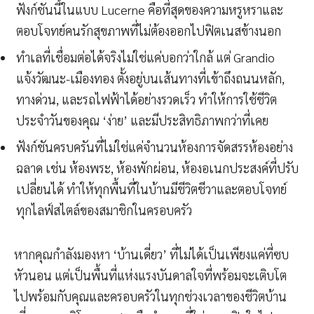
ฟังก์ชันนี้ในแบบ Lucerne คือที่สุดของความหรูหราและ
ตอบโจทย์คนรักสุขภาพที่ไม่ต้องออกไปฟิตเนสข้างนอก
ทำเลที่เชื่อมต่อได้จริงไม่ใช่แค่บอกว่าใกล้ แต่ Grandio
แจ้งวัฒนะ-เมืองทอง ตั้งอยู่บนเส้นทางที่เข้าถึงถนนหลัก,
ทางด่วน, และรถไฟฟ้าได้อย่างรวดเร็ว ทำให้การใช้ชีวิต
ประจำวันของคุณ ‘ง่าย’ และมีประสิทธิภาพกว่าที่เคย
ฟังก์ชันครบครันที่ไม่ใช่แค่จำนวนห้องการจัดสรรห้องอย่าง
ฉลาด เช่น ห้องพระ, ห้องพักผ่อน, ห้องอเนกประสงค์ที่ปรับ
เปลี่ยนได้ ทำให้ทุกพื้นที่ในบ้านมีชีวิตชีวาและตอบโจทย์
ทุกไลฟ์สไตล์ของสมาชิกในครอบครัว
หากคุณกำลังมองหา ‘บ้านเดี่ยว’ ที่ไม่ได้เป็นเพียงแค่ที่ซบ
หัวนอน แต่เป็นพื้นที่แห่งแรงบันดาลใจที่พร้อมจะเติบโต
ไปพร้อมกับคุณและครอบครัวในทุกช่วงเวลาของชีวิตบ้าน