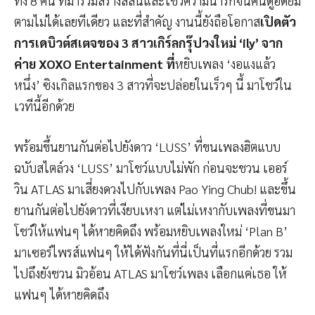
ทั้ง 8 คน ที่มาร่วมสร้างสีสันและโชว์ความน่ารักจนคนดูอดยิ้ม
ตามไม่ได้เลยทีเดียว และที่สำคัญ งานนี้ยังถือโอกาส
เปิดตัว
การเดบิวต์สเตจของ
3
สาวเกิร์ลกรุ๊ปวงใหม่
‘ily’
จาก
ค่าย
XOXO Entertainment
ที่
หยิบเพลง ‘งอแงแล้ว
หนึ่ง’ ซิงเกิลแรกของ 3 สาวที่จะปล่อยในเร็วๆ นี้ มาโชว์ใน
เวทีนี้อีกด้วย
พร้อมขึ้นยานกันต่อไปยังดาว ‘LUSS’ ที่ขนเพลงฮิตแบบ
ฉบับสไตล์วง ‘LUSS’ มาโชว์แบบไม่พัก ก่อนจะชวน เออร์
วิน ATLAS มาเสี่ยงดวงไปกับเพลง Pao Ying Chub! และขึ้น
ยานกันต่อไปยังดาวที่เงียบเหงา แต่ไม่เหงากับเพลงที่ขนมา
โชว์ให้แฟนๆ ได้หายคิดถึง พร้อมหยิบเพลงใหม่ ‘Plan B’
มาเซอร์ไพรส์แฟนๆ ให้ได้ฟังกันที่นี่เป็นที่แรกอีกด้วย รวม
ไปถึงยังชวน มิวอ้อน ATLAS มาโชว์เพลง เลือกแค่เธอ ให้
แฟนๆ ได้หายคิดถึง