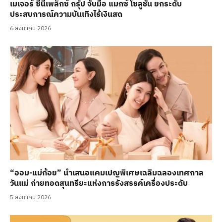
เมเจอร์ ซีนีเพล็กซ์ กรุ้ป จับมือ แมกซ์ โซลูชัน ยกระดับ
ประสบการณ์ความบันเทิงไร้เงินสด
6 สิงหาคม 2026
“ออม-แม่ก้อย” นำเสนอแคมเปญพิเศษเฉลิมฉลองเทศกาล
วันแม่ ถ่ายทอดสุนทรียะแห่งการรังสรรค์เครื่องประดับ
5 สิงหาคม 2026