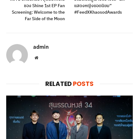
ของ Shine 1st EP Fan
แสดงหญิงยอดนิยม”
Screening: Welcome to the
#FeedXKhaosodAwards
Far Side of the Moon
admin
Website
RELATED
POSTS