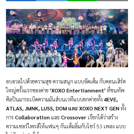
อบอวลไปด้วยความสุข ความสนุก แบบจัดเต็ม กับคอนเสิร์ต
ใหญ่ครั้งแรกของค่าย
‘XOXO Entertianment’
ที่ขนทัพ
ศิลปินมาระเบิดความมันส์บนเวทีแบบยกค่ายทั้ง
4EVE,
ATLAS, JMNK, LUSS, DOM และ XOXO NEXT GEN
ทั้ง
การ
Collaboration
และ
Crossover
เรียกได้ว่าสร้าง
ความเซอร์ไพรส์ให้แฟนๆ กันเต็มอิ่มกับโชว์ 53 เพลง แบบ