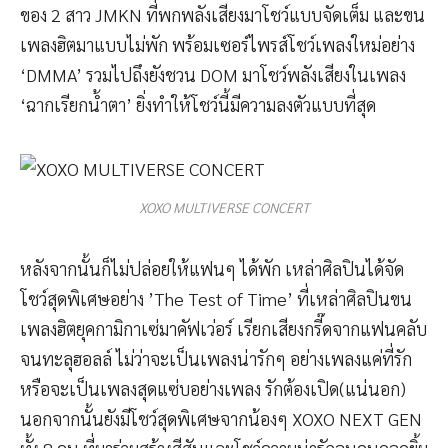
ของ 2 สาว JMKN ที่พกพลังเสียงมาโชว์แบบจัดเต็ม และขน
เพลงฮิตมาแบบไม่พัก พร้อมเซอร์ไพรส์โชว์เพลงใหม่อย่าง
‘DMMA’ รวมไปถึงยังชวน DOM มาโชว์พลังเสียงในเพลง
‘ฉากเรียกน้ำตา’ ยิ่งทำให้โชว์นี้มีความลงตัวแบบที่สุด
XOXO MULTIVERSE CONCERT
หลังจากนั้นก็ไม่ปล่อยให้แฟนๆ ได้พัก เหล่าศิลปินได้จัด
โชว์สุดพิเศษอย่าง ’The Test of Time’ ที่เหล่าศิลปินขน
เพลงฮิตยุคกามิกาเซ่มาคัฟเว่อร์ เรียกเสียงกรี๊ดจากแฟนคลับ
จนทะลุฮอลล์ ไม่ว่าจะเป็นเพลงน่ารักๆ อย่างเพลงแค่ที่รัก
หรือจะเป็นเพลงสุดแซ่บอย่างเพลง รักต้องเปิด(แน่นอก)
นอกจากนั้นยังมีโชว์สุดพิเศษจากน้องๆ XOXO NEXT GEN