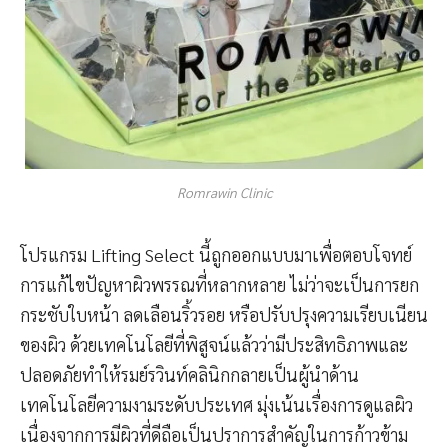
Romrawin Clinic
โปรแกรม Lifting Select นี้ถูกออกแบบมาเพื่อตอบโจทย์
การแก้ไขปัญหาผิวพรรณที่หลากหลาย ไม่ว่าจะเป็นการยก
กระชับใบหน้า ลดเลือนริ้วรอย หรือปรับปรุงความเรียบเนียน
ของผิว ด้วยเทคโนโลยีที่พิสูจน์แล้วว่ามีประสิทธิภาพและ
ปลอดภัยทำให้รมย์รวินท์คลินิกกลายเป็นผู้นำด้าน
เทคโนโลยีความงามระดับประเทศ มุ่งเน้นเรื่องการดูแลผิว
เนื่องจากการมีผิวที่ดีถือเป็นปราการสำคัญในการก้าวข้าม