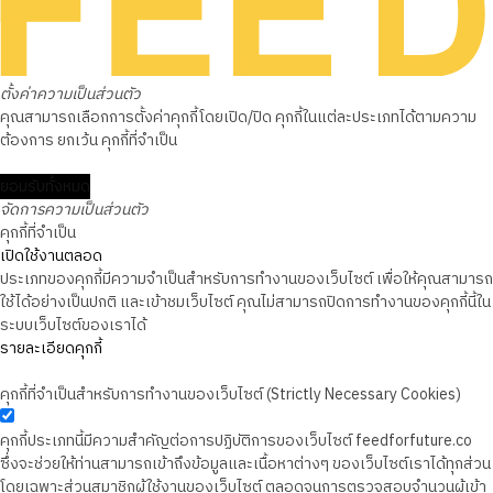
ตั้งค่าความเป็นส่วนตัว
คุณสามารถเลือกการตั้งค่าคุกกี้โดยเปิด/ปิด คุกกี้ในแต่ละประเภทได้ตามความ
ต้องการ ยกเว้น คุกกี้ที่จำเป็น
ยอมรับทั้งหมด
จัดการความเป็นส่วนตัว
คุกกี้ที่จำเป็น
เปิดใช้งานตลอด
ประเภทของคุกกี้มีความจำเป็นสำหรับการทำงานของเว็บไซต์ เพื่อให้คุณสามารถ
ใช้ได้อย่างเป็นปกติ และเข้าชมเว็บไซต์ คุณไม่สามารถปิดการทำงานของคุกกี้นี้ใน
ระบบเว็บไซต์ของเราได้
รายละเอียดคุกกี้
คุกกี้ที่จำเป็นสำหรับการทำงานของเว็บไซต์ (Strictly Necessary Cookies)
คุกกี้ประเภทนี้มีความสำคัญต่อการปฏิบัติการของเว็บไซต์ feedforfuture.co
ซึ่งจะช่วยให้ท่านสามารถเข้าถึงข้อมูลและเนื้อหาต่างๆ ของเว็บไซต์เราได้ทุกส่วน
โดยเฉพาะส่วนสมาชิกผู้ใช้งานของเว็บไซต์ ตลอดจนการตรวจสอบจำนวนผู้เข้า