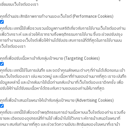
เยี่ยมชมเว็บไซต์ของเรา
คุกกี้ด้านประสิทธิภาพการทำงานของเว็บไซต์ (Performance Cookies)
คุกกี้ประเภทนี้ใช้เพื่อรวบรวมข้อมูลทางสถิติเกี่ยวกับการใช้งานเว็บไซต์ของท่าน
เพื่อวิเคราะห์ และช่วยให้เราทราบถึงพฤติกรรมการใช้งาน ซึ่งจะช่วยปรับปรุง
การทำงานของเว็บไซต์เพื่อให้ท่านได้รับประสบการณ์ที่ดีที่สุดในการใช้งานบน
เว็บไซต์ของเรา
คุกกี้เพื่อปรับเนื้อหาเข้ากับกลุ่มเป้าหมาย (Targeting Cookies)
คุกกี้ประเภทนี้ใช้ในการบันทึก และจดจำคุณลักษณะต่างๆ ที่ท่านได้เลือกขณะเข้า
ชมเว็บไซต์ของเรา เช่น หมวดหมู่ และเนื้อหาที่ท่านชอบอ่านมากที่สุด เราจะบันทึก
ข้อมูลเหล่านี้ และนำกลับมาใช้เมื่อท่านกลับเข้ามาที่เว็บไซต์ของเราอีกครั้ง เพื่อ
ปรับให้ท่านได้รับชมเนื้อหาได้ตรงกับความชอบของท่านให้มากที่สุด
คุกกี้เพื่อนำเสนอโฆษณาให้เข้ากับกลุ่มเป้าหมาย (Advertising Cookies)
คุกกี้ประเภทนี้ใช้เพื่อจดจำพฤติกรรมการอ่านเนื้อหาบนเว็บไซต์ของท่าน รวมถึง
รายละเอียดของอุปกรณ์ที่ท่านใช้ เพื่อนำไปใช้วิเคราะห์การนำเสนอโฆษณาที่
เหมาะสมกับท่านมากที่สุด และช่วยวัดความมีประสิทธิผลของโฆษณาที่เรานำ