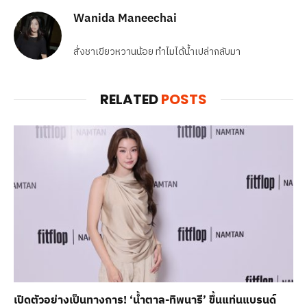
Wanida Maneechai
สั่งชาเขียวหวานน้อย ทำไมได้น้ำเปล่ากลับมา
RELATED
POSTS
เปิดตัวอย่างเป็นทางการ! ‘น้ำตาล-ทิพนารี’ ขึ้นแท่นแบรนด์