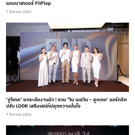
แอมบาสเดอร์ FitFlop
7 สิงหาคม 2026
‘จูวีเทค’ ยกระดับงานผิว ! ชวน ‘วิน เมธวิน – ลูกเกด’ แชร์ทริค
ปรับ LOOK เสริมเสน่ห์ปลุกความมั่นใจ
7 สิงหาคม 2026