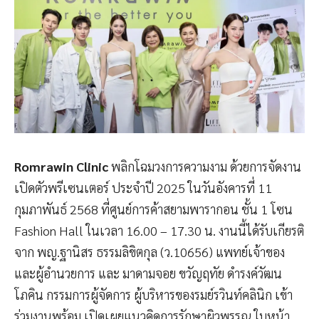
Romrawin Clinic
พลิกโฉมวงการความงาม ด้วยการจัดงาน
เปิดตัวพรีเซนเตอร์ ประจำปี 2025 ในวันอังคารที่ 11
กุมภาพันธ์ 2568 ที่ศูนย์การค้าสยามพารากอน ชั้น 1 โซน
Fashion Hall ในเวลา 16.00 – 17.30 น. งานนี้ได้รับเกียรติ
จาก พญ.ฐานิสร ธรรมลิขิตกุล (ว.10656) แพทย์เจ้าของ
และผู้อำนวยการ และ มาดามจอย ขวัญฤทัย ดำรงค์วัฒน
โภคิน กรรมการผู้จัดการ ผู้บริหารของรมย์รวินท์คลินิก เข้า
ร่วมงานพร้อม เปิดเผยแนวคิดการรักษาผิวพรรณ ใบหน้า