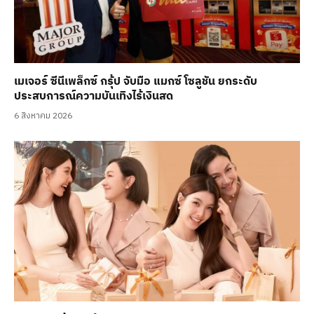
เมเจอร์ ซีนีเพล็กซ์ กรุ้ป จับมือ แมกซ์ โซลูชัน ยกระดับ
ประสบการณ์ความบันเทิงไร้เงินสด
6 สิงหาคม 2026