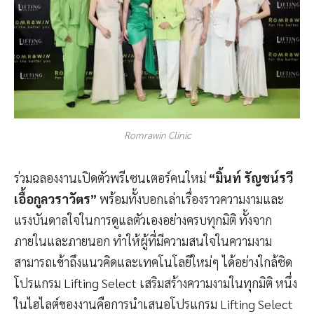
Romrawin Clinic
ร่วมฉลองงานเปิดตัวพรีเซนเตอร์คนใหม่
“มิ้นท์ รัญชน์รวี
เอื้อกูลวราวัตร”
พร้อมทั้งบอกเล่าเรื่องราวความงามและ
แรงบันดาลใจในการดูแลตัวเองอย่างครบทุกมิติ ทั้งจาก
ภายในและภายนอก ทำให้ผู้ที่มีความสนใจในความงาม
สามารถเข้าถึงแนวคิดและเทคโนโลยีใหม่ๆ ได้อย่างใกล้ชิด
โปรแกรม Lifting Select เสริมสร้างความงามในทุกมิติ หนึ่ง
ในไฮไลต์ของงานคือการนำเสนอโปรแกรม Lifting Select