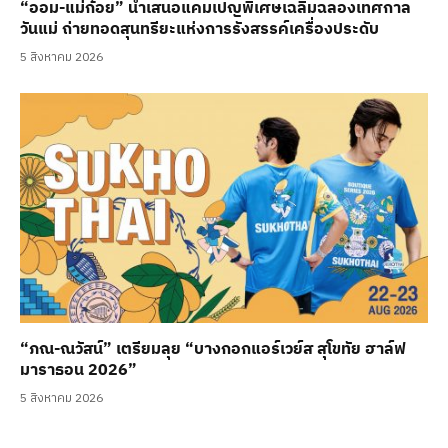
“ออม-แม่ก้อย” นำเสนอแคมเปญพิเศษเฉลิมฉลองเทศกาล
วันแม่ ถ่ายทอดสุนทรียะแห่งการรังสรรค์เครื่องประดับ
5 สิงหาคม 2026
“ภณ-ณวัสน์” เตรียมลุย “บางกอกแอร์เวย์ส สุโขทัย ฮาล์ฟ
มาราธอน 2026”
5 สิงหาคม 2026