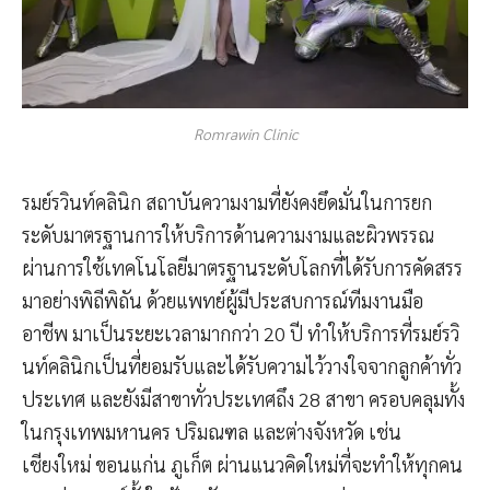
Romrawin Clinic
รมย์รวินท์คลินิก สถาบันความงามที่ยังคงยึดมั่นในการยก
ระดับมาตรฐานการให้บริการด้านความงามและผิวพรรณ
ผ่านการใช้เทคโนโลยีมาตรฐานระดับโลกที่ได้รับการคัดสรร
มาอย่างพิถีพิถัน ด้วยแพทย์ผู้มีประสบการณ์ทีมงานมือ
อาชีพ มาเป็นระยะเวลามากกว่า 20 ปี ทำให้บริการที่รมย์รวิ
นท์คลินิกเป็นที่ยอมรับและได้รับความไว้วางใจจากลูกค้าทั่ว
ประเทศ และยังมีสาขาทั่วประเทศถึง 28 สาขา ครอบคลุมทั้ง
ในกรุงเทพมหานคร ปริมณฑล และต่างจังหวัด เช่น
เชียงใหม่ ขอนแก่น ภูเก็ต ผ่านแนวคิดใหม่ที่จะทำให้ทุกคน