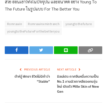
สวย อ่อนเยาว์ทั้งในปัจจุบัน และอนาคต อย่าง Young To
The Future ในรูปแบบ For The Better You
Romrawin
Romrawinxmintranch
youngtothefuture
youngtotheFutureForthebetteryou
Facebook
Twitter
Line
Copy
PREVIOUS ARTICLE
NEXT ARTICLE
ต้าห์อู๋ พิทยา ชีวิตไม่มีคำว่า
มิลเล่ประกาศยืนหนึ่งความเป็น
“Stable”
No.1 งานผิวเกาหลีของคนรุ่น
ใหม่ เปิดตัว Mille Skin of New
Gen