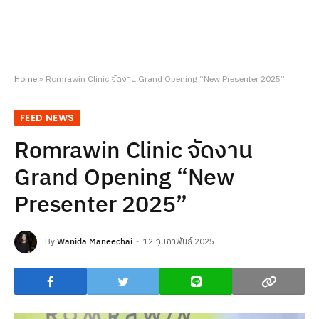
Home
»
Romrawin Clinic จัดงาน Grand Opening “New Presenter 2025”
FEED NEWS
Romrawin Clinic จัดงาน
Grand Opening “New
Presenter 2025”
By
Wanida Maneechai
12 กุมภาพันธ์ 2025