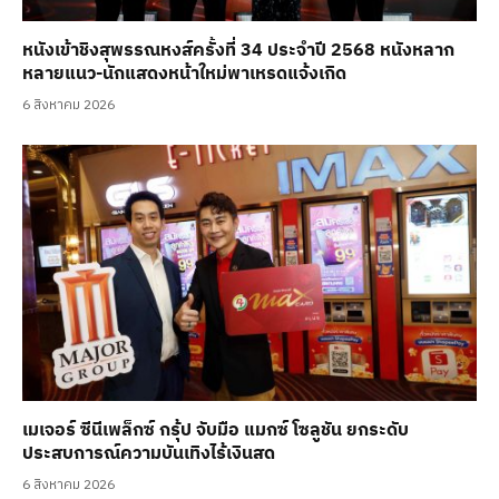
หนังเข้าชิงสุพรรณหงส์ครั้งที่ 34 ประจำปี 2568 หนังหลาก
หลายแนว-นักแสดงหน้าใหม่พาเหรดแจ้งเกิด
6 สิงหาคม 2026
เมเจอร์ ซีนีเพล็กซ์ กรุ้ป จับมือ แมกซ์ โซลูชัน ยกระดับ
ประสบการณ์ความบันเทิงไร้เงินสด
6 สิงหาคม 2026