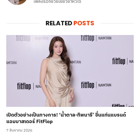
เพลงร็อกช่วยเยียวยาหัวใจ
RELATED
POSTS
เปิดตัวอย่างเป็นทางการ! ‘น้ำตาล-ทิพนารี’ ขึ้นแท่นแบรนด์
แอมบาสเดอร์ FitFlop
7 สิงหาคม 2026