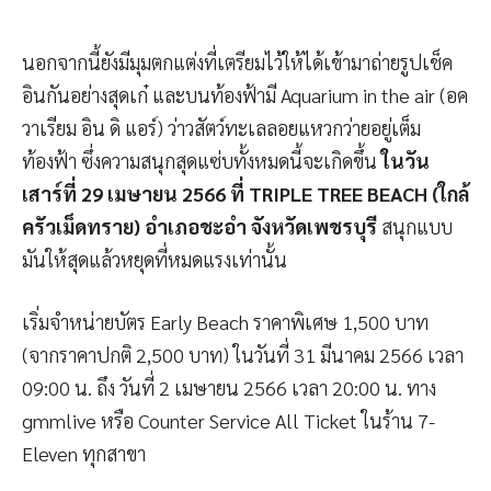
นอกจากนี้ยังมีมุมตกแต่งที่เตรียมไว้ให้ได้เข้ามาถ่ายรูปเช็ค
อินกันอย่างสุดเก๋ และบนท้องฟ้ามี Aquarium in the air (อค
วาเรียม อิน ดิ แอร์) ว่าวสัตว์ทะเลลอยแหวกว่ายอยู่เต็ม
ท้องฟ้า ซึ่งความสนุกสุดแซ่บทั้งหมดนี้จะเกิดขึ้น
ในวัน
เสาร์ที่
29
เมษายน
2566
ที่
TRIPLE TREE BEACH (
ใกล้
ครัวเม็ดทราย) อำเภอชะอำ จังหวัดเพชรบุรี
สนุกแบบ
มันให้สุดแล้วหยุดที่หมดแรงเท่านั้น
เริ่มจำหน่ายบัตร Early Beach ราคาพิเศษ 1,500 บาท
(จากราคาปกติ 2,500 บาท) ในวันที่ 31 มีนาคม 2566 เวลา
09:00 น. ถึง วันที่ 2 เมษายน 2566 เวลา 20:00 น. ทาง
gmmlive หรือ Counter Service All Ticket ในร้าน 7-
Eleven ทุกสาขา