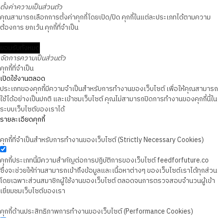
ตั้งค่าความเป็นส่วนตัว
คุณสามารถเลือกการตั้งค่าคุกกี้โดยเปิด/ปิด คุกกี้ในแต่ละประเภทได้ตามความ
ต้องการ ยกเว้น คุกกี้ที่จำเป็น
ยอมรับทั้งหมด
จัดการความเป็นส่วนตัว
คุกกี้ที่จำเป็น
เปิดใช้งานตลอด
ประเภทของคุกกี้มีความจำเป็นสำหรับการทำงานของเว็บไซต์ เพื่อให้คุณสามารถ
ใช้ได้อย่างเป็นปกติ และเข้าชมเว็บไซต์ คุณไม่สามารถปิดการทำงานของคุกกี้นี้ใน
ระบบเว็บไซต์ของเราได้
รายละเอียดคุกกี้
คุกกี้ที่จำเป็นสำหรับการทำงานของเว็บไซต์ (Strictly Necessary Cookies)
คุกกี้ประเภทนี้มีความสำคัญต่อการปฏิบัติการของเว็บไซต์ feedforfuture.co
ซึ่งจะช่วยให้ท่านสามารถเข้าถึงข้อมูลและเนื้อหาต่างๆ ของเว็บไซต์เราได้ทุกส่วน
โดยเฉพาะส่วนสมาชิกผู้ใช้งานของเว็บไซต์ ตลอดจนการตรวจสอบจำนวนผู้เข้า
เยี่ยมชมเว็บไซต์ของเรา
คุกกี้ด้านประสิทธิภาพการทำงานของเว็บไซต์ (Performance Cookies)