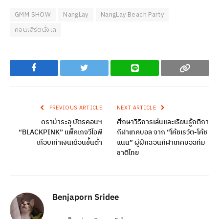
GMM SHOW
NangLay
NangLay Beach Party
คอนเสิร์ตนั่งเล
Facebook
Twitter
Line
Copy
PREVIOUS ARTICLE
NEXT ARTICLE
ดราม่าระอุ บัตรคอนฯ
ศึกษาวิธีการเล่นและเรียนรู้กติกา
“BLACKPINK” แพ็คเกจวีไอพี
กีฬาเทคบอล จาก “โค้ชเรวัต-โค้ช
เกือบเท่าเงินเดือนขั้นต่ำ
แนน” ผู้ฝึกสอนกีฬาเทคบอลทีม
ชาติไทย
Benjaporn Sridee