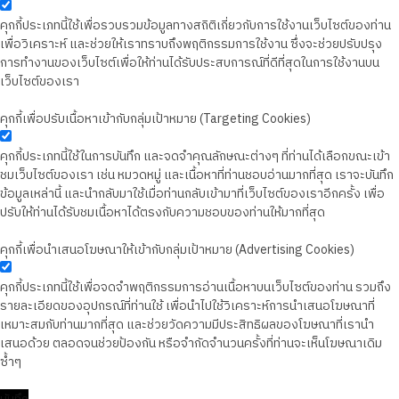
คุกกี้ประเภทนี้ใช้เพื่อรวบรวมข้อมูลทางสถิติเกี่ยวกับการใช้งานเว็บไซต์ของท่าน
เพื่อวิเคราะห์ และช่วยให้เราทราบถึงพฤติกรรมการใช้งาน ซึ่งจะช่วยปรับปรุง
การทำงานของเว็บไซต์เพื่อให้ท่านได้รับประสบการณ์ที่ดีที่สุดในการใช้งานบน
เว็บไซต์ของเรา
คุกกี้เพื่อปรับเนื้อหาเข้ากับกลุ่มเป้าหมาย (Targeting Cookies)
คุกกี้ประเภทนี้ใช้ในการบันทึก และจดจำคุณลักษณะต่างๆ ที่ท่านได้เลือกขณะเข้า
ชมเว็บไซต์ของเรา เช่น หมวดหมู่ และเนื้อหาที่ท่านชอบอ่านมากที่สุด เราจะบันทึก
ข้อมูลเหล่านี้ และนำกลับมาใช้เมื่อท่านกลับเข้ามาที่เว็บไซต์ของเราอีกครั้ง เพื่อ
ปรับให้ท่านได้รับชมเนื้อหาได้ตรงกับความชอบของท่านให้มากที่สุด
คุกกี้เพื่อนำเสนอโฆษณาให้เข้ากับกลุ่มเป้าหมาย (Advertising Cookies)
คุกกี้ประเภทนี้ใช้เพื่อจดจำพฤติกรรมการอ่านเนื้อหาบนเว็บไซต์ของท่าน รวมถึง
รายละเอียดของอุปกรณ์ที่ท่านใช้ เพื่อนำไปใช้วิเคราะห์การนำเสนอโฆษณาที่
เหมาะสมกับท่านมากที่สุด และช่วยวัดความมีประสิทธิผลของโฆษณาที่เรานำ
เสนอด้วย ตลอดจนช่วยป้องกัน หรือจำกัดจำนวนครั้งที่ท่านจะเห็นโฆษณาเดิม
ซ้ำๆ