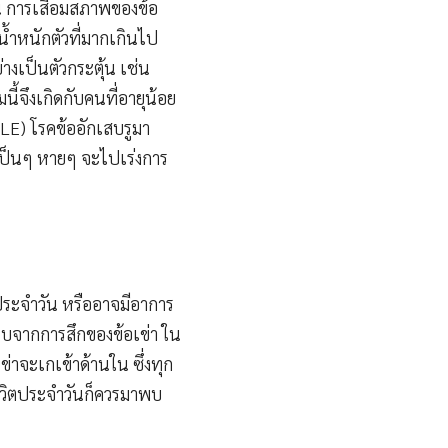
ช่น การเสื่อมสภาพของข้อ
 น้ำหนักตัวที่มากเกินไป
่างเป็นตัวกระตุ้น เช่น
นี้จึงเกิดกับคนที่อายุน้อย
(SLE) โรคข้ออักเสบรูมา
 เป็นๆ หายๆ จะไปเร่งการ
ตประจำวัน หรืออาจมีอาการ
บแกรบจากการสึกของข้อเข่า ใน
่าจะเกเข้าด้านใน ซึ่งทุก
ชีวิตประจำวันก็ควรมาพบ