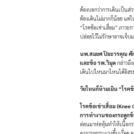
ต้องบอกว่าการเดินเป็นส่
ต้องเดินไม่มากก็น้อย แต่ใ
“โรคข้อเข่าเสื่อม” ภาวะกา
ปล่อยไว้ไม่รักษาอาจเจ็บ
นพ.สมยศ ปิยะวรคุณ ศั
และข้อ รพ.วิมุต
กล่าวถึง
เดินไปไหนมาไหนได้อิสร
วัยไหนก็ห้ามเมิน
“โรคข้
โรคข้อเข่าเสื่อม (Knee
การทำงานของกระดูกข้อ
อ่อนมาห่อหุ้มทำให้เนื้อ
อาการจะรุนแรงขึ้นเรื่อย