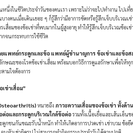
วนหนึ่งในชีวิตประจำวันของคนเรา เพราะไม่ว่าจะไปทำงาน ไปเที่
นบางคนเมื่อเดินเยอะ ๆ ก็รู้สึกว่ามีอาการขัดหรือรู้สึกเจ็บบริเวณ
รเสื่อมของข้อเข่าที่พบมากในผู้สูงอายุ ทำให้รู้สึกเจ็บบริเวณข้อ
มากจนกระทบการใช้ชีวิต
ลยแพทย์กระดูกและข้อ แพทย์ผู้ชำนาญการ ข้อเข่าและข้อสะ
ลักษณะของโรคข้อเข่าเสื่อม พร้อมบอกวิธีการดูแลรักษาเพื่อให้ทุกค
ะตามใจต้องการ
อเข่าเสื่อม”
 Osteoarthritis)
หมายถึง
ภาวะความเสื่อมของข้อเข่า ทั้งด้าน
ต่อและกระดูกบริเวณใกล้ข้อต่อ
รวมทั้งเนื้อเยื่อและเส้นเอ็นของ
กระดูกชนกันขณะรับน้ำหนัก ทำให้เกิดอาการปวดเข่า เข่าบวม ข้อยึ
 ๆ จนหัวเข่าผิดรูป ไม่สามารถทำกิจกรรมประจำวันได้ตามปกติ