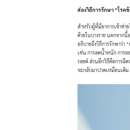
ส่องวิธีการรักษา
“โรคข้
สำหรับผู้ที่มีอาการเข้าข
ด้วยในบางราย นอกจากนี้อาจ
อธิบายถึงวิธีการรักษาว่า
เช่น การลดน้ำหนัก การออ
รอยด์ ส่วนอีกวิธีคือการฉี
จะกลับมาปวดเหมือนเดิม ด