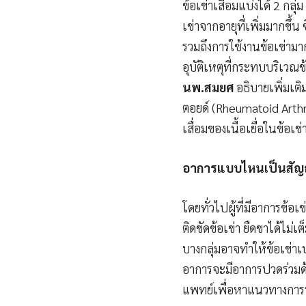
ข้อเข่าเสื่อมแบ่งได้ 2 กลุ่ม
เข่าจากอายุที่เพิ่มมากขึ้
รวมถึงการใช้งานข้อเข่ามาก
อุบัติเหตุที่กระทบบริเวณข้
นพ.สมยศ
อธิบายเพิ่มเติ
ตอยด์ (Rheumatoid Arthri
เสื่อมของเนื้อเยื่อในข้อเข่
อาการแบบไหนเป็นสั
โดยทั่วไปผู้ที่มีอาการข้
ติดขัดข้อเข่า ยืดขาได้ไม่เ
บางกลุ่มอาจทำให้ข้อเข่าเ
อาการจะมีอาการปวดร่วมด้ว
แพทย์เพื่อหาแนวทางการ