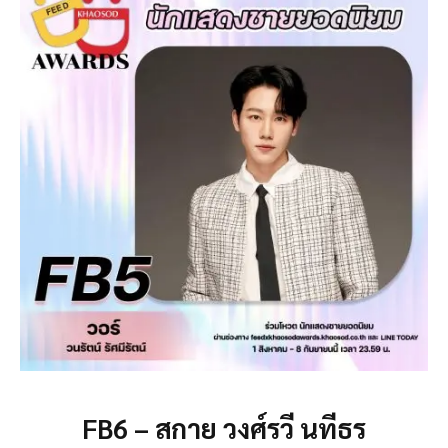
FB6 – สกาย วงศ์รวี นทีธร