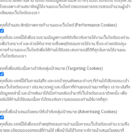
ซึ่งจะช่วยให้ท่านสามารถเข้าถึงข้อมูลและเนื้อหาต่างๆ ของเว็บไซต์เราได้ทุกส่วน
โดยเฉพาะส่วนสมาชิกผู้ใช้งานของเว็บไซต์ ตลอดจนการตรวจสอบจำนวนผู้เข้า
เยี่ยมชมเว็บไซต์ของเรา
คุกกี้ด้านประสิทธิภาพการทำงานของเว็บไซต์ (Performance Cookies)
คุกกี้ประเภทนี้ใช้เพื่อรวบรวมข้อมูลทางสถิติเกี่ยวกับการใช้งานเว็บไซต์ของท่าน
เพื่อวิเคราะห์ และช่วยให้เราทราบถึงพฤติกรรมการใช้งาน ซึ่งจะช่วยปรับปรุง
การทำงานของเว็บไซต์เพื่อให้ท่านได้รับประสบการณ์ที่ดีที่สุดในการใช้งานบน
เว็บไซต์ของเรา
คุกกี้เพื่อปรับเนื้อหาเข้ากับกลุ่มเป้าหมาย (Targeting Cookies)
คุกกี้ประเภทนี้ใช้ในการบันทึก และจดจำคุณลักษณะต่างๆ ที่ท่านได้เลือกขณะเข้า
ชมเว็บไซต์ของเรา เช่น หมวดหมู่ และเนื้อหาที่ท่านชอบอ่านมากที่สุด เราจะบันทึก
ข้อมูลเหล่านี้ และนำกลับมาใช้เมื่อท่านกลับเข้ามาที่เว็บไซต์ของเราอีกครั้ง เพื่อ
ปรับให้ท่านได้รับชมเนื้อหาได้ตรงกับความชอบของท่านให้มากที่สุด
คุกกี้เพื่อนำเสนอโฆษณาให้เข้ากับกลุ่มเป้าหมาย (Advertising Cookies)
คุกกี้ประเภทนี้ใช้เพื่อจดจำพฤติกรรมการอ่านเนื้อหาบนเว็บไซต์ของท่าน รวมถึง
รายละเอียดของอุปกรณ์ที่ท่านใช้ เพื่อนำไปใช้วิเคราะห์การนำเสนอโฆษณาที่