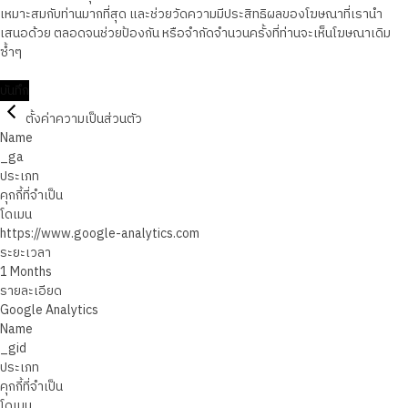
เหมาะสมกับท่านมากที่สุด และช่วยวัดความมีประสิทธิผลของโฆษณาที่เรานำ
เสนอด้วย ตลอดจนช่วยป้องกัน หรือจำกัดจำนวนครั้งที่ท่านจะเห็นโฆษณาเดิม
ซ้ำๆ
บันทึก
ตั้งค่าความเป็นส่วนตัว
Name
_ga
ประเภท
คุกกี้ที่จำเป็น
โดเมน
https://www.google-analytics.com
ระยะเวลา
1 Months
รายละเอียด
Google Analytics
Name
_gid
ประเภท
คุกกี้ที่จำเป็น
โดเมน