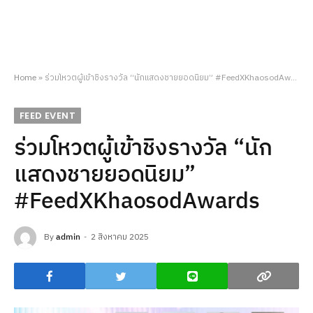
Home
»
ร่วมโหวตผู้เข้าชิงรางวัล “นักแสดงชายยอดนิยม” #FeedXKhaosodAwards
FEED EVENT
ร่วมโหวตผู้เข้าชิงรางวัล “นัก
แสดงชายยอดนิยม”
#FeedXKhaosodAwards
By
admin
2 สิงหาคม 2025