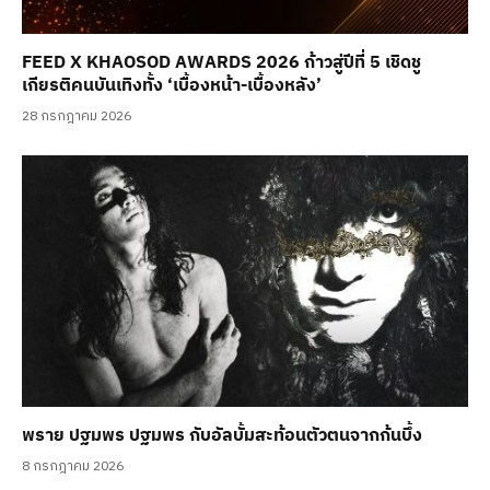
FEED X KHAOSOD AWARDS 2026 ก้าวสู่ปีที่ 5 เชิดชู
เกียรติคนบันเทิงทั้ง ‘เบื้องหน้า-เบื้องหลัง’
28 กรกฎาคม 2026
พราย ปฐมพร ปฐมพร กับอัลบั้มสะท้อนตัวตนจากก้นบึ้ง
8 กรกฎาคม 2026