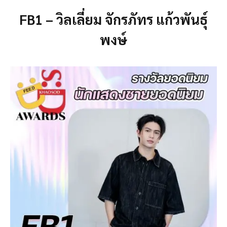
FB1 – วิลเลี่ยม จักรภัทร แก้วพันธุ์
พงษ์