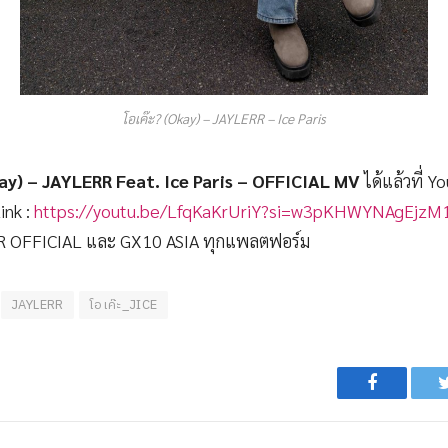
โอเค๊ะ? (Okay) – JAYLERR – Ice Paris
kay) – JAYLERR Feat. Ice Paris – OFFICIAL MV
ได้แล้วที่ Y
ink :
https://youtu.be/LfqKaKrUriY?si=w3pKHWYNAgEjzM
R OFFICIAL และ GX10 ASIA ทุกแพลตฟอร์ม
JAYLERR
โอเค๊ะ_JICE
Facebook