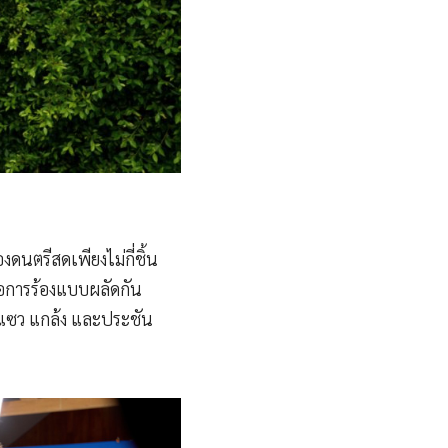
ดนตรีสดเพียงไม่กี่ชิ้น
ือการร้องแบบผลัดกัน
 แซว แกล้ง และประชัน