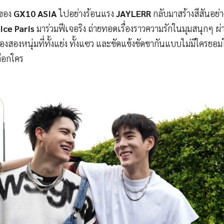
นของ
GX10 ASIA
ไปอย่างร้อนแรง
JAYLERR
กลับมาสร้างสีสันอย่าง
Ice Paris
มาร่วมฟีเจอริง ถ่ายทอดเรื่องราวความรักในมุมสนุกๆ ผ่
งสองหนุ่มที่ทั้งแย่ง ทั้งแซว และขัดแข้งขัดขากันแบบไม่มีใครยอ
ลือกใคร