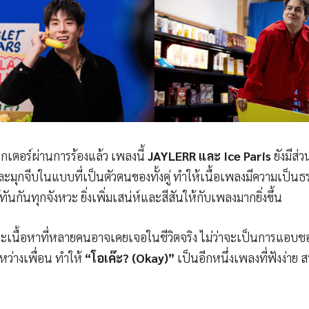
ตอร์ผ่านการร้องแล้ว เพลงนี้
JAYLERR และ Ice Paris
ยังมีส่ว
กจีบในแบบที่เป็นตัวตนของทั้งคู่ ทำให้เนื้อเพลงมีความเป็นธรร
ู้ทันกันทุกจังหวะ ยิ่งเพิ่มเสน่ห์และสีสันให้กับเพลงมากยิ่งขึ้น
ละเนื้อหาที่หลายคนอาจเคยเจอในชีวิตจริง ไม่ว่าจะเป็นการแอบช
หว่างเพื่อน ทำให้
“โอเค๊ะ? (Okay)”
เป็นอีกหนึ่งเพลงที่ฟังง่าย