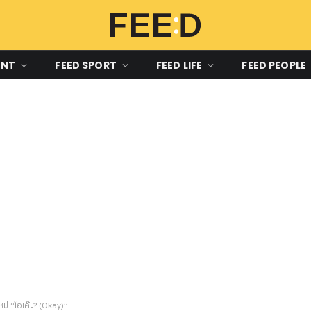
ENT
FEED SPORT
FEED LIFE
FEED PEOPLE
หม่ “โอเค๊ะ? (Okay)”