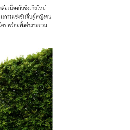
ต่อเนื่องกับซิงเกิลใหม่
านการแข่งขันจีบผู้หญิงคน
มใคร พร้อมทิ้งคำถามชวน