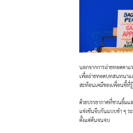
นอกจากการถ่ายทอดคาแรกเ
เพื่อถ่ายทอดบทสนทนาและมุ
สะท้อนเคมีของเพื่อนซี้ที่ร
ด้วยบรรยากาศที่ชวนยิ้มแ
แข่งขันจีบกันแบบขำ ๆ ระ
ตั้งแต่ต้นจนจบ