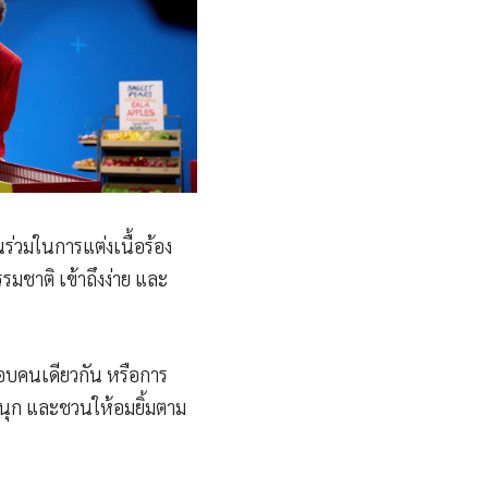
นร่วมในการแต่งเนื้อร้อง
มชาติ เข้าถึงง่าย และ
อบคนเดียวกัน หรือการ
 สนุก และชวนให้อมยิ้มตาม