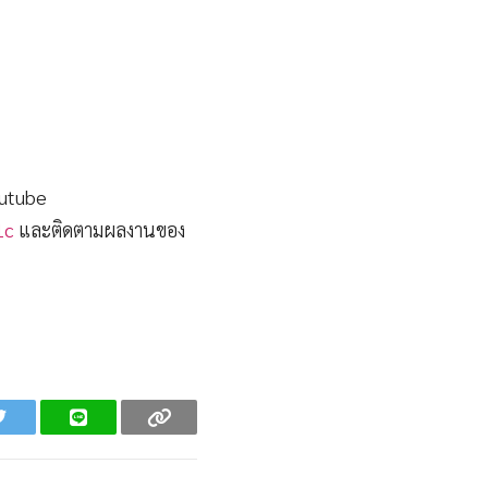
outube
1c
และติดตามผลงานของ
Twitter
Line
Copy