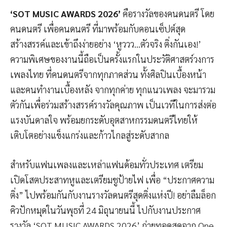
‘SOT MUSIC AWARDS 2026’
คือรางวัลของคนดนตรี โดย
คนดนตรี เพื่อคนดนตรี ที่มาพร้อมกับคอนเซ็ปต์สุด
สร้างสรรค์และเข้าถึงง่ายอย่าง ‘หูววว…ตัวจริง ติ่งกันเอง!’
ความพิเศษของงานนี้ถือเป็นครั้งแรกในประวัติศาสตร์วงการ
เพลงไทย ที่คนดนตรีจากทุกภาคส่วน ทั้งศิลปินเบื้องหน้า
และคนทำงานเบื้องหลัง จากทุกค่าย ทุกแนวเพลง จะมารวม
ตัวกันเพื่อร่วมสร้างสรรค์รางวัลคุณภาพ เป็นเวทีในการส่งต่อ
แรงบันดาลใจ พร้อมยกระดับอุตสาหกรรมดนตรีไทยให้
เติบโตอย่างแข็งแกร่งและก้าวไกลสู่ระดับสากล
สำหรับแฟนเพลงและเหล่าแฟนด้อมทั่วประเทศ เตรียม
เปิดโสตประสาทหูและเตรียมชูป้ายไฟ เพื่อ “ประกาศความ
ติ่ง” ไปพร้อมกันกับงานรางวัลดนตรีสุดติ่งแห่งปี! อย่าลืมล็อก
คิวปักหมุดในวันพุธที่ 24 มิถุนายนนี้ ไปกับงานประกาศ
รางวัล ‘SOT MUSIC AWARDS 2026’ ถ่ายทอดสดจาก One