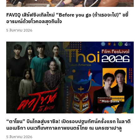
FAVIQ เสิร์ฟซิงเกิลใหม่ “Before you go (ถ้าเธอจะไป)” ขยี้
อารมณ์ด้วยโวคอลสุดกินใจ
5 สิงหาคม 2026
“ตาโขน” บินไกลสู่บราซิล! เปิดรอบปฐมทัศน์ครั้งแรก ในลาติ
นอเมริกา บนเวทีเทศกาลภาพยนตร์ไทย ณ นครเซาเปาลู
5 สิงหาคม 2026