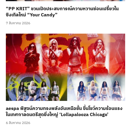
“PP KRIT” ชวนเปิดประสบการณ์ความหวานซ่อนเปรี้ยวใน
ซิงเกิลใหม่ “Your Candy”
7 สิงหาคม 2026
aespa พิสูจน์ความทรงพลังอันเหนือชั้น ขึ้นโชว์ความร้อนแรง
ในเทศกาลดนตรีสุดยิ่งใหญ่ ‘Lollapalooza Chicago’
6 สิงหาคม 2026