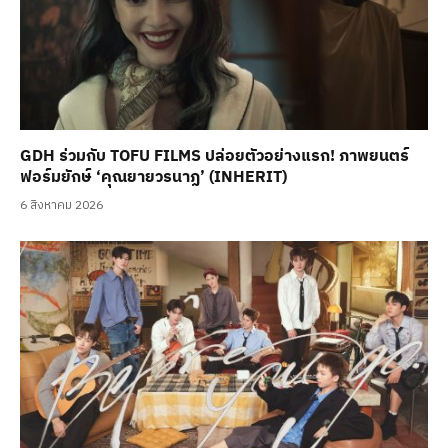
GDH ร่วมกับ TOFU FILMS ปล่อยตัวอย่างแรก! ภาพยนตร์
ฟอร์มยักษ์ ‘คุณยายวรนาฏ’ (INHERIT)
6 สิงหาคม 2026