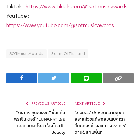
TikTok :
https://www.tiktok.com/@sotmusicawards
YouTube :
https://www.youtube.com/@sotmusicawards
SOTMusicAwards
SoundOfThailand
Facebook
Twitter
Line
Copy
PREVIOUS ARTICLE
NEXT ARTICLE
“กระทิง ขุนณรงค์” ขึ้นแท่น
‘ซีเจมอร์’ ปักหมุดความสุขที่
พรีเซ็นเตอร์ “LONARK” เผย
สระแก้วขนทัพศิลปินเปิดเวที
เคล็ดลับผิวโกลว์ใสสไตล์ K-
‘ไมค์ทองคำออนทัวร์ครั้งที่ 5’
Beauty
สานฝันคนพื้นที่