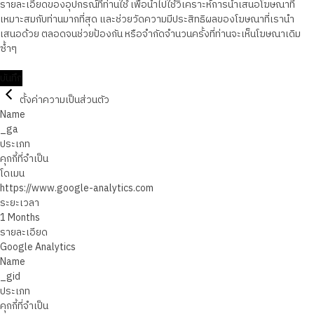
รายละเอียดของอุปกรณ์ที่ท่านใช้ เพื่อนำไปใช้วิเคราะห์การนำเสนอโฆษณาที่
เหมาะสมกับท่านมากที่สุด และช่วยวัดความมีประสิทธิผลของโฆษณาที่เรานำ
เสนอด้วย ตลอดจนช่วยป้องกัน หรือจำกัดจำนวนครั้งที่ท่านจะเห็นโฆษณาเดิม
ซ้ำๆ
บันทึก
ตั้งค่าความเป็นส่วนตัว
Name
_ga
ประเภท
คุกกี้ที่จำเป็น
โดเมน
https://www.google-analytics.com
ระยะเวลา
1 Months
รายละเอียด
Google Analytics
Name
_gid
ประเภท
คุกกี้ที่จำเป็น