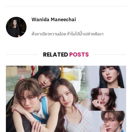
Wanida Maneechai
สั่งชาเขียวหวานน้อย ทำไมได้น้ำเปล่ากลับมา
RELATED
POSTS