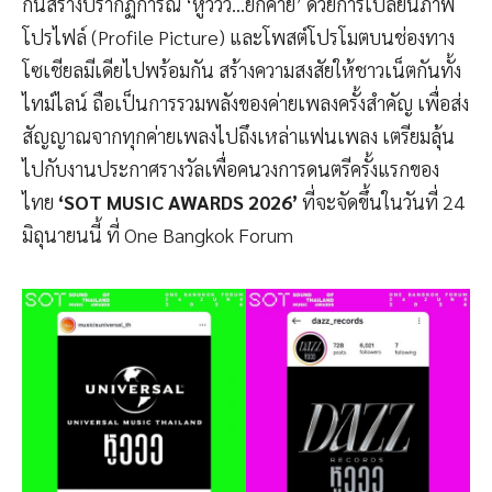
กันสร้างปรากฏการณ์ ‘หูววว…ยกค่าย’ ด้วยการเปลี่ยนภาพ
โปรไฟล์ (Profile Picture) และโพสต์โปรโมตบนช่องทาง
โซเชียลมีเดียไปพร้อมกัน สร้างความสงสัยให้ชาวเน็ตกันทั้ง
ไทม์ไลน์ ถือเป็นการรวมพลังของค่ายเพลงครั้งสำคัญ เพื่อส่ง
สัญญาณจากทุกค่ายเพลงไปถึงเหล่าแฟนเพลง เตรียมลุ้น
ไปกับงานประกาศรางวัลเพื่อคนวงการดนตรีครั้งแรกของ
ไทย
‘SOT MUSIC AWARDS 2026’
ที่จะจัดขึ้นในวันที่ 24
มิถุนายนนี้ ที่ One Bangkok Forum