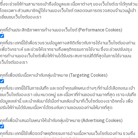
ซึ่งจะช่วยให้ท่านสามารถเข้าถึงข้อมูลและเนื้อหาต่างๆ ของเว็บไซต์เราได้ทุกส่วน
โดยเฉพาะส่วนสมาชิกผู้ใช้งานของเว็บไซต์ ตลอดจนการตรวจสอบจำนวนผู้เข้า
เยี่ยมชมเว็บไซต์ของเรา
คุกกี้ด้านประสิทธิภาพการทำงานของเว็บไซต์ (Performance Cookies)
คุกกี้ประเภทนี้ใช้เพื่อรวบรวมข้อมูลทางสถิติเกี่ยวกับการใช้งานเว็บไซต์ของท่าน
เพื่อวิเคราะห์ และช่วยให้เราทราบถึงพฤติกรรมการใช้งาน ซึ่งจะช่วยปรับปรุง
การทำงานของเว็บไซต์เพื่อให้ท่านได้รับประสบการณ์ที่ดีที่สุดในการใช้งานบน
เว็บไซต์ของเรา
คุกกี้เพื่อปรับเนื้อหาเข้ากับกลุ่มเป้าหมาย (Targeting Cookies)
คุกกี้ประเภทนี้ใช้ในการบันทึก และจดจำคุณลักษณะต่างๆ ที่ท่านได้เลือกขณะเข้า
ชมเว็บไซต์ของเรา เช่น หมวดหมู่ และเนื้อหาที่ท่านชอบอ่านมากที่สุด เราจะบันทึก
ข้อมูลเหล่านี้ และนำกลับมาใช้เมื่อท่านกลับเข้ามาที่เว็บไซต์ของเราอีกครั้ง เพื่อ
ปรับให้ท่านได้รับชมเนื้อหาได้ตรงกับความชอบของท่านให้มากที่สุด
คุกกี้เพื่อนำเสนอโฆษณาให้เข้ากับกลุ่มเป้าหมาย (Advertising Cookies)
คุกกี้ประเภทนี้ใช้เพื่อจดจำพฤติกรรมการอ่านเนื้อหาบนเว็บไซต์ของท่าน รวมถึง