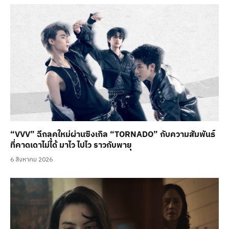
“VVV” ฉีกลุคใหม่ผ่านซิงเกิล “TORNADO” กับความสัมพันธ์
ที่คาดเดาไม่ได้ มาไว ไปไว ราวกับพายุ
6 สิงหาคม 2026