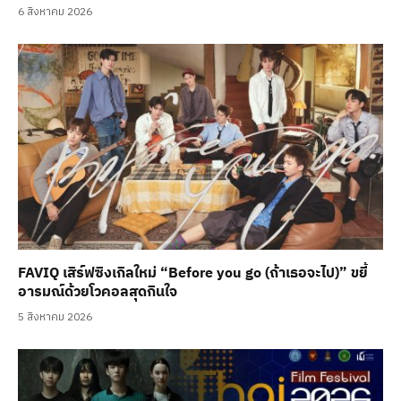
6 สิงหาคม 2026
FAVIQ เสิร์ฟซิงเกิลใหม่ “Before you go (ถ้าเธอจะไป)” ขยี้
อารมณ์ด้วยโวคอลสุดกินใจ
5 สิงหาคม 2026