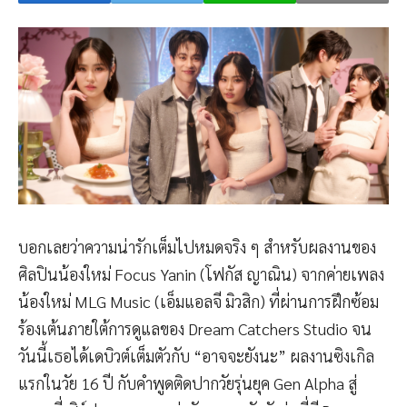
บอกเลยว่าความน่ารักเต็มไปหมดจริง ๆ สำหรับผลงานของ
ศิลปินน้องใหม่ Focus Yanin (โฟกัส ญาณิน) จากค่ายเพลง
น้องใหม่ MLG Music (เอ็มแอลจี มิวสิก) ที่ผ่านการฝึกซ้อม
ร้องเต้นภายใต้การดูแลของ Dream Catchers Studio จน
วันนี้เธอได้เดบิวต์เต็มตัวกับ “อาจจะยังนะ” ผลงานซิงเกิล
แรกในวัย 16 ปี กับคำพูดติดปากวัยรุ่นยุค Gen Alpha สู่