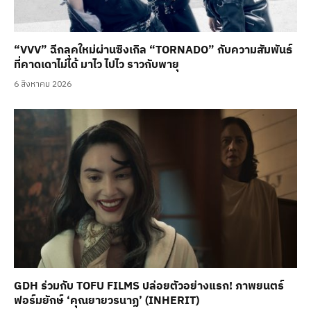
“VVV” ฉีกลุคใหม่ผ่านซิงเกิล “TORNADO” กับความสัมพันธ์
ที่คาดเดาไม่ได้ มาไว ไปไว ราวกับพายุ
6 สิงหาคม 2026
GDH ร่วมกับ TOFU FILMS ปล่อยตัวอย่างแรก! ภาพยนตร์
ฟอร์มยักษ์ ‘คุณยายวรนาฏ’ (INHERIT)