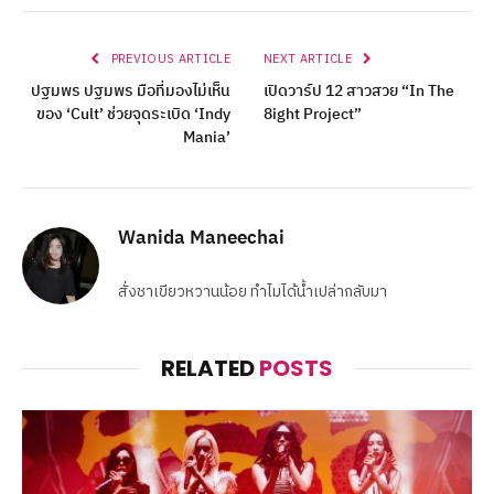
PREVIOUS ARTICLE
NEXT ARTICLE
ปฐมพร ปฐมพร มือที่มองไม่เห็น
เปิดวาร์ป 12 สาวสวย “In The
ของ ‘Cult’ ช่วยจุดระเบิด ‘Indy
8ight Project”
Mania’
Wanida Maneechai
สั่งชาเขียวหวานน้อย ทำไมได้น้ำเปล่ากลับมา
RELATED
POSTS