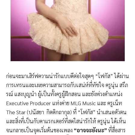
ก่อนจะมาเสิร์ฟความน่ารักแบบดีต่อใจสุดๆ “โฟกัส” ได้ผ่าน
การเทรนและเผยความสามารถกับเสน่ห์ที่ทัชใจ ครูนุ่น สรีภ
รณ์ แสงบุญนำ ผู้เป็นทั้งครูผู้ฝึกสอน และยังพ่วงตำแหน่ง
Executive Producer แห่งค่าย MLG Music และ ครูเน็ท
The Star (ปนัสยา กิตติกถากุล) ที่ “โฟกัส” นำเสนอตัวตน
และสิ่งที่เป็นกับคาแรกเตอร์ที่สดใสน่ารักให้ ครูนุ่น ได้เห็น
จนกลายเป็นจุดเริ่มต้นของเพลง
“อาจจะยังนะ”
ที่สื่อสาร