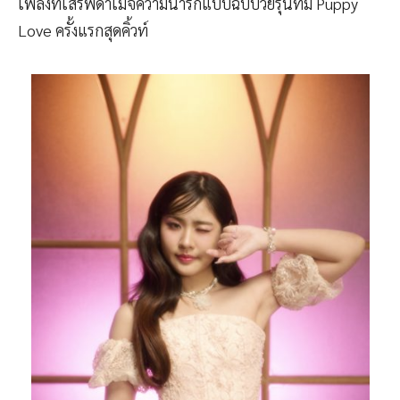
เพลงที่เสิร์ฟดาเมจความน่ารักแบบฉบับวัยรุ่นที่มี Puppy
Love ครั้งแรกสุดคิ้วท์