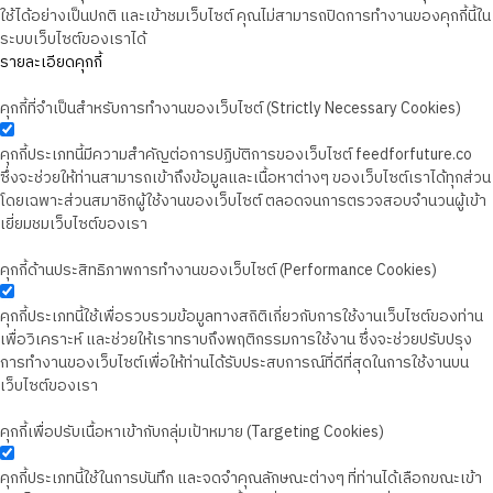
ใช้ได้อย่างเป็นปกติ และเข้าชมเว็บไซต์ คุณไม่สามารถปิดการทำงานของคุกกี้นี้ใน
ระบบเว็บไซต์ของเราได้
รายละเอียดคุกกี้
คุกกี้ที่จำเป็นสำหรับการทำงานของเว็บไซต์ (Strictly Necessary Cookies)
คุกกี้ประเภทนี้มีความสำคัญต่อการปฏิบัติการของเว็บไซต์ feedforfuture.co
ซึ่งจะช่วยให้ท่านสามารถเข้าถึงข้อมูลและเนื้อหาต่างๆ ของเว็บไซต์เราได้ทุกส่วน
โดยเฉพาะส่วนสมาชิกผู้ใช้งานของเว็บไซต์ ตลอดจนการตรวจสอบจำนวนผู้เข้า
เยี่ยมชมเว็บไซต์ของเรา
คุกกี้ด้านประสิทธิภาพการทำงานของเว็บไซต์ (Performance Cookies)
คุกกี้ประเภทนี้ใช้เพื่อรวบรวมข้อมูลทางสถิติเกี่ยวกับการใช้งานเว็บไซต์ของท่าน
เพื่อวิเคราะห์ และช่วยให้เราทราบถึงพฤติกรรมการใช้งาน ซึ่งจะช่วยปรับปรุง
การทำงานของเว็บไซต์เพื่อให้ท่านได้รับประสบการณ์ที่ดีที่สุดในการใช้งานบน
เว็บไซต์ของเรา
คุกกี้เพื่อปรับเนื้อหาเข้ากับกลุ่มเป้าหมาย (Targeting Cookies)
คุกกี้ประเภทนี้ใช้ในการบันทึก และจดจำคุณลักษณะต่างๆ ที่ท่านได้เลือกขณะเข้า