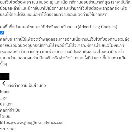
ชมเว็บไซต์ของเรา เช่น หมวดหมู่ และเนื้อหาที่ท่านชอบอ่านมากที่สุด เราจะบันทึก
ข้อมูลเหล่านี้ และนำกลับมาใช้เมื่อท่านกลับเข้ามาที่เว็บไซต์ของเราอีกครั้ง เพื่อ
ปรับให้ท่านได้รับชมเนื้อหาได้ตรงกับความชอบของท่านให้มากที่สุด
คุกกี้เพื่อนำเสนอโฆษณาให้เข้ากับกลุ่มเป้าหมาย (Advertising Cookies)
คุกกี้ประเภทนี้ใช้เพื่อจดจำพฤติกรรมการอ่านเนื้อหาบนเว็บไซต์ของท่าน รวมถึง
รายละเอียดของอุปกรณ์ที่ท่านใช้ เพื่อนำไปใช้วิเคราะห์การนำเสนอโฆษณาที่
เหมาะสมกับท่านมากที่สุด และช่วยวัดความมีประสิทธิผลของโฆษณาที่เรานำ
เสนอด้วย ตลอดจนช่วยป้องกัน หรือจำกัดจำนวนครั้งที่ท่านจะเห็นโฆษณาเดิม
ซ้ำๆ
บันทึก
ตั้งค่าความเป็นส่วนตัว
Name
_ga
ประเภท
คุกกี้ที่จำเป็น
โดเมน
https://www.google-analytics.com
ระยะเวลา