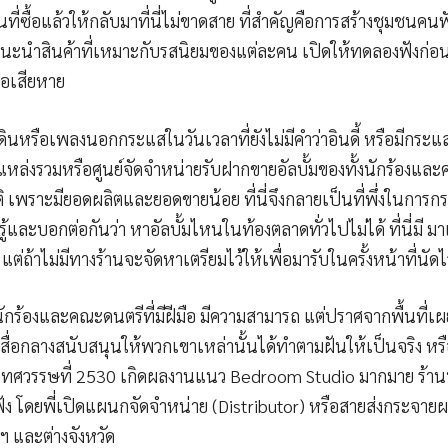
้คนที่ซื้อแล้วให้กลับมาที่นี่ไม่ขาดสาย ที่สำคัญคือการสร้างชุมชน
นะนำสินค้าที่เหมาะกับรสนิยมของแต่ละคน เปิดให้ทดลองฟังก่อนซื้
ือเสียหาย
ินหรือเพลงนอกกระแสในวันเวลาที่ยังไม่มีคำว่าอินดี้ หรือมีกระแส
อแหล่งรวมหรือศูนย์จัดจำหน่ายรับฝากขายอัลบั้มของทั้งนักร้องและ
เพราะมียอดผลิตและยอดขายน้อย ที่นี่จึงกลายเป็นที่พึ่งในการกระ
และบอกต่อกันว่า หาอัลบั้มไหนในท้องตลาดทั่วไปไม่ได้ ที่นี่มี มาแล้
่ถ้าไม่มีทางร้านจะจัดหาเตรียมไว้ให้เพื่อมารับในครั้งหน้าที่นัดไว
 นักร้องและคณะดนตรีที่มีฝีมือ มีความสามารถ แต่ปราศจากพื้นที่เ
ื่อกลางสนับสนุนให้พวกเขาเหล่านั้นได้ทำตามฝันให้เป็นจริง หรือช่
คทศวรรษที่ 2530 เกิดผลงานแนว Bedroom Studio มากมาย ร้านน้อง
้ฟัง โดยพี่เปิดแผนกจัดจำหน่าย (Distributor) หรือสายส่งกระจ
พฯ และต่างจังหวัด