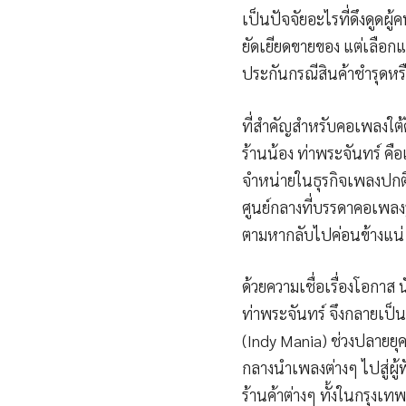
เป็นปัจจัยอะไรที่ดึงดูดผู
ยัดเยียดขายของ แต่เลือกแ
ประกันกรณีสินค้าชำรุดหร
ที่สำคัญสำหรับคอเพลงใต้ด
ร้านน้อง ท่าพระจันทร์ คื
จำหน่ายในธุรกิจเพลงปกติ 
ศูนย์กลางที่บรรดาคอเพลงรู้
ตามหากลับไปค่อนข้างแน่ แต
ด้วยความเชื่อเรื่องโอกาส
ท่าพระจันทร์ จึงกลายเป็นส
(Indy Mania) ช่วงปลายยุ
กลางนำเพลงต่างๆ ไปสู่ผู
ร้านค้าต่างๆ ทั้งในกรุงเท