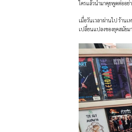
ใครแล้วนำมาคุยพูดต่ออย่า
เมื่อวันเวลาผ่านไป ร้านเท
เปลี่ยนแปลงของยุคสมัยมา