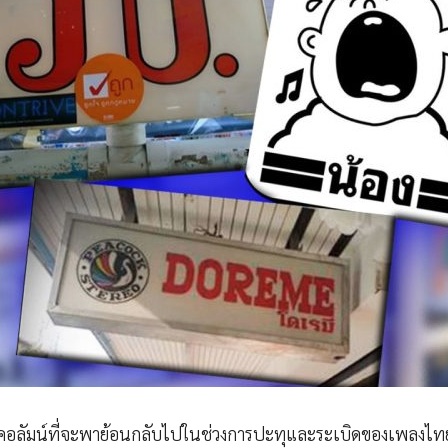
คอลัมน์ที่จะพาย้อนกลับไปในช่วงการปะทุและระเบิดของเพลงไ