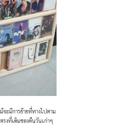
แม้จะมีการย้ายที่ทางไปตาม
ยตรงที่เดิมของคืนวันเก่าๆ