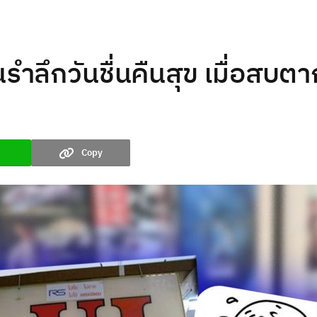
ลึกวันชื่นคืนสุข เมื่อสบตา
Copy