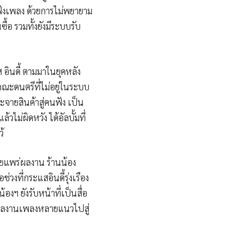
คนฟังเพลง ด้วยการไม่พยายาม
อ รวมทั้งยังมีระบบรับ
 อินดี้ ตามมาในยุคหลัง
คณะดนตรีที่ไม่อยู่ในระบบ
จายสินค้าสู่คนฟัง เป็น
วไม่ผิดหวัง ได้อัลบั้มที่
้
ผยแพร่ผลงาน ร้านน้อง
วงที่กระแสอินดี้รุ่งเรือง
ฯ ยังรับหน้าที่เป็นสื่อ
ายผลงานเพลงหลายแนวไปสู่