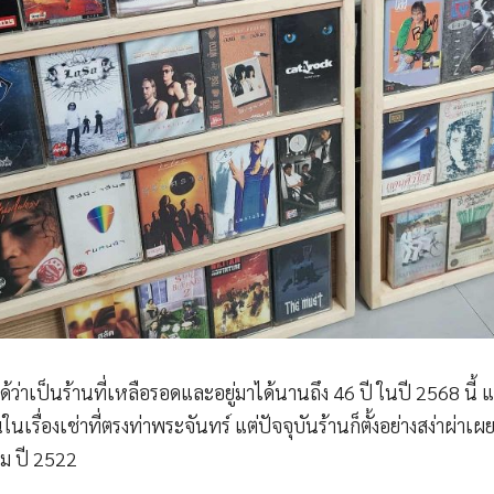
ด้ว่าเป็นร้านที่เหลือรอดและอยู่มาได้นานถึง 46 ปี ในปี 2568 นี้ 
รื่องเช่าที่ตรงท่าพระจันทร์ แต่ปัจจุบันร้านก็ตั้งอย่างสง่าผ่าเผ
าคม ปี 2522