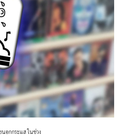
ทยนอกกระแส ในช่วง