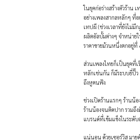
ในยุคก่อร่างสร้างตัวร้า
อย่างเพลงสากลหลักๆ ที่อย
เทปผี (ช่วงเวลาที่ยังไม่
ผลิตอัลบั้มต่างๆ จำหน่
ราคาขายม้วนหนึ่งตกอยู่ที
ส่วนเพลงไทยก็เป็นยุคที่เร
หลักเช่นกัน ก็มีระบบยี่ปั
ถึงหูคนฟัง
ช่วงเปิดร้านแรกๆ ร้านน้อง
ร้านน้องจนติดปาก รวมถึงม
แบรนด์ที่เข้มแข็งในระดับ
แน่นอน ด้วยเซอร์วิส มายด์