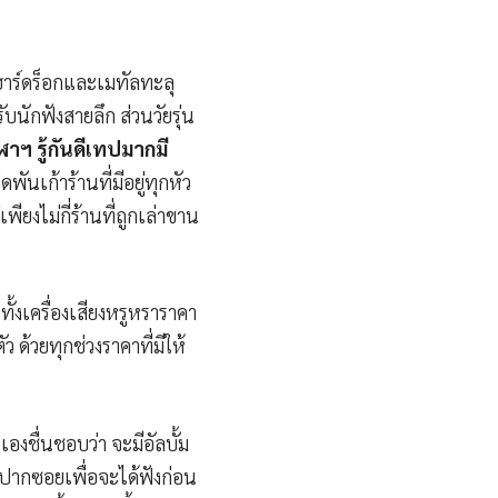
ฮาร์ดร็อกและเมทัลทะลุ
ักฟังสายลึก ส่วนวัยรุ่น
าฯ รู้กันดีเทปมากมี
เก้าร้านที่มีอยู่ทุกหัว
ยงไม่กี่ร้านที่ถูกเล่าขาน
ั้งเครื่องเสียงหรูหราราคา
ด้วยทุกช่วงราคาที่มีให้
องชื่นชอบว่า จะมีอัลบั้ม
ากซอยเพื่อจะได้ฟังก่อน