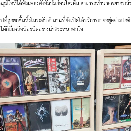
งภูมิใจที่ได้ฟังเพลงทั้งอัลบั้มก่อนใครอื่น สามารถทำนายพยากรณ์ว
ปที่ถูกยกขึ้นหิ้งในระดับตำนานที่ยังเปิดให้บริการขายอยู่อย่างปก
ได้ก็มีเหลือน้อยนิดอย่างน่าตระหนกตกใจ