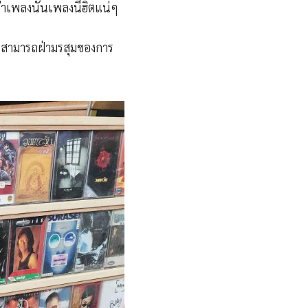
่าเพลงนั้นเพลงนี้ฮิตแน่ๆ
ติ สามารถฝ่ามรสุมของการ