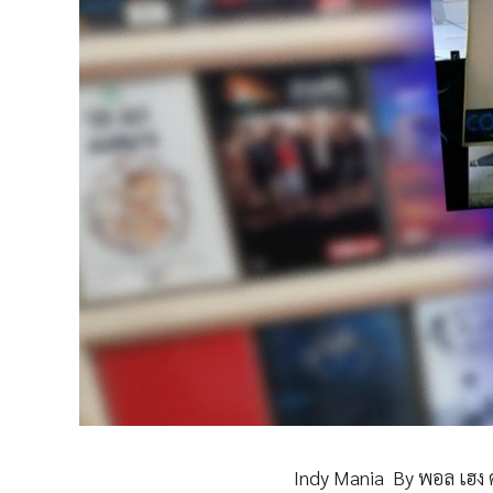
Indy Mania By พอล เฮง 