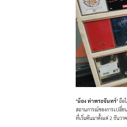
‘น้อง ท่าพระจันทร์’
ถือไ
สถานการณ์ของการเปลี่ยนในเ
ที่เริ่มต้นมาตั้งแต่ 2 ธันว