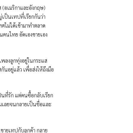
ศ (อเมริกาและอังกฤษ)
เป็นเทปที่เรียกกันว่า
เทศไม่ได้เข้ามาทำตลาด
านคนไทย อัดเองขายเอง
เพลงลูกทุ่งอยู่ในกระแส
อยู่แล้ว เพื่อส่งให้ถึงมือ
นที่รัก แต่คนซื้อกลับเรียก
ยตามเลยจนกลายเป็นชื่อและ
่คนขายเทปกับลูกค้า กลาย