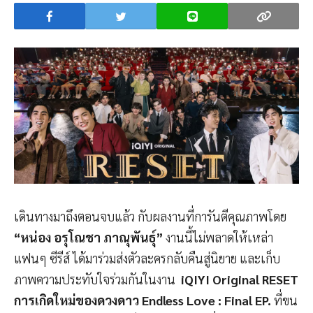
เดินทางมาถึงตอนจบแล้ว กับผลงานที่การันตีคุณภาพโดย
“หน่อง อรุโณชา ภาณุพันธุ์”
งานนี้ไม่พลาดให้เหล่า
แฟนๆ ซีรีส์ ได้มาร่วมส่งตัวละครกลับคืนสู่นิยาย และเก็บ
ภาพความประทับใจร่วมกันในงาน
iQIYI Original RESET
การเกิดใหม่ของดวงดาว Endless Love : Final EP.
ที่ขน