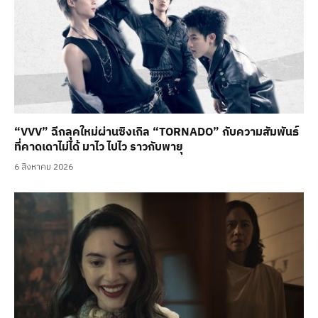
“VVV” ฉีกลุคใหม่ผ่านซิงเกิล “TORNADO” กับความสัมพันธ์
ที่คาดเดาไม่ได้ มาไว ไปไว ราวกับพายุ
6 สิงหาคม 2026