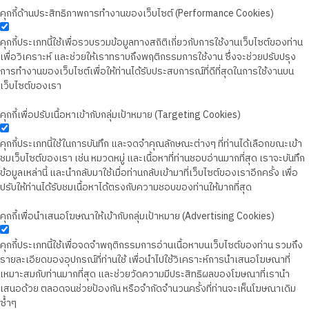
คุกกี้ด้านประสิทธิภาพการทำงานของเว็บไซต์ (Performance Cookies)
คุกกี้ประเภทนี้ใช้เพื่อรวบรวมข้อมูลทางสถิติเกี่ยวกับการใช้งานเว็บไซต์ของท่าน
เพื่อวิเคราะห์ และช่วยให้เราทราบถึงพฤติกรรมการใช้งาน ซึ่งจะช่วยปรับปรุง
การทำงานของเว็บไซต์เพื่อให้ท่านได้รับประสบการณ์ที่ดีที่สุดในการใช้งานบน
เว็บไซต์ของเรา
คุกกี้เพื่อปรับเนื้อหาเข้ากับกลุ่มเป้าหมาย (Targeting Cookies)
คุกกี้ประเภทนี้ใช้ในการบันทึก และจดจำคุณลักษณะต่างๆ ที่ท่านได้เลือกขณะเข้า
ชมเว็บไซต์ของเรา เช่น หมวดหมู่ และเนื้อหาที่ท่านชอบอ่านมากที่สุด เราจะบันทึก
ข้อมูลเหล่านี้ และนำกลับมาใช้เมื่อท่านกลับเข้ามาที่เว็บไซต์ของเราอีกครั้ง เพื่อ
ปรับให้ท่านได้รับชมเนื้อหาได้ตรงกับความชอบของท่านให้มากที่สุด
คุกกี้เพื่อนำเสนอโฆษณาให้เข้ากับกลุ่มเป้าหมาย (Advertising Cookies)
คุกกี้ประเภทนี้ใช้เพื่อจดจำพฤติกรรมการอ่านเนื้อหาบนเว็บไซต์ของท่าน รวมถึง
รายละเอียดของอุปกรณ์ที่ท่านใช้ เพื่อนำไปใช้วิเคราะห์การนำเสนอโฆษณาที่
เหมาะสมกับท่านมากที่สุด และช่วยวัดความมีประสิทธิผลของโฆษณาที่เรานำ
เสนอด้วย ตลอดจนช่วยป้องกัน หรือจำกัดจำนวนครั้งที่ท่านจะเห็นโฆษณาเดิม
ซ้ำๆ