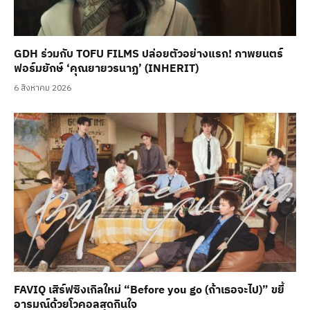
GDH ร่วมกับ TOFU FILMS ปล่อยตัวอย่างแรก! ภาพยนตร์
ฟอร์มยักษ์ ‘คุณยายวรนาฏ’ (INHERIT)
6 สิงหาคม 2026
FAVIQ เสิร์ฟซิงเกิลใหม่ “Before you go (ถ้าเธอจะไป)” ขยี้
อารมณ์ด้วยโวคอลสุดกินใจ