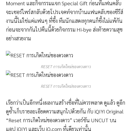
Moment และกิจกรรมแจก Special Gift ก่อนที่แฟนคลับ
จะเซอร์ไพร์สกลับด้วยโปรเจคท์จากบ้านแฟนคลับของซีรีส์
งานนี้ไม่ใช่แค่แฟนๆ ที่ซึ้ง ทีมนักแสดงทุกคนก็ซึ้งไม่แพ้กัน
ก่อนจะจากกันไปคืนนี้ด้วยกิจกรรม Hi-bye ส่งท้ายความสุข
อย่างสวยงาม
RESET การเกิดใหม่ของดวงดาว
RESET การเกิดใหม่ของดวงดาว
เรียกว่าเป็นอีกหนึ่งผลงานสร้างชื่อที่ไม่ควรพลาด ดูแล้ว ดูอีก
ดูซ้ำเก็บรายละเอียดความสนุกไปด้วยกัน กับ iQIYI Original
“Reset การเกิดใหม่ของดวงดาว” เวอร์ชัน UNCUT บน
แอป iQIYI และเว็บ iQ.com ที่เดียวเท่านั้น