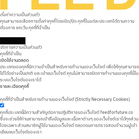
ตั้งค่าความเป็นส่วนตัว
คุณสามารถเลือกการตั้งค่าคุกกี้โดยเปิด/ปิด คุกกี้ในแต่ละประเภทได้ตามความ
ต้องการ ยกเว้น คุกกี้ที่จำเป็น
ยอมรับทั้งหมด
จัดการความเป็นส่วนตัว
คุกกี้ที่จำเป็น
เปิดใช้งานตลอด
ประเภทของคุกกี้มีความจำเป็นสำหรับการทำงานของเว็บไซต์ เพื่อให้คุณสามารถ
ใช้ได้อย่างเป็นปกติ และเข้าชมเว็บไซต์ คุณไม่สามารถปิดการทำงานของคุกกี้นี้ใน
ระบบเว็บไซต์ของเราได้
รายละเอียดคุกกี้
คุกกี้ที่จำเป็นสำหรับการทำงานของเว็บไซต์ (Strictly Necessary Cookies)
คุกกี้ประเภทนี้มีความสำคัญต่อการปฏิบัติการของเว็บไซต์ feedforfuture.co
ซึ่งจะช่วยให้ท่านสามารถเข้าถึงข้อมูลและเนื้อหาต่างๆ ของเว็บไซต์เราได้ทุกส่วน
โดยเฉพาะส่วนสมาชิกผู้ใช้งานของเว็บไซต์ ตลอดจนการตรวจสอบจำนวนผู้เข้า
เยี่ยมชมเว็บไซต์ของเรา