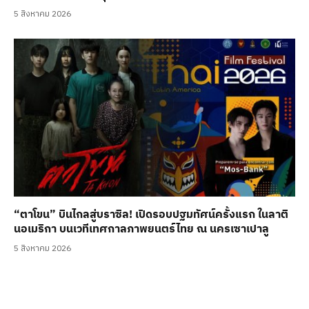
5 สิงหาคม 2026
“ตาโขน” บินไกลสู่บราซิล! เปิดรอบปฐมทัศน์ครั้งแรก ในลาติ
นอเมริกา บนเวทีเทศกาลภาพยนตร์ไทย ณ นครเซาเปาลู
5 สิงหาคม 2026