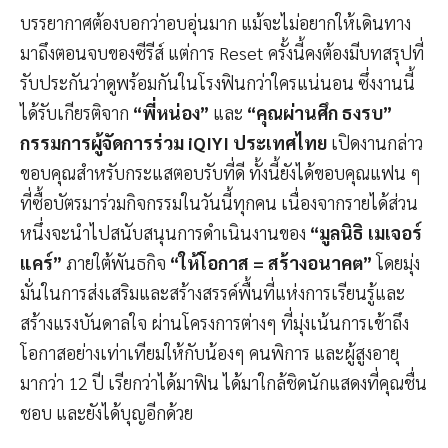
บรรยากาศต้องบอกว่าอบอุ่นมาก แม้จะไม่อยากให้เดินทาง
มาถึงตอนจบของซีรีส์ แต่การ Reset ครั้งนี้คงต้องมีบทสรุปที่
รับประกันว่าดูพร้อมกันในโรงฟินกว่าใครแน่นอน ซึ่งงานนี้
ได้รับเกียรติจาก
“พี่หน่อง”
และ
“คุณผ่านศึก ธงรบ”
กรรมการผู้จัดการร่วม iQIYI ประเทศไทย
เปิดงานกล่าว
ขอบคุณสำหรับกระแสตอบรับที่ดี ทั้งนี้ยังได้ขอบคุณแฟน ๆ
ที่ซื้อบัตรมาร่วมกิจกรรมในวันนี้ทุกคน เนื่องจากรายได้ส่วน
หนึ่งจะนำไปสนับสนุนการดำเนินงานของ
“มูลนิธิ เมเจอร์
แคร์”
ภายใต้พันธกิจ
“ให้โอกาส = สร้างอนาคต”
โดยมุ่ง
มั่นในการส่งเสริมและสร้างสรรค์พื้นที่แห่งการเรียนรู้และ
สร้างแรงบันดาลใจ ผ่านโครงการต่างๆ ที่มุ่งเน้นการเข้าถึง
โอกาสอย่างเท่าเทียมให้กับน้องๆ คนพิการ และผู้สูงอายุ
มากว่า 12 ปี เรียกว่าได้มาฟิน ได้มาใกล้ชิดนักแสดงที่คุณชื่น
ชอบ และยังได้บุญอีกด้วย