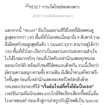
RESET การเกิดใหม่ของดวงดาว
นอกจากนี้ “Reset” ยังเป็นผลงานซีรีส์ไทยที่มียอดคนดู
สูงสุดจากกว่า 190 พื้นที่ทั่วโลกต่อเนื่องมาถึง 9 สัปดาห์ รวม
ถึงมียอดรับชมสูงสุดอันดับ 1 บนแอป iQIYI สามารถดูได้กว่า
190 พื้นที่ทั่วโลก เรียกว่าเป็นผลงานทประสบความสำเร็จ
ไปได้ไกลมากจริงๆ ก่อนที่เปิดตัวเหล่านักแสดงทุกคนจะ
ออกมาโชว์ตัว พร้อมรับชมซีรีส์ตอนจบด้วยกัน งานนี้เรียกว่า
มัดรวมความสนุก ความซึ้ง ความฟิน มีเสียน้ำตาแต่ก็ตราตรึง
ใจขั้นสุด ก่อนที่เหล่านักแสดงจะเซอร์ไพร์สกลับด้วย
บทเพลงประกอบซีรีส์
“เริ่มต้นใหม่กี่ครั้งก็ยังเป็นเธอ”
เวอร์ชันรวมทีมนักแสดง แบบใกล้ชิดเรียกเสียงกรี๊ดสนั่นลั่น
โรงภาพยนตร์ ก่อนเข้าสู่การถ่ายรูปกับผู้โชคดีเป็น Special