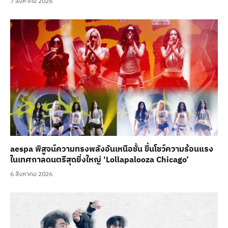
7 สิงหาคม 2026
aespa พิสูจน์ความทรงพลังอันเหนือชั้น ขึ้นโชว์ความร้อนแรง
ในเทศกาลดนตรีสุดยิ่งใหญ่ ‘Lollapalooza Chicago’
6 สิงหาคม 2026