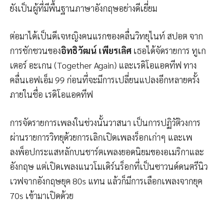
ยังเป็นผู้ที่มีพื้นฐานภาษาอังกฤษอย่างดีเยี่ยม
ต่อมาได้เป็นดีเจหญิงคนแรกของคลื่นวิทยุไนท์ สปอต จาก
การชักชวนของ
อิทธิวัฒน์ เพียรเลิศ
เธอได้จัดรายการ ทูเก
เตอร์ อะเกน (Together Again) และเรดิโอแอคทีฟ ทาง
คลื่นเอฟเอ็ม 99 ก่อนที่จะมีการเปลี่ยนแปลงอีกหลายครั้ง
ภายในชื่อ เรดิโอแอคทีฟ
การจัดรายการเพลงในช่วงนั้นวาสนา เป็นการปฏิวัติวงการ
ผ่านรายการวิทยุด้วยการเลิกเปิดเพลงร็อกเก่าๆ และเพ
ลงพ็อปกระแสหลักบนชาร์ตเพลงยอดนิยมของอเมริกาและ
อังกฤษ แต่เปิดเพลงแนวโมเดิร์นร็อกที่เป็นซาวนด์ดนตรีนิว
เวฟจากอังกฤษยุค 80s แทน แล้วก็มีการเลือกเพลงจากยุค
70s เข้ามาเปิดด้วย