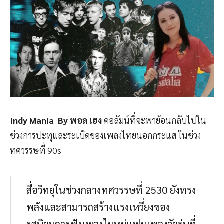
Indy Mania By พอล เฮง
คอลัมน์ที่จะพาย้อนกลับไปใน
ช่วงการปะทุและระเบิดของเพลงไทยนอกกระแส ในช่วง
ทศวรรษที่ 90s
สื่อวิทยุในช่วงกลางทศวรรษที่ 2530 ยังทรง
พลังและสามารถสร้างแรงเหวี่ยงของ
รสนิยมการฟังเพลงในหมู่แฟนเพลงวัยรุ่นที่