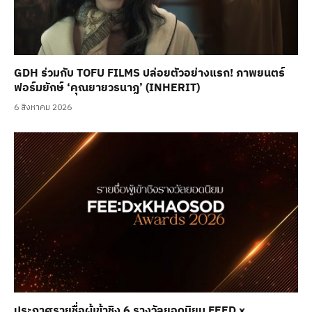
GDH ร่วมกับ TOFU FILMS ปล่อยตัวอย่างแรก! ภาพยนตร์
ฟอร์มยักษ์ ‘คุณยายวรนาฏ’ (INHERIT)
6 สิงหาคม 2026
ประกาศรายชื่อผู้เข้าชิง 6 รางวัลยอดนิยม FEED x