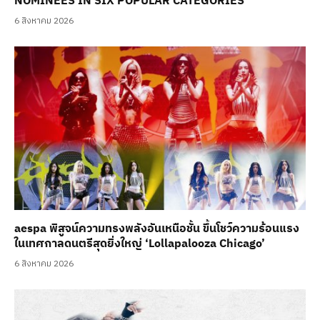
NOMINEES IN SIX POPULAR CATEGORIES
6 สิงหาคม 2026
aespa พิสูจน์ความทรงพลังอันเหนือชั้น ขึ้นโชว์ความร้อนแรง
ในเทศกาลดนตรีสุดยิ่งใหญ่ ‘Lollapalooza Chicago’
6 สิงหาคม 2026