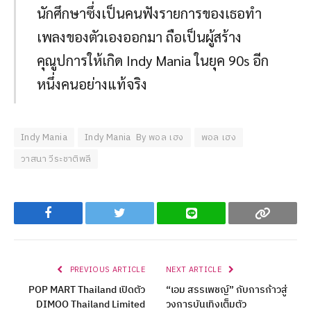
นักศึกษาซึ่งเป็นคนฟังรายการของเธอทำ
เพลงของตัวเองออกมา ถือเป็นผู้สร้าง
คุณูปการให้เกิด Indy Mania ในยุค 90s อีก
หนึ่งคนอย่างแท้จริง
Indy Mania
Indy Mania By พอล เฮง
พอล เฮง
วาสนา วีระชาติพลี
Facebook
Twitter
Line
Copy
PREVIOUS ARTICLE
NEXT ARTICLE
POP MART Thailand เปิดตัว
“เอม สรรเพชญ์” กับการก้าวสู่
DIMOO Thailand Limited
วงการบันเทิงเต็มตัว