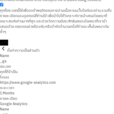
คุกกี้ประเภทนี้ใช้เพื่อจดจำพฤติกรรมการอ่านเนื้อหาบนเว็บไซต์ของท่าน รวมถึง
รายละเอียดของอุปกรณ์ที่ท่านใช้ เพื่อนำไปใช้วิเคราะห์การนำเสนอโฆษณาที่
เหมาะสมกับท่านมากที่สุด และช่วยวัดความมีประสิทธิผลของโฆษณาที่เรานำ
เสนอด้วย ตลอดจนช่วยป้องกัน หรือจำกัดจำนวนครั้งที่ท่านจะเห็นโฆษณาเดิม
ซ้ำๆ
บันทึก
ตั้งค่าความเป็นส่วนตัว
Name
_ga
ประเภท
คุกกี้ที่จำเป็น
โดเมน
https://www.google-analytics.com
ระยะเวลา
1 Months
รายละเอียด
Google Analytics
Name