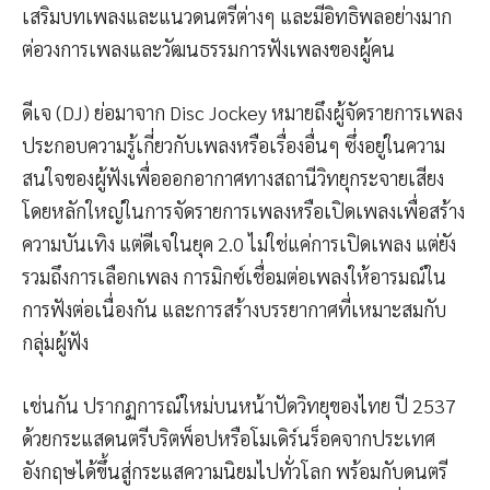
เสริมบทเพลงและแนวดนตรีต่างๆ และมีอิทธิพลอย่างมาก
ต่อวงการเพลงและวัฒนธรรมการฟังเพลงของผู้คน
ดีเจ (DJ) ย่อมาจาก Disc Jockey หมายถึงผู้จัดรายการเพลง
ประกอบความรู้เกี่ยวกับเพลงหรือเรื่องอื่นๆ ซึ่งอยู่ในความ
สนใจของผู้ฟังเพื่อออกอากาศทางสถานีวิทยุกระจายเสียง
โดยหลักใหญ่ในการจัดรายการเพลงหรือเปิดเพลงเพื่อสร้าง
ความบันเทิง แต่ดีเจในยุค 2.0 ไม่ใช่แค่การเปิดเพลง แต่ยัง
รวมถึงการเลือกเพลง การมิกซ์เชื่อมต่อเพลงให้อารมณ์ใน
การฟังต่อเนื่องกัน และการสร้างบรรยากาศที่เหมาะสมกับ
กลุ่มผู้ฟัง
เช่นกัน ปรากฏการณ์ใหม่บนหน้าปัดวิทยุของไทย ปี 2537
ด้วยกระแสดนตรีบริตพ็อปหรือโมเดิร์นร็อคจากประเทศ
อังกฤษได้ขึ้นสู่กระแสความนิยมไปทั่วโลก พร้อมกับดนตรี