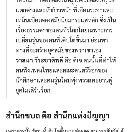
แตกต่างและหัวก้าวหน้า ที่เอือมระอาและ
เหม็นเบื่อเพลงสมัยนิยมกระแสหลัก ซึ่งเป็น
เรื่องธรรมดาของคนทั่วโลกโดยเฉพาะการ
เปลี่ยนรุ่นของคนที่เติบโตขึ้นมา ย่อมหา
ทางที่จะสร้างยุคสมัยของพวกเขาเอง
วาสนา วีระชาติพลี
คือ ดีเจ คนนั้นที่ทำให้
คนฟังเพลงไทยและคณะดนตรีร็อกของ
นักศึกษาและคนรุ่นใหม่พุ่งพรวดทะยานสู่
ยุคโมเดิร์นร็อก
สำนึกขบถ คือ สำนึกแห่งปัญญา
เพราะฉะนั้นวัยรุ่นที่เติบโตขึ้นมาแต่ละยุค สามารถสัมผัสได้