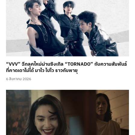
“VVV” ฉีกลุคใหม่ผ่านซิงเกิล “TORNADO” กับความสัมพันธ์
ที่คาดเดาไม่ได้ มาไว ไปไว ราวกับพายุ
6 สิงหาคม 2026