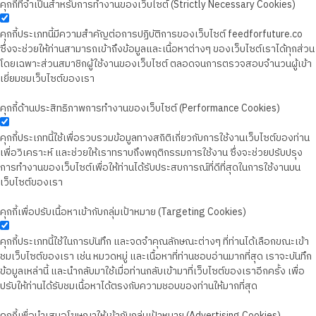
คุกกี้ที่จำเป็นสำหรับการทำงานของเว็บไซต์ (Strictly Necessary Cookies)
คุกกี้ประเภทนี้มีความสำคัญต่อการปฏิบัติการของเว็บไซต์ feedforfuture.co
ซึ่งจะช่วยให้ท่านสามารถเข้าถึงข้อมูลและเนื้อหาต่างๆ ของเว็บไซต์เราได้ทุกส่วน
โดยเฉพาะส่วนสมาชิกผู้ใช้งานของเว็บไซต์ ตลอดจนการตรวจสอบจำนวนผู้เข้า
เยี่ยมชมเว็บไซต์ของเรา
คุกกี้ด้านประสิทธิภาพการทำงานของเว็บไซต์ (Performance Cookies)
คุกกี้ประเภทนี้ใช้เพื่อรวบรวมข้อมูลทางสถิติเกี่ยวกับการใช้งานเว็บไซต์ของท่าน
เพื่อวิเคราะห์ และช่วยให้เราทราบถึงพฤติกรรมการใช้งาน ซึ่งจะช่วยปรับปรุง
การทำงานของเว็บไซต์เพื่อให้ท่านได้รับประสบการณ์ที่ดีที่สุดในการใช้งานบน
เว็บไซต์ของเรา
คุกกี้เพื่อปรับเนื้อหาเข้ากับกลุ่มเป้าหมาย (Targeting Cookies)
คุกกี้ประเภทนี้ใช้ในการบันทึก และจดจำคุณลักษณะต่างๆ ที่ท่านได้เลือกขณะเข้า
ชมเว็บไซต์ของเรา เช่น หมวดหมู่ และเนื้อหาที่ท่านชอบอ่านมากที่สุด เราจะบันทึก
ข้อมูลเหล่านี้ และนำกลับมาใช้เมื่อท่านกลับเข้ามาที่เว็บไซต์ของเราอีกครั้ง เพื่อ
ปรับให้ท่านได้รับชมเนื้อหาได้ตรงกับความชอบของท่านให้มากที่สุด
คุกกี้เพื่อนำเสนอโฆษณาให้เข้ากับกลุ่มเป้าหมาย (Advertising Cookies)