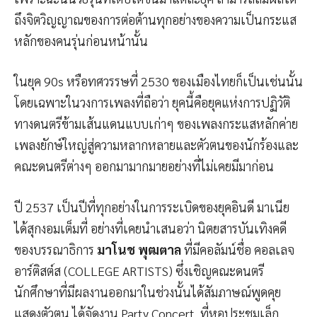
ถึงจิตวิญญาณของการต่อต้านทุกอย่างของความเป็นกระแส
หลักของคนรุ่นก่อนหน้านั้น
ในยุค 90s หรือทศวรรษที่ 2530 ของเมืองไทยก็เป็นเช่นนั้น
โดยเฉพาะในวงการเพลงที่ถือว่า ยุคนี้คือยุคแห่งการปฏิวัติ
ทางดนตรีข้ามเส้นแดนแบบเก่าๆ ของเพลงกระแสหลักค่าย
เพลงยักษ์ใหญ่สู่ความหลากหลายและตัวตนของนักร้องและ
คณะดนตรีต่างๆ ออกมามากมายอย่างที่ไม่เคยมีมาก่อน
ปี 2537 เป็นปีที่ทุกอย่างในการระเบิดของยุคอินดี มาเนีย
ได้สุกงอมเต็มที่ อย่างที่เคยนำเสนอว่า นิตยสารบันเทิงคดี
ของบรรณาธิการ
มาโนช พุฒตาล
ที่มีคอลัมน์ชื่อ คอลเลจ
อาร์ติสต์ส (COLLEGE ARTISTS) ซึ่งเชิญคณะดนตรี
นักศึกษาที่มีผลงานออกมาในช่วงนั้นได้สัมภาษณ์พูดคุย
แสดงตัวตน ได้จัดงาน Party Concert ที่หอประชุมเล็ก