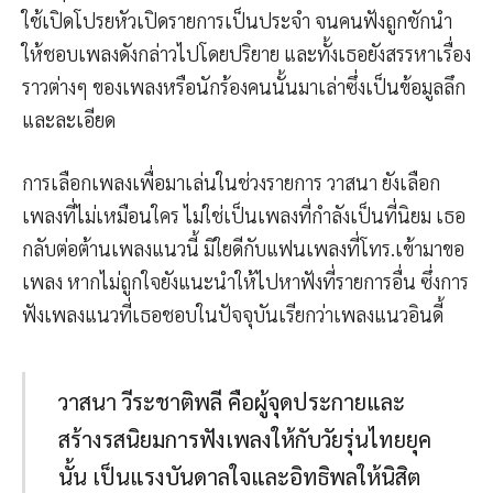
ใช้เปิดโปรยหัวเปิดรายการเป็นประจำ จนคนฟังถูกชักนำ
ให้ชอบเพลงดังกล่าวไปโดยปริยาย และทั้งเธอยังสรรหาเรื่อง
ราวต่างๆ ของเพลงหรือนักร้องคนนั้นมาเล่าซึ่งเป็นข้อมูลลึก
และละเอียด
การเลือกเพลงเพื่อมาเล่นในช่วงรายการ วาสนา ยังเลือก
เพลงที่ไม่เหมือนใคร ไม่ใช่เป็นเพลงที่กำลังเป็นที่นิยม เธอ
กลับต่อต้านเพลงแนวนี้ มิใยดีกับแฟนเพลงที่โทร.เข้ามาขอ
เพลง หากไม่ถูกใจยังแนะนำให้ไปหาฟังที่รายการอื่น ซึ่งการ
ฟังเพลงแนวที่เธอชอบในปัจจุบันเรียกว่าเพลงแนวอินดี้
วาสนา วีระชาติพลี คือผู้จุดประกายและ
สร้างรสนิยมการฟังเพลงให้กับวัยรุ่นไทยยุค
นั้น เป็นแรงบันดาลใจและอิทธิพลให้นิสิต