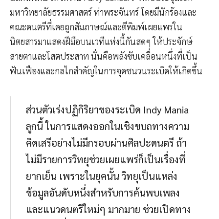
มหาวิทยาลัยธรรมศาสตร์ ท่าพระจันทร์ โดยมีนักร้องและ
คณะดนตรีที่เคยถูกสัมภาษณ์และตีพิมพ์เผยแพร่ใน
นิตยสารมาแสดงฝีมือบนเวทีแห่งนี้กันสดๆ ให้ประจักษ์
สายตาและโสตประสาท นั่นคือพลังขับเคลื่อนหนึ่งที่เป็น
ฟันเฟืองและกลไกสำคัญในการจุดชนวนระเบิดให้เกิดขึ้น
ส่วนตัวเร่งปฏิกิริยาของระเบิด Indy Mania
ลูกนี้ ในการแสดงออกในเชิงขบถทางความ
คิดเสรีอย่างไม่มีกรอบผ่านศิลปะดนตรี ถ้า
ไม่มีรายการวิทยุช่วยเผยแพร่ก็เป็นเรื่องที่
ยากเย็น เพราะในยุคนั้น วิทยุเป็นแหล่ง
ข้อมูลอันดับหนึ่งสำหรับการค้นพบเพลง
และแนวดนตรีใหม่ๆ มากมาย ช่วยเปิดทาง