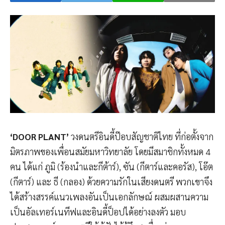
‘DOOR PLANT’
วงดนตรีอินดี้ป๊อบสัญชาติไทย ที่ก่อตั้งจาก
มิตรภาพของเพื่อนสมัยมหาวิทยาลัย โดยมีสมาชิกทั้งหมด 4
คน ได้แก่ ภูมิ (ร้องนำและกีต้าร์), ซัน (กีตาร์และคอรัส), โอ๊ต
(กีตาร์) และ ธี (กลอง) ด้วยความรักในเสียงดนตรี พวกเขาจึง
ได้สร้างสรรค์แนวเพลงอันเป็นเอกลักษณ์ ผสมผสานความ
เป็นอัลเทอร์เนทีฟและอินดี้ป็อปได้อย่างลงตัว มอบ