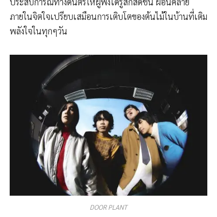
ประสบการณ์ทางดนตรีให้ผู้ฟังได้รู้สึกสดชื่น ผ่อนคลาย
ภายในจิตใจเปรียบเสมือนการเติบโตของต้นไม้ในบ้านที่เติม
พลังใจในทุกๆวัน
DOOR PLANT