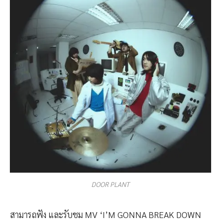
DOOR PLANT
สามารถฟัง และรับชม MV ‘I’M GONNA BREAK DOWN