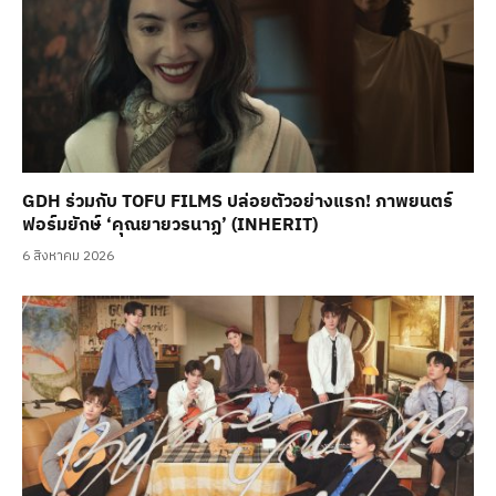
GDH ร่วมกับ TOFU FILMS ปล่อยตัวอย่างแรก! ภาพยนตร์
ฟอร์มยักษ์ ‘คุณยายวรนาฏ’ (INHERIT)
6 สิงหาคม 2026