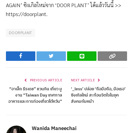
AGAIN’ ซิงเกิลใหม่จาก ‘DOOR PLANT’ ได้แล้ววันนี้ >>
https://doorplant.
DOORPLANT
Facebook
Twitter
Line
Copy
PREVIOUS ARTICLE
NEXT ARTICLE
“อาเล็ก ธีรเดช” ชวนกิน เที่ยว มู
‘_less’ ปล่อย ‘ถือมือถือ, มือเธอ’
งาน “Taiwan Day เทศกาล
ซิงเกิลใหม่ สะท้อนจิตใจในยุค
อาหารและการท่องเที่ยวไต้หวัน”
สังคมก้มหน้า
Wanida Maneechai