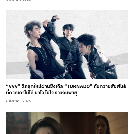
“VVV” ฉีกลุคใหม่ผ่านซิงเกิล “TORNADO” กับความสัมพันธ์
ที่คาดเดาไม่ได้ มาไว ไปไว ราวกับพายุ
6 สิงหาคม 2026