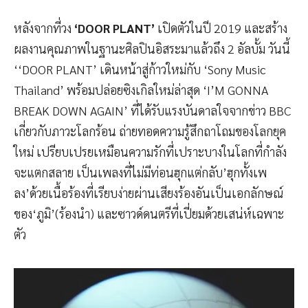
หลังจากที่วง
‘DOOR PLANT’
เปิดตัวในปี 2019 และสร้าง
ผลงานคุณภาพในฐานะศิลปินอิสระมาแล้วถึง 2 อัลบั้ม วันนี้
‘‘DOOR PLANT’ เดินหน้าสู่ก้าวใหม่กับ ‘Sony Music
Thailand’ พร้อมปล่อยซิงเกิลใหม่ล่าสุด ‘I’M GONNA
BREAK DOWN AGAIN’ ที่ได้รับแรงบันดาลใจจากข่าว BBC
เกี่ยวกับภาวะโลกร้อน ถ่ายทอดความรู้สึกถาโถมของโลกยุค
ใหม่ เปรียบเปรยเหมือนความรักที่เปราะบางในโลกที่กำลัง
จะแตกสลาย เป็นเพลงที่ไม่มีท่อนฮุกแต่กลับ’ฮุกทั้งเพ
ลง’ด้วยเนื้อร้องที่เรียบง่ายผ่านเสียงร้องอันเป็นเอกลักษณ์
ของ‘ภูมิ’(ร้องนำ) และซาวด์ดนตรีที่เปี่ยมด้วยเสน่ห์เฉพาะ
ตัว