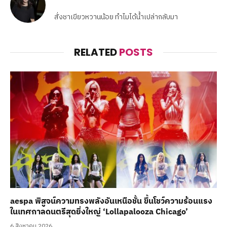
สั่งชาเขียวหวานน้อย ทำไมได้น้ำเปล่ากลับมา
RELATED
POSTS
aespa พิสูจน์ความทรงพลังอันเหนือชั้น ขึ้นโชว์ความร้อนแรง
ในเทศกาลดนตรีสุดยิ่งใหญ่ ‘Lollapalooza Chicago’
6 สิงหาคม 2026