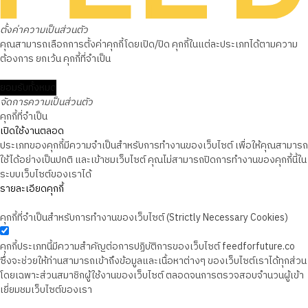
ตั้งค่าความเป็นส่วนตัว
คุณสามารถเลือกการตั้งค่าคุกกี้โดยเปิด/ปิด คุกกี้ในแต่ละประเภทได้ตามความ
ต้องการ ยกเว้น คุกกี้ที่จำเป็น
ยอมรับทั้งหมด
จัดการความเป็นส่วนตัว
คุกกี้ที่จำเป็น
เปิดใช้งานตลอด
ประเภทของคุกกี้มีความจำเป็นสำหรับการทำงานของเว็บไซต์ เพื่อให้คุณสามารถ
ใช้ได้อย่างเป็นปกติ และเข้าชมเว็บไซต์ คุณไม่สามารถปิดการทำงานของคุกกี้นี้ใน
ระบบเว็บไซต์ของเราได้
รายละเอียดคุกกี้
คุกกี้ที่จำเป็นสำหรับการทำงานของเว็บไซต์ (Strictly Necessary Cookies)
คุกกี้ประเภทนี้มีความสำคัญต่อการปฏิบัติการของเว็บไซต์ feedforfuture.co
ซึ่งจะช่วยให้ท่านสามารถเข้าถึงข้อมูลและเนื้อหาต่างๆ ของเว็บไซต์เราได้ทุกส่วน
โดยเฉพาะส่วนสมาชิกผู้ใช้งานของเว็บไซต์ ตลอดจนการตรวจสอบจำนวนผู้เข้า
เยี่ยมชมเว็บไซต์ของเรา