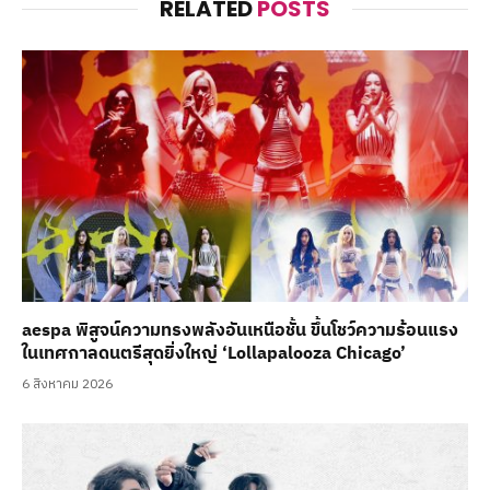
RELATED
POSTS
aespa พิสูจน์ความทรงพลังอันเหนือชั้น ขึ้นโชว์ความร้อนแรง
ในเทศกาลดนตรีสุดยิ่งใหญ่ ‘Lollapalooza Chicago’
6 สิงหาคม 2026