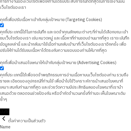
การทำงานของเว็บไซต์เพื่อให้ท่านได้รับประสบการณ์ที่ดีที่สุดในการใช้งานบน
เว็บไซต์ของเรา
คุกกี้เพื่อปรับเนื้อหาเข้ากับกลุ่มเป้าหมาย (Targeting Cookies)
คุกกี้ประเภทนี้ใช้ในการบันทึก และจดจำคุณลักษณะต่างๆ ที่ท่านได้เลือกขณะเข้า
ชมเว็บไซต์ของเรา เช่น หมวดหมู่ และเนื้อหาที่ท่านชอบอ่านมากที่สุด เราจะบันทึก
ข้อมูลเหล่านี้ และนำกลับมาใช้เมื่อท่านกลับเข้ามาที่เว็บไซต์ของเราอีกครั้ง เพื่อ
ปรับให้ท่านได้รับชมเนื้อหาได้ตรงกับความชอบของท่านให้มากที่สุด
คุกกี้เพื่อนำเสนอโฆษณาให้เข้ากับกลุ่มเป้าหมาย (Advertising Cookies)
คุกกี้ประเภทนี้ใช้เพื่อจดจำพฤติกรรมการอ่านเนื้อหาบนเว็บไซต์ของท่าน รวมถึง
รายละเอียดของอุปกรณ์ที่ท่านใช้ เพื่อนำไปใช้วิเคราะห์การนำเสนอโฆษณาที่
เหมาะสมกับท่านมากที่สุด และช่วยวัดความมีประสิทธิผลของโฆษณาที่เรานำ
เสนอด้วย ตลอดจนช่วยป้องกัน หรือจำกัดจำนวนครั้งที่ท่านจะเห็นโฆษณาเดิม
ซ้ำๆ
บันทึก
ตั้งค่าความเป็นส่วนตัว
Name