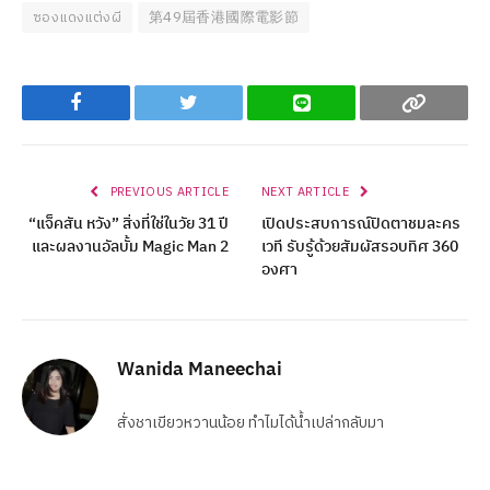
ซองแดงแต่งผี
第49屆香港國際電影節
Facebook
Twitter
Line
Copy
PREVIOUS ARTICLE
NEXT ARTICLE
“แจ็คสัน หวัง” สิ่งที่ใช่ในวัย 31 ปี
เปิดประสบการณ์ปิดตาชมละคร
และผลงานอัลบั้ม Magic Man 2
เวที รับรู้ด้วยสัมผัสรอบทิศ 360
องศา
Wanida Maneechai
สั่งชาเขียวหวานน้อย ทำไมได้น้ำเปล่ากลับมา