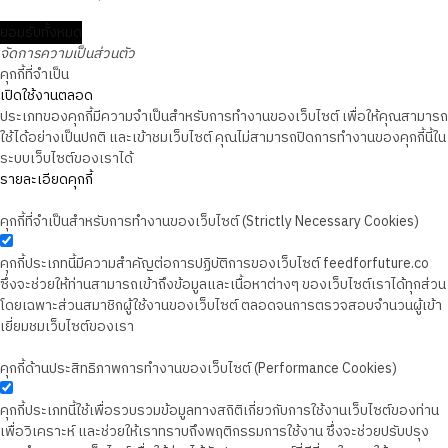
ยอมรับทั้งหมด
จัดการความเป็นส่วนตัว
คุกกี้ที่จำเป็น
เปิดใช้งานตลอด
ประเภทของคุกกี้มีความจำเป็นสำหรับการทำงานของเว็บไซต์ เพื่อให้คุณสามารถ
ใช้ได้อย่างเป็นปกติ และเข้าชมเว็บไซต์ คุณไม่สามารถปิดการทำงานของคุกกี้นี้ใน
ระบบเว็บไซต์ของเราได้
รายละเอียดคุกกี้
คุกกี้ที่จำเป็นสำหรับการทำงานของเว็บไซต์ (Strictly Necessary Cookies)
คุกกี้ประเภทนี้มีความสำคัญต่อการปฏิบัติการของเว็บไซต์ feedforfuture.co
ซึ่งจะช่วยให้ท่านสามารถเข้าถึงข้อมูลและเนื้อหาต่างๆ ของเว็บไซต์เราได้ทุกส่วน
โดยเฉพาะส่วนสมาชิกผู้ใช้งานของเว็บไซต์ ตลอดจนการตรวจสอบจำนวนผู้เข้า
เยี่ยมชมเว็บไซต์ของเรา
คุกกี้ด้านประสิทธิภาพการทำงานของเว็บไซต์ (Performance Cookies)
คุกกี้ประเภทนี้ใช้เพื่อรวบรวมข้อมูลทางสถิติเกี่ยวกับการใช้งานเว็บไซต์ของท่าน
เพื่อวิเคราะห์ และช่วยให้เราทราบถึงพฤติกรรมการใช้งาน ซึ่งจะช่วยปรับปรุง