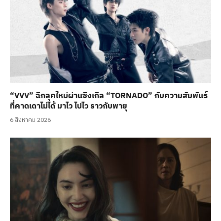
“VVV” ฉีกลุคใหม่ผ่านซิงเกิล “TORNADO” กับความสัมพันธ์
ที่คาดเดาไม่ได้ มาไว ไปไว ราวกับพายุ
6 สิงหาคม 2026