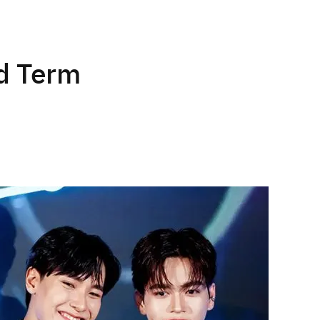
id Term