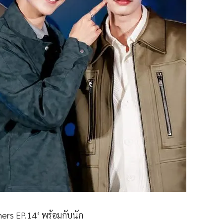
ers EP.14‘ พร้อมกับนัก