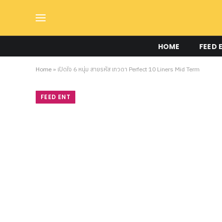
HOME
FEED 
Home
»
เปิดใจ 6 หนุ่ม สายรหัส เทวดา Perfect 10 Liners Mid Term
FEED ENT