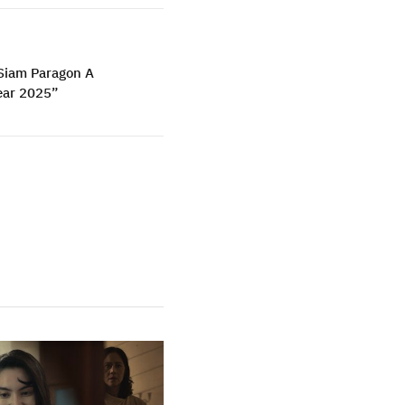
 “Siam Paragon A
ear 2025”