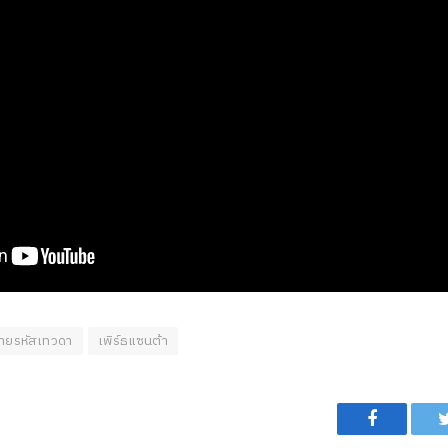
ายรหัสเทวดา
เพิร์ธแซนต้า
Facebook