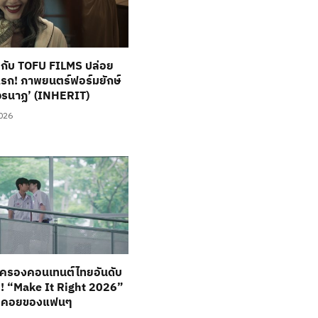
กับ TOFU FILMS ปล่อย
แรก! ภาพยนตร์ฟอร์มยักษ์
วรนาฏ’ (INHERIT)
2026
นครองคอนเทนต์ไทยอันดับ
! “Make It Right 2026”
อคอยของแฟนๆ