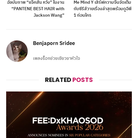
อัลบั้มภาพ “แจ็คสัน หวัง” ในงาน
Me Mind Y เสิร์ฟความจิ้นจัดเต็ม
“PANTENE BEST HAIR with
กับซีรีส์วายเรื่องล่าสุดพร้อมดูอีพี
Jackson Wang”
1 ก่อนใคร
Benjaporn Sridee
เพลงร็อกช่วยเยียวยาหัวใจ
RELATED
POSTS