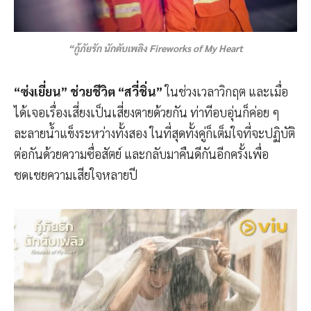
“กู้ภัยรัก นักดับเพลิง Fireworks of My Heart
“ซ่งเยี่ยน” ช่วยชีวิต “สวี่ชิ่น”
ในช่วงเวลาวิกฤต และเมื่อ
ได้เจอเรื่องเสี่ยงเป็นเสี่ยงตายด้วยกัน ท่าทีอบอุ่นก็ค่อย ๆ
ละลายน้ำแข็งระหว่างทั้งสอง ในที่สุดทั้งคู่ก็เต็มใจที่จะปฏิบัติ
ต่อกันด้วยความซื่อสัตย์ และกลับมาคืนดีกันอีกครั้งเพื่อ
ชดเชยความเสียใจหลายปี