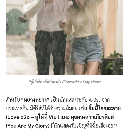
“กู้ภัยรัก นักดับเพลิง Fireworks of My Heart
สำหรับ
“หยางหยาง”
เป็นนักแสดงระดับ A-list จาก
ประเทศจีน มีซีรีส์ที่ได้รับความนิมยม เช่น
ยิ้มนี้โลกละลาย
(Love o2o – ดูได้ที่ Viu ) และ ดุจดวงดาวเกียรติยศ
(You Are My Glory)
มีนักแสดงรับเชิญที่มีชื่อเสียงอย่าง