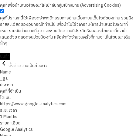
คุกกี้เพื่อนำเสนอโฆษณาให้เข้ากับกลุ่มเป้าหมาย (Advertising Cookies)
คุกกี้ประเภทนี้ใช้เพื่อจดจำพฤติกรรมการอ่านเนื้อหาบนเว็บไซต์ของท่าน รวมถึง
รายละเอียดของอุปกรณ์ที่ท่านใช้ เพื่อนำไปใช้วิเคราะห์การนำเสนอโฆษณาที่
เหมาะสมกับท่านมากที่สุด และช่วยวัดความมีประสิทธิผลของโฆษณาที่เรานำ
เสนอด้วย ตลอดจนช่วยป้องกัน หรือจำกัดจำนวนครั้งที่ท่านจะเห็นโฆษณาเดิม
ซ้ำๆ
บันทึก
ตั้งค่าความเป็นส่วนตัว
Name
_ga
ประเภท
คุกกี้ที่จำเป็น
โดเมน
https://www.google-analytics.com
ระยะเวลา
1 Months
รายละเอียด
Google Analytics
Name