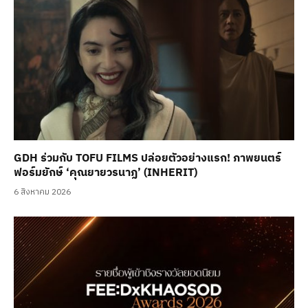
GDH ร่วมกับ TOFU FILMS ปล่อยตัวอย่างแรก! ภาพยนตร์
ฟอร์มยักษ์ ‘คุณยายวรนาฏ’ (INHERIT)
6 สิงหาคม 2026