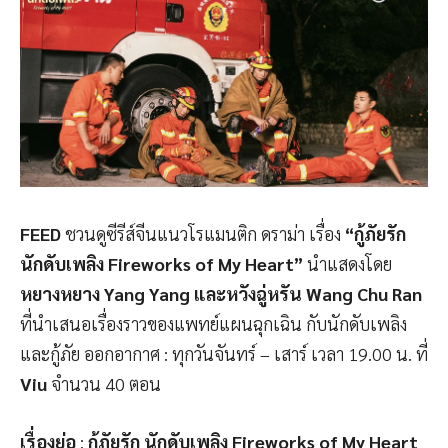
FEED
ชวนดูซีรีส์จีนแนวโรแมนติก ดราม่า เรื่อง
“กู้ภัยรัก
นักดับเพลิง Fireworks of My Heart”
นำแสดงโดย
หยางหยาง Yang Yang และหวังฉู่หรัน Wang Chu Ran
ที่นำเสนอเรื่องราวของแพทย์แผนฉุกเฉิน กับนักดับเพลิง
และกู้ภัย ออกอากาศ : ทุกวันจันทร์ – เสาร์ เวลา 19.00 น. ที่
Viu
จำนวน 40 ตอน
เรื่องย่อ
:
กู้ภัยรัก นักดับเพลิง Fireworks of My Heart