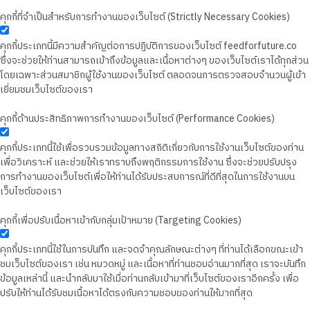
คุกกี้ที่จำเป็นสำหรับการทำงานของเว็บไซต์ (Strictly Necessary Cookies)
คุกกี้ประเภทนี้มีความสำคัญต่อการปฏิบัติการของเว็บไซต์ feedforfuture.co
ซึ่งจะช่วยให้ท่านสามารถเข้าถึงข้อมูลและเนื้อหาต่างๆ ของเว็บไซต์เราได้ทุกส่วน
โดยเฉพาะส่วนสมาชิกผู้ใช้งานของเว็บไซต์ ตลอดจนการตรวจสอบจำนวนผู้เข้า
เยี่ยมชมเว็บไซต์ของเรา
คุกกี้ด้านประสิทธิภาพการทำงานของเว็บไซต์ (Performance Cookies)
คุกกี้ประเภทนี้ใช้เพื่อรวบรวมข้อมูลทางสถิติเกี่ยวกับการใช้งานเว็บไซต์ของท่าน
เพื่อวิเคราะห์ และช่วยให้เราทราบถึงพฤติกรรมการใช้งาน ซึ่งจะช่วยปรับปรุง
การทำงานของเว็บไซต์เพื่อให้ท่านได้รับประสบการณ์ที่ดีที่สุดในการใช้งานบน
เว็บไซต์ของเรา
คุกกี้เพื่อปรับเนื้อหาเข้ากับกลุ่มเป้าหมาย (Targeting Cookies)
คุกกี้ประเภทนี้ใช้ในการบันทึก และจดจำคุณลักษณะต่างๆ ที่ท่านได้เลือกขณะเข้า
ชมเว็บไซต์ของเรา เช่น หมวดหมู่ และเนื้อหาที่ท่านชอบอ่านมากที่สุด เราจะบันทึก
ข้อมูลเหล่านี้ และนำกลับมาใช้เมื่อท่านกลับเข้ามาที่เว็บไซต์ของเราอีกครั้ง เพื่อ
ปรับให้ท่านได้รับชมเนื้อหาได้ตรงกับความชอบของท่านให้มากที่สุด