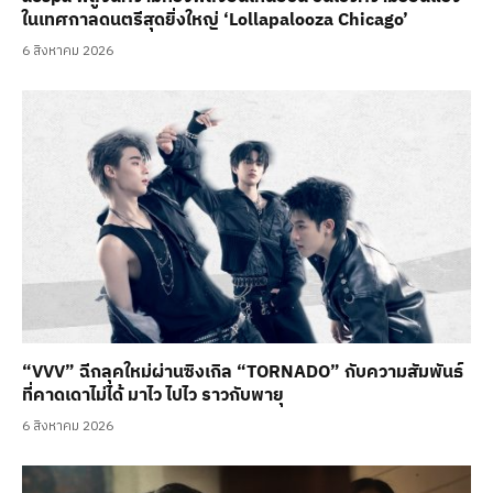
ในเทศกาลดนตรีสุดยิ่งใหญ่ ‘Lollapalooza Chicago’
6 สิงหาคม 2026
“VVV” ฉีกลุคใหม่ผ่านซิงเกิล “TORNADO” กับความสัมพันธ์
ที่คาดเดาไม่ได้ มาไว ไปไว ราวกับพายุ
6 สิงหาคม 2026