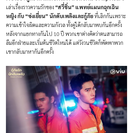
เล่าเรื่องราวความรักของ
“สวี่ชิ่น”
แพทย์แผนกฉุกเฉิน
หญิง กับ “ซ่งเยี่ยน” นักดับเพลิงและกู้ภัย
ที่เลิกกันเพราะ
ความเข้าใจผิดและความกังวล ทั้งคู่ได้กลับมาพบกันอีกครั้ง
หลังจากแยกทางกันไป 10 ปี พวกเขาต่างคิดว่าตนสามารถ
ลืมอีกฝ่ายและเริ่มต้นชีวิตใหม่ได้ แต่วังวนชีวิตก็พัดพาพวก
เขากลับมาหากันอีกครั้ง