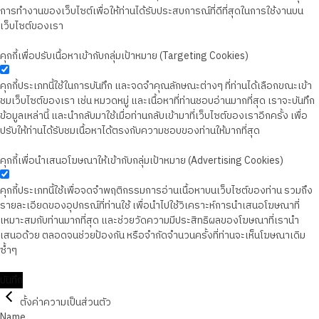
การทำงานของเว็บไซต์เพื่อให้ท่านได้รับประสบการณ์ที่ดีที่สุดในการใช้งานบน
เว็บไซต์ของเรา
คุกกี้เพื่อปรับเนื้อหาเข้ากับกลุ่มเป้าหมาย (Targeting Cookies)
คุกกี้ประเภทนี้ใช้ในการบันทึก และจดจำคุณลักษณะต่างๆ ที่ท่านได้เลือกขณะเข้า
ชมเว็บไซต์ของเรา เช่น หมวดหมู่ และเนื้อหาที่ท่านชอบอ่านมากที่สุด เราจะบันทึก
ข้อมูลเหล่านี้ และนำกลับมาใช้เมื่อท่านกลับเข้ามาที่เว็บไซต์ของเราอีกครั้ง เพื่อ
ปรับให้ท่านได้รับชมเนื้อหาได้ตรงกับความชอบของท่านให้มากที่สุด
คุกกี้เพื่อนำเสนอโฆษณาให้เข้ากับกลุ่มเป้าหมาย (Advertising Cookies)
คุกกี้ประเภทนี้ใช้เพื่อจดจำพฤติกรรมการอ่านเนื้อหาบนเว็บไซต์ของท่าน รวมถึง
รายละเอียดของอุปกรณ์ที่ท่านใช้ เพื่อนำไปใช้วิเคราะห์การนำเสนอโฆษณาที่
เหมาะสมกับท่านมากที่สุด และช่วยวัดความมีประสิทธิผลของโฆษณาที่เรานำ
เสนอด้วย ตลอดจนช่วยป้องกัน หรือจำกัดจำนวนครั้งที่ท่านจะเห็นโฆษณาเดิม
ซ้ำๆ
บันทึก
ตั้งค่าความเป็นส่วนตัว
Name