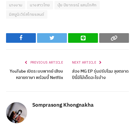
นางงาม
นางสาวไทย
ปุ้ย ปิยาภรณ์ แสนโกศิก
มิสยูนิเวิร์สไทยแลนด์
Facebook
Twitter
Line
Copy
PREVIOUS ARTICLE
NEXT ARTICLE
YouTube เปิดระบบพากย์ เสียง
ส่อง MG EP รุ่นปรับโฉม ลุยตลาด
หลายภาษา พร้อมบี้ Netflix
ปีนี้มีไม้เด็ดอะไรบ้าง
Somprasong Khongnakha