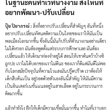
ในฐานะคนทำเวทีนางงาม สิ่งไหนที่
อยากพัฒนา-ปรับเปลี่ยน
ปุ้ย ปิยาภรณ์
:
สิ่งที่อยากปรับเปลี่ยนที่สำคัญๆ อันที่หนึ่ง
อยากปรับเปลี่ยนทัศนคติความเป็นไทยของเราให้มันเป็น
พลเมืองโลกมากขึ้น ซึ่งอันนี้มันก็ปรับที่ตัวนางงามอย่างเดียว
ไม่ได้หรอก มันต้องพูดตั้งแต่ระบบการศึกษาเลย มันต้อง
เปลี่ยนแล้ว ให้เด็กมาท่องจำอยู่ได้ สอนให้เขาค้นคว้าบ้างซิ
ถูกปะ เราไม่ได้บอกของเราไม่ดีนะ ของเราก็ดีแต่มันดีไม่พอ
กับโลกสมัยปัจจุบันที่ความไวแสงมันปรู๊ดปร๊าด เราต้องให้
เด็กสืบค้นเป็น อยู่รอดด้วยตัวเองอันนี้สำคัญ ให้มันมีความ
เป็นอินเตอร์เนชั่นแนลอยู่ในสายเลือด อยู่ในกระบวนการ
คิดมากขึ้น
แล้วทำยังไง ฝึกให้เด็กมีความเชื่อมั่นมากขึ้น ทำไมที่เราบอก