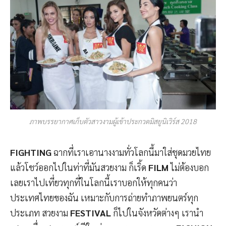
ภาพบรรยากาศเก็บตัวสาวงามผู้เข้าประกวดมิสยูนิเวิร์ส 2018
FIGHTING
ฉากที่เราเอานางงามทั่วโลกนี้มาใส่ชุดมวยไทย
แล้วโชว์ออกไปในท่าที่มันสวยงาม ก็เริ้ด
FILM
ไม่ต้องบอก
เลยเราไปเที่ยวทุกที่ในโลกนี้เราบอกให้ทุกคนว่า
ประเทศไทยของฉัน เหมาะกับการถ่ายทำภาพยนตร์ทุก
ประเภท สวยงาม
FESTIVAL
ก็ไปในจังหวัดต่างๆ เรานำ