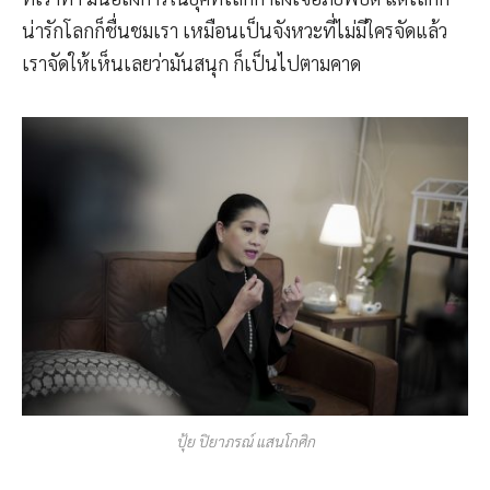
น่ารักโลกก็ชื่นชมเรา เหมือนเป็นจังหวะที่ไม่มีใครจัดแล้ว
เราจัดให้เห็นเลยว่ามันสนุก ก็เป็นไปตามคาด
ปุ้ย ปิยาภรณ์ แสนโกศิก