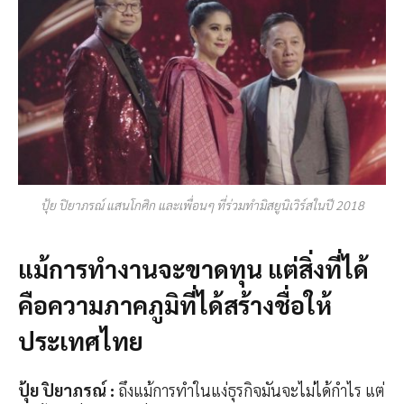
ปุ้ย ปิยาภรณ์ แสนโกศิก และเพื่อนๆ ที่ร่วมทำมิสยูนิเวิร์สในปี 2018
แม้การทำงานจะขาดทุน แต่สิ่งที่ได้
คือความภาคภูมิที่ได้สร้างชื่อให้
ประเทศไทย
ปุ้ย ปิยาภรณ์
:
ถึงแม้การทำในแง่ธุรกิจมันจะไม่ได้กำไร แต่