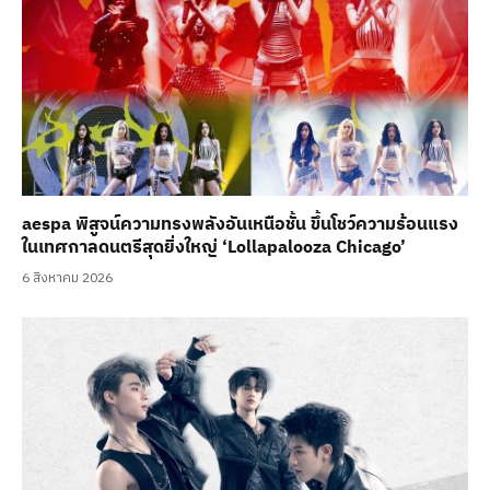
aespa พิสูจน์ความทรงพลังอันเหนือชั้น ขึ้นโชว์ความร้อนแรง
ในเทศกาลดนตรีสุดยิ่งใหญ่ ‘Lollapalooza Chicago’
6 สิงหาคม 2026