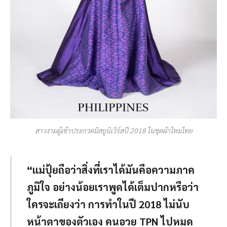
สาวงามผู้เข้าประกวดมิสยูนิเวิร์สปี 2018 ในชุดผ้าไหมไทย
“แม่ปุ้ยถือว่าสิ่งที่เราได้มันคือความภาค
ภูมิใจ อย่างน้อยเราพูดได้เต็มปากหรือว่า
ใครจะเถียงว่า การทำในปี 2018 ไม่นับ
หน้าตาของตัวเอง คนอวย TPN ไปหมด