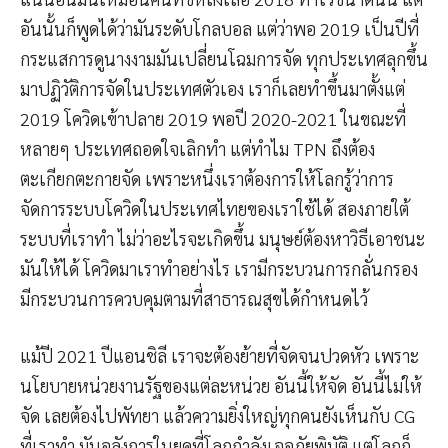
อันนั้นก็พูดได้ว่ามันระดับโกลบอล แต่ว่าพอ 2019 เป็นปีที่
กระแสการดูนางงามมันเปลี่ยนโฉมการจัด ทุกประเทศลุกขึ้น
มาปฏิวัติการจัดในประเทศตัวเอง เราก็เลยทำขึ้นมาตั้งแต่
2019 โควิดเข้าปลาย 2019 พอปี 2020-2021 ในขณะที่
หลายๆ ประเทศถอดใจเลิกทำ แต่ทำไม TPN ถึงต้อง
ตะเกียกตะกายจัด เพราะหนึ่งเราต้องการให้โลกรู้ว่าการ
จัดการระบบโควิดในประเทศไทยของเราใช้ได้ สองภายใต้
ระบบที่เราทำ ไม่ว่าอะไรจะเกิดขึ้น มนุษย์ต้องหาวิธีเอาชนะ
มันให้ได้ โควิดมาเราทำอย่างไร เรามีกระบวนการกลั่นกรอง
มีกระบวนการควบคุมตามที่สาธารณสุขได้กำหนดไว้
แม้ปี 2021 ปีแอนชิลี เราจะต้องย้ายที่จัดจนปวดหัว เพราะ
นโยบายหน่วยงานรัฐของแต่ละหน่วย อันนี้ให้จัด อันนี้ไม่ให้
จัด เลยต้องไปพัทยา แล้วความยิ่งใหญ่ทุกคนยังเห็นกับ CG
ที่เราทำ มันอลังการในยุคที่โลกกำลังเจอภัยพิบัติ แต่โลกก็