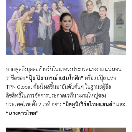
หากพูดถึงบุคคลสำหรับในแวดวงประกวดนางงาม แน่นอน
ว่าชื่อของ
“ปุ้ย ปิยาภรณ์ แสนโกศิก”
หรือแม่ปุ้ย แห่ง
TPN Global ต้องโผล่ขึ้นมาอันดับต้นๆ ในฐานะผู้ถือ
ลิขสิทธิ์ในการจัดการประกวดเวทีนางงามใหญ่ของ
ประเทศไทยทั้ง 2 เวที อย่าง
“มิสยูนิเวิร์สไทยแลนด์”
และ
“นางสาวไทย”