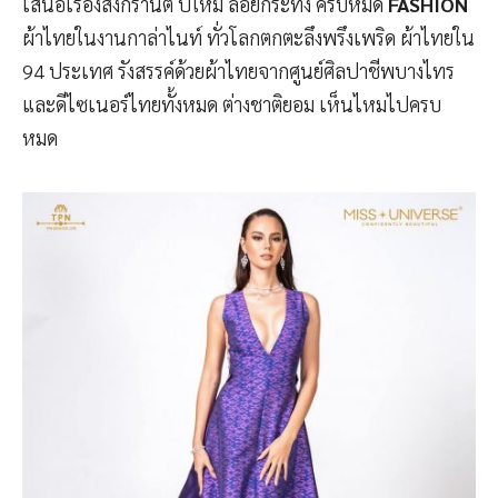
เสนอเรื่องสงกรานต์ ปีใหม่ ลอยกระทง ครบหมด
FASHION
ผ้าไทยในงานกาล่าไนท์ ทั่วโลกตกตะลึงพรึงเพริด ผ้าไทยใน
94 ประเทศ รังสรรค์ด้วยผ้าไทยจากศูนย์ศิลปาชีพบางไทร
และดีไซเนอร์ไทยทั้งหมด ต่างชาติยอม เห็นไหมไปครบ
หมด