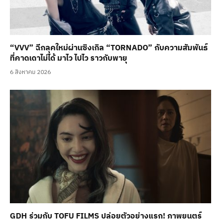
“VVV” ฉีกลุคใหม่ผ่านซิงเกิล “TORNADO” กับความสัมพันธ์
ที่คาดเดาไม่ได้ มาไว ไปไว ราวกับพายุ
6 สิงหาคม 2026
GDH ร่วมกับ TOFU FILMS ปล่อยตัวอย่างแรก! ภาพยนตร์