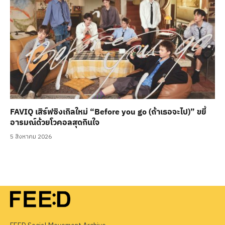
FAVIQ เสิร์ฟซิงเกิลใหม่ “Before you go (ถ้าเธอจะไป)” ขยี้
อารมณ์ด้วยโวคอลสุดกินใจ
5 สิงหาคม 2026