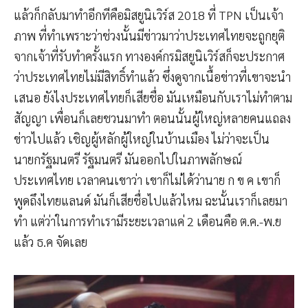
แล้วก็กลับมาทำอีกทีคือมิสยูนิเวิร์ส 2018 ที่ TPN เป็นเจ้า
ภาพ ที่ทำเพราะว่าช่วงนั้นมีข่าวมาว่าประเทศไทยจะถูกยุติ
จากเจ้าที่รับทำครั้งแรก ทางองค์กรมิสยูนิเวิร์สก็จะประกาศ
ว่าประเทศไทยไม่มีสิทธิ์ทำแล้ว ซึ่งดูจากเนื้อข่าวที่เขาจะนำ
เสนอ ยังไงประเทศไทยก็เสียชื่อ มันเหมือนกับเราไม่ทำตาม
สัญญา เพื่อนก็เลยชวนมาทำ ตอนนั้นผู้ใหญ่หลายคนแถลง
ข่าวไปแล้ว เชิญผู้หลักผู้ใหญ่ในบ้านเมือง ไม่ว่าจะเป็น
นายกรัฐมนตรี รัฐมนตรี มันออกไปในภาพลักษณ์
ประเทศไทย เวลาคนเขาว่า เขาก็ไม่ได้ว่านาย ก ข ค เขาก็
พูดถึงไทยแลนด์ มันก็เสียชื่อไปแล้วไหม ฉะนั้นเราก็เลยมา
ทำ แต่ว่าในการทำเรามีระยะเวลาแค่ 2 เดือนคือ ต.ค.-พ.ย
แล้ว ธ.ค จัดเลย