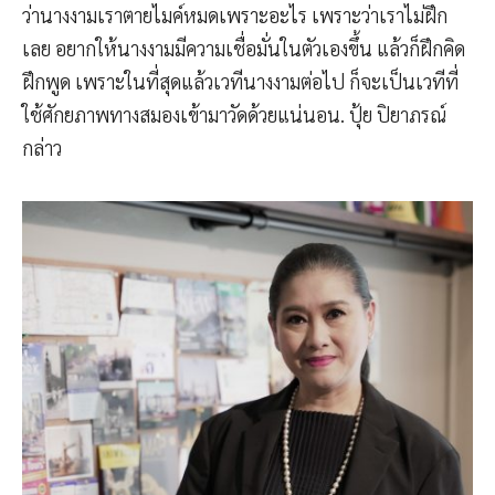
ว่านางงามเราตายไมค์หมดเพราะอะไร เพราะว่าเราไม่ฝึก
เลย อยากให้นางงามมีความเชื่อมั่นในตัวเองขึ้น แล้วก็ฝึกคิด
ฝึกพูด เพราะในที่สุดแล้วเวทีนางงามต่อไป ก็จะเป็นเวทีที่
ใช้ศักยภาพทางสมองเข้ามาวัดด้วยแน่นอน. ปุ้ย ปิยาภรณ์
กล่าว