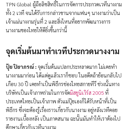
TPN Global ผู้ถือลิขสิทธิ์ในการจัดการประกวดเวทีนางงาม
ทั้ง 2 เวที จนได้รับการกล่าวขานจากแฟนๆ นางงามว่าเป็น
เจ้าแม่นางงามรุ่นที่ 2 และสิ่งไหนที่อยากพัฒนาวงการ
นางงามของไทยให้ดียิ่งขึ้นกว่านี้
จุดเริ่มต้นมาทำเวทีประกวดนางงาม
ปุ้ย ปิยาภรณ์
:
จุดเริ่มต้นแปลกประหลาดมาก ไม่เคยทำ
นางงามมาก่อน ได้แต่ดูแล้วเราก็ชอบ ในอดีตถ้าย้อนกลับไป
เกือบ 30 ปี เคยทำเป็นพิธีกรช่องไทยสกายทีวี ช่วงนั้นทาง
บริษัทเป็นเจ้าภาพร่วมในการจัด
มิสยูนิเวิร์ส 2005
ที่
ประเทศไทยเป็นเจ้าภาพ ตัวแม่ปุ้ยเองก็ได้รับหน้าที่เป็น
พิธีกร ซึ่งจะต้องรู้เรื่องราวเกี่ยวกับนางงาม อยู่หลังเวทีคอย
รายงานเบื้องหลัง เป็นภาคสนาม ฉะนั้นมันทำให้เราต้องไป
ศึกษาเกี่ยวกับเวทีนางงาม