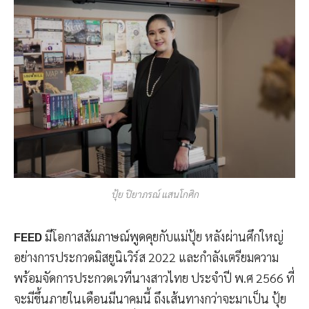
ปุ้ย ปิยาภรณ์ แสนโกศิก
FEED
มีโอกาสสัมภาษณ์พูดคุยกับแม่ปุ้ย หลังผ่านศึกใหญ่
อย่างการประกวดมิสยูนิเวิร์ส 2022 และกำลังเตรียมความ
พร้อมจัดการประกวดเวทีนางสาวไทย ประจำปี พ.ศ 2566 ที่
จะมีขึ้นภายในเดือนมีนาคมนี้ ถึงเส้นทางกว่าจะมาเป็น ปุ้ย