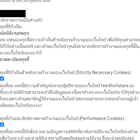
ต้องการ ยกเว้น คุกกี้ที่จำเป็น
ยอมรับทั้งหมด
จัดการความเป็นส่วนตัว
คุกกี้ที่จำเป็น
เปิดใช้งานตลอด
ประเภทของคุกกี้มีความจำเป็นสำหรับการทำงานของเว็บไซต์ เพื่อให้คุณสามารถ
ใช้ได้อย่างเป็นปกติ และเข้าชมเว็บไซต์ คุณไม่สามารถปิดการทำงานของคุกกี้นี้ใน
ระบบเว็บไซต์ของเราได้
รายละเอียดคุกกี้
คุกกี้ที่จำเป็นสำหรับการทำงานของเว็บไซต์ (Strictly Necessary Cookies)
คุกกี้ประเภทนี้มีความสำคัญต่อการปฏิบัติการของเว็บไซต์ feedforfuture.co
ซึ่งจะช่วยให้ท่านสามารถเข้าถึงข้อมูลและเนื้อหาต่างๆ ของเว็บไซต์เราได้ทุกส่วน
โดยเฉพาะส่วนสมาชิกผู้ใช้งานของเว็บไซต์ ตลอดจนการตรวจสอบจำนวนผู้เข้า
เยี่ยมชมเว็บไซต์ของเรา
คุกกี้ด้านประสิทธิภาพการทำงานของเว็บไซต์ (Performance Cookies)
คุกกี้ประเภทนี้ใช้เพื่อรวบรวมข้อมูลทางสถิติเกี่ยวกับการใช้งานเว็บไซต์ของท่าน
เพื่อวิเคราะห์ และช่วยให้เราทราบถึงพฤติกรรมการใช้งาน ซึ่งจะช่วยปรับปรุง