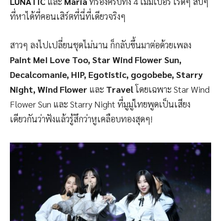
LUNATIC
และ
Maria
ที่ร้องครบทั้ง 4 เมมเบอร์ เริ้ดๆ สับๆ
ที่หาได้ที่คอนเสิร์ตที่นี่ที่เดียวจริงๆ
สาวๆ ลงไปเปลี่ยนชุดไม่นาน ก็กลับขึ้นมาต่อด้วยเพลง
Paint MeI Love Too, Star Wind Flower Sun,
Decalcomanie, HIP, Egotistic, gogobebe, Starry
Night, Wind Flower
และ
Travel
โดยเฉพาะ Star Wind
Flower Sun และ Starry Night ที่มูมู่ไทยพูดเป็นเสียง
เดียวกันว่าฟังแล้วรู้สึกว่าหูเคลือบทองสุดๆ!