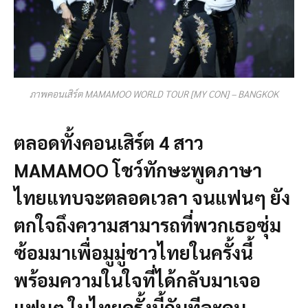
ภาพคอนเสิร์ต MAMAMOO WORLD TOUR [MY CON] – BANGKOK
ตลอดทั้งคอนเสิร์ต 4 สาว
MAMAMOO โชว์ทักษะพูดภาษา
ไทยแทบจะตลอดเวลา จนแฟนๆ ยัง
ตกใจถึงความสามารถที่พวกเธอซุ่ม
ซ้อมมาเพื่อมูมู่ชาวไทยในครั้งนี้
พร้อมความในใจที่ได้กลับมาเจอ
แฟนๆ ในไทยครั้งนี้กันทีละคน