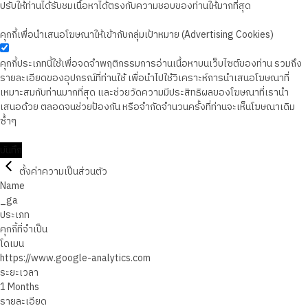
ปรับให้ท่านได้รับชมเนื้อหาได้ตรงกับความชอบของท่านให้มากที่สุด
คุกกี้เพื่อนำเสนอโฆษณาให้เข้ากับกลุ่มเป้าหมาย (Advertising Cookies)
คุกกี้ประเภทนี้ใช้เพื่อจดจำพฤติกรรมการอ่านเนื้อหาบนเว็บไซต์ของท่าน รวมถึง
รายละเอียดของอุปกรณ์ที่ท่านใช้ เพื่อนำไปใช้วิเคราะห์การนำเสนอโฆษณาที่
เหมาะสมกับท่านมากที่สุด และช่วยวัดความมีประสิทธิผลของโฆษณาที่เรานำ
เสนอด้วย ตลอดจนช่วยป้องกัน หรือจำกัดจำนวนครั้งที่ท่านจะเห็นโฆษณาเดิม
ซ้ำๆ
บันทึก
ตั้งค่าความเป็นส่วนตัว
Name
_ga
ประเภท
คุกกี้ที่จำเป็น
โดเมน
https://www.google-analytics.com
ระยะเวลา
1 Months
รายละเอียด