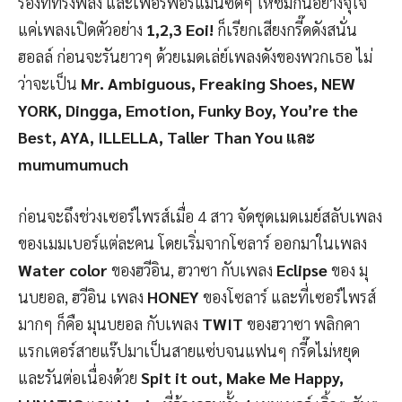
ร้องที่ทรงพลัง และเพอร์ฟอร์แมนซ์ดีๆ ให้ชมกันอย่างจุใจ
แค่เพลงเปิดตัวอย่าง
1,2,3 Eoi!
ก็เรียกเสียงกรี๊ดดังสนั่น
ฮอลล์ ก่อนจะรันยาวๆ ด้วยเมดเล่ย์เพลงดังของพวกเธอ ไม่
ว่าจะเป็น
Mr. Ambiguous, Freaking Shoes, NEW
YORK, Dingga, Emotion, Funky Boy, You’re the
Best, AYA, ILLELLA, Taller Than You และ
mumumumuch
ก่อนจะถึงช่วงเซอร์ไพรส์เมื่อ 4 สาว จัดชุดเมดเมย์สลับเพลง
ของเมมเบอร์แต่ละคน โดยเริ่มจากโซลาร์ ออกมาในเพลง
Water color
ของฮวีอิน, ฮวาซา กับเพลง
Eclipse
ของ มุ
นบยอล, ฮวีอิน เพลง
HONEY
ของโซลาร์ และที่เซอร์ไพรส์
มากๆ ก็คือ มุนบยอล กับเพลง
TWIT
ของฮวาซา พลิกคา
แรกเตอร์สายแร๊ปมาเป็นสายแซ่บจนแฟนๆ กรี๊ดไม่หยุด
และรันต่อเนื่องด้วย
Spit it out, Make Me Happy,