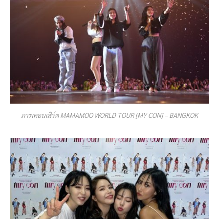
ภาพคอนเสิร์ต MAMAMOO WORLD TOUR [MY CON] – BANGKOK