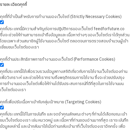
รายละเอียดคุกกี้
คุกกี้ที่จำเป็นสำหรับการทำงานของเว็บไซต์ (Strictly Necessary Cookies)
คุกกี้ประเภทนี้มีความสำคัญต่อการปฏิบัติการของเว็บไซต์ feedforfuture.co
ซึ่งจะช่วยให้ท่านสามารถเข้าถึงข้อมูลและเนื้อหาต่างๆ ของเว็บไซต์เราได้ทุกส่วน
โดยเฉพาะส่วนสมาชิกผู้ใช้งานของเว็บไซต์ ตลอดจนการตรวจสอบจำนวนผู้เข้า
เยี่ยมชมเว็บไซต์ของเรา
คุกกี้ด้านประสิทธิภาพการทำงานของเว็บไซต์ (Performance Cookies)
คุกกี้ประเภทนี้ใช้เพื่อรวบรวมข้อมูลทางสถิติเกี่ยวกับการใช้งานเว็บไซต์ของท่าน
เพื่อวิเคราะห์ และช่วยให้เราทราบถึงพฤติกรรมการใช้งาน ซึ่งจะช่วยปรับปรุง
การทำงานของเว็บไซต์เพื่อให้ท่านได้รับประสบการณ์ที่ดีที่สุดในการใช้งานบน
เว็บไซต์ของเรา
คุกกี้เพื่อปรับเนื้อหาเข้ากับกลุ่มเป้าหมาย (Targeting Cookies)
คุกกี้ประเภทนี้ใช้ในการบันทึก และจดจำคุณลักษณะต่างๆ ที่ท่านได้เลือกขณะเข้า
ชมเว็บไซต์ของเรา เช่น หมวดหมู่ และเนื้อหาที่ท่านชอบอ่านมากที่สุด เราจะบันทึก
ข้อมูลเหล่านี้ และนำกลับมาใช้เมื่อท่านกลับเข้ามาที่เว็บไซต์ของเราอีกครั้ง เพื่อ