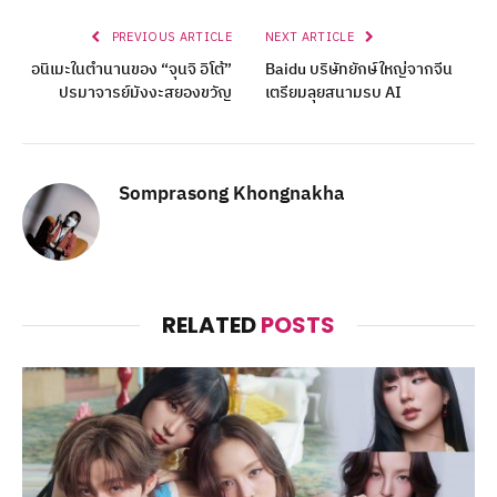
PREVIOUS ARTICLE
NEXT ARTICLE
อนิเมะในตำนานของ “จุนจิ อิโต้”
Baidu บริษัทยักษ์ใหญ่จากจีน
ปรมาจารย์มังงะสยองขวัญ
เตรียมลุยสนามรบ AI
Somprasong Khongnakha
RELATED
POSTS