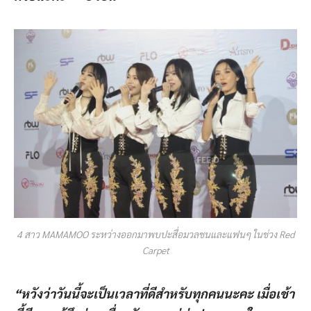
4 สาว MAMAMOO ระหว่างออกมาพบปะสื่อมวลชนและแฟนๆ ในช่วง Red
Carpet
“หวังว่าวันนี้จะเป็นเวลาที่ดีสำหรับทุกคนนะคะ เมื่อเช้า