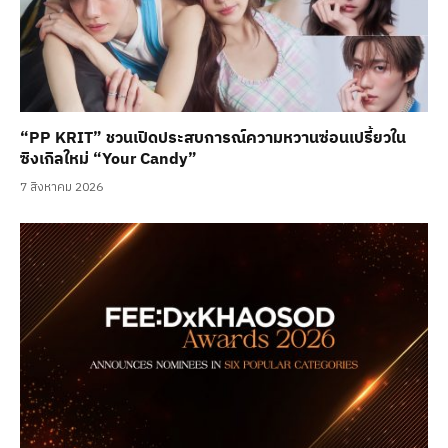
“PP KRIT” ชวนเปิดประสบการณ์ความหวานซ่อนเปรี้ยวใน
ซิงเกิลใหม่ “Your Candy”
7 สิงหาคม 2026