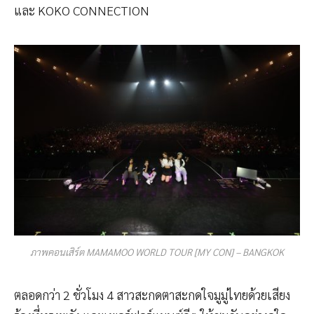
และ KOKO CONNECTION
ภาพคอนเสิร์ต MAMAMOO WORLD TOUR [MY CON] – BANGKOK
ตลอดกว่า 2 ชั่วโมง 4 สาวสะกดตาสะกดใจมูมู่ไทยด้วยเสียง