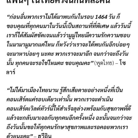
“ก่อนอื่นพวกเราไม่ได้มาพบกันในรอบ 1464 วัน ก็
ขอบคุณที่ทุกคนมาในวันนี้เป็นสถานที่ที่พิเศษ แล้ววันนี้
เราก็ได้สัมผัสชัดเจนแล้วว่ามูมู่ไทยมีความรักความชอบ
ในมามามูมากแค่ไหน ก็หวังว่าเราจะได้พบกันอีกบ่อยๆ
จะมาหาบ่อยๆ นะคะ พวกเราจะมาอีก จนกว่าจะถึงวัน
นั้น ทุกคนจะรอใช่ไหมคะ ขอบคุณคะ”
(พูดไทย) –
โซ
ลาร์
“ไม่ได้มาเมืองไทยนาน รู้สึกเสียดายอย่างหนึ่งที่เป็น
คอนเสิร์ตแค่รอบเดียวเท่านั้น พวกเราจะดำเนิน
คอนเสิร์ตเวิลด์ทัวร์นี้ให้สำเร็จลุล่วงพร้อมกับสุขภาพที่ดี
แล้วจะกลับมาเจอกับทุกคนอีกครั้งหนึ่ง ฉะนั้นจนกว่าจะ
ถึงวันนั้นขอให้ทุกคนรักษาสุขภาพและรอคอยพวกเรา
ด้วยนะคะ”
–
ฮวีอิน