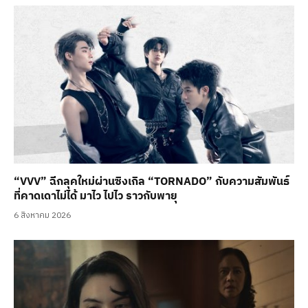
“VVV” ฉีกลุคใหม่ผ่านซิงเกิล “TORNADO” กับความสัมพันธ์
ที่คาดเดาไม่ได้ มาไว ไปไว ราวกับพายุ
6 สิงหาคม 2026