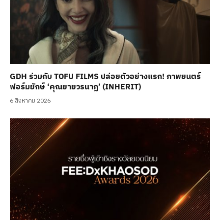
GDH ร่วมกับ TOFU FILMS ปล่อยตัวอย่างแรก! ภาพยนตร์
ฟอร์มยักษ์ ‘คุณยายวรนาฏ’ (INHERIT)
6 สิงหาคม 2026