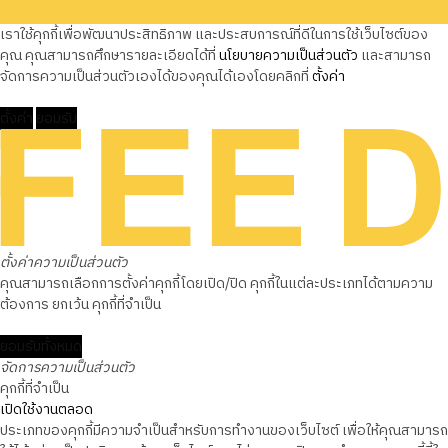
เราใช้คุกกี้เพื่อพัฒนาประสิทธิภาพ และประสบการณ์ที่ดีในการใช้เว็บไซต์ของ
คุณ คุณสามารถศึกษารายละเอียดได้ที่
นโยบายความเป็นส่วนตัว
และสามารถ
จัดการความเป็นส่วนตัวเองได้ของคุณได้เองโดยคลิกที่
ตั้งค่า
ตั้งค่า
ยอมรับ
ตั้งค่าความเป็นส่วนตัว
คุณสามารถเลือกการตั้งค่าคุกกี้โดยเปิด/ปิด คุกกี้ในแต่ละประเภทได้ตามความ
ต้องการ ยกเว้น คุกกี้ที่จำเป็น
ยอมรับทั้งหมด
จัดการความเป็นส่วนตัว
คุกกี้ที่จำเป็น
เปิดใช้งานตลอด
ประเภทของคุกกี้มีความจำเป็นสำหรับการทำงานของเว็บไซต์ เพื่อให้คุณสามารถ