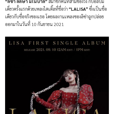
“ลิซ่า ลลิษา มโนบาล”
สมาชิกคนที่สามของวง กับอัลบั้ม
เดี่ยวครั้งแรกด้วยเพลงไตเติ้ลที่ชื่อว่า
“LALISA”
ซึ่งเป็นชื่อ
เดียวกับชื่อจริงของเธอ โดยผลงานเพลงของลิซ่าถูกปล่อย
ออกมาในวันที่ 10 กันยายน 2021