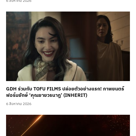
6 สิงหาคม 2026
GDH ร่วมกับ TOFU FILMS ปล่อยตัวอย่างแรก! ภาพยนตร์
ฟอร์มยักษ์ ‘คุณยายวรนาฏ’ (INHERIT)
6 สิงหาคม 2026