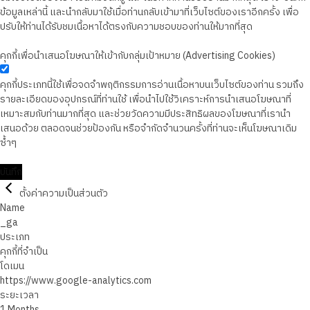
ข้อมูลเหล่านี้ และนำกลับมาใช้เมื่อท่านกลับเข้ามาที่เว็บไซต์ของเราอีกครั้ง เพื่อ
ปรับให้ท่านได้รับชมเนื้อหาได้ตรงกับความชอบของท่านให้มากที่สุด
คุกกี้เพื่อนำเสนอโฆษณาให้เข้ากับกลุ่มเป้าหมาย (Advertising Cookies)
คุกกี้ประเภทนี้ใช้เพื่อจดจำพฤติกรรมการอ่านเนื้อหาบนเว็บไซต์ของท่าน รวมถึง
รายละเอียดของอุปกรณ์ที่ท่านใช้ เพื่อนำไปใช้วิเคราะห์การนำเสนอโฆษณาที่
เหมาะสมกับท่านมากที่สุด และช่วยวัดความมีประสิทธิผลของโฆษณาที่เรานำ
เสนอด้วย ตลอดจนช่วยป้องกัน หรือจำกัดจำนวนครั้งที่ท่านจะเห็นโฆษณาเดิม
ซ้ำๆ
บันทึก
ตั้งค่าความเป็นส่วนตัว
Name
_ga
ประเภท
คุกกี้ที่จำเป็น
โดเมน
https://www.google-analytics.com
ระยะเวลา
1 Months