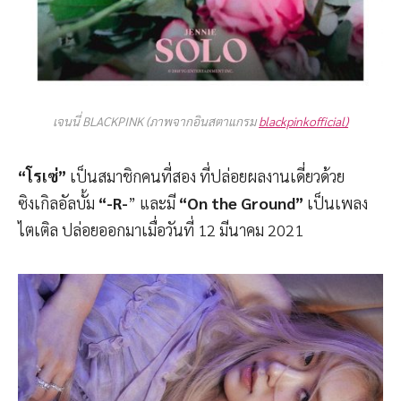
เจนนี่ BLACKPINK (ภาพจากอินสตาแกรม
blackpinkofficial)
“โรเซ่”
เป็นสมาชิกคนที่สอง ที่ปล่อยผลงานเดี่ยวด้วย
ซิงเกิลอัลบั้ม
“-R-
” และมี
“On the Ground”
เป็นเพลง
ไตเติล ปล่อยออกมาเมื่อวันที่ 12 มีนาคม 2021