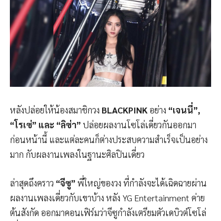
หลังปล่อยให้น้องสมาชิกวง
BLACKPINK
อย่าง
“เจนนี่”,
“โรเซ่” และ “ลิซ่า”
ปล่อยผลงานโซโล่เดี่ยวกันออกมา
ก่อนหน้านี้ และแต่ละคนก็ต่างประสบความสำเร็จเป็นอย่าง
มาก กับผลงานเพลงในฐานะศิลปินเดี่ยว
ล่าสุดถึงคราว
“จีซู”
พี่ใหญ่ของวง ที่กำลังจะได้เฉิดฉายผ่าน
ผลงานเพลงเดี่ยวกับเขาบ้าง หลัง YG Entertainment ค่าย
ต้นสังกัด ออกมาคอนเฟิร์มว่าจีซูกำลังเตรียมตัวเดบิวต์โซโล่