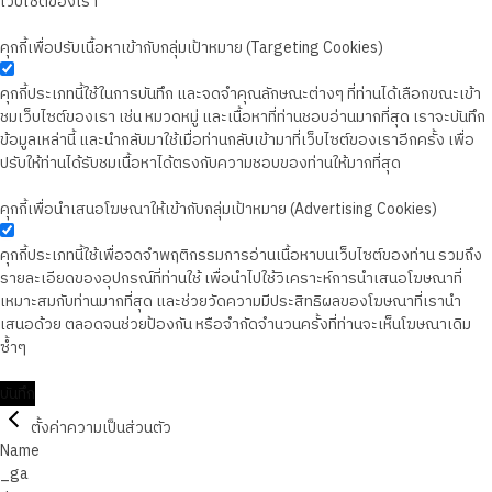
เว็บไซต์ของเรา
คุกกี้เพื่อปรับเนื้อหาเข้ากับกลุ่มเป้าหมาย (Targeting Cookies)
คุกกี้ประเภทนี้ใช้ในการบันทึก และจดจำคุณลักษณะต่างๆ ที่ท่านได้เลือกขณะเข้า
ชมเว็บไซต์ของเรา เช่น หมวดหมู่ และเนื้อหาที่ท่านชอบอ่านมากที่สุด เราจะบันทึก
ข้อมูลเหล่านี้ และนำกลับมาใช้เมื่อท่านกลับเข้ามาที่เว็บไซต์ของเราอีกครั้ง เพื่อ
ปรับให้ท่านได้รับชมเนื้อหาได้ตรงกับความชอบของท่านให้มากที่สุด
คุกกี้เพื่อนำเสนอโฆษณาให้เข้ากับกลุ่มเป้าหมาย (Advertising Cookies)
คุกกี้ประเภทนี้ใช้เพื่อจดจำพฤติกรรมการอ่านเนื้อหาบนเว็บไซต์ของท่าน รวมถึง
รายละเอียดของอุปกรณ์ที่ท่านใช้ เพื่อนำไปใช้วิเคราะห์การนำเสนอโฆษณาที่
เหมาะสมกับท่านมากที่สุด และช่วยวัดความมีประสิทธิผลของโฆษณาที่เรานำ
เสนอด้วย ตลอดจนช่วยป้องกัน หรือจำกัดจำนวนครั้งที่ท่านจะเห็นโฆษณาเดิม
ซ้ำๆ
บันทึก
ตั้งค่าความเป็นส่วนตัว
Name
_ga