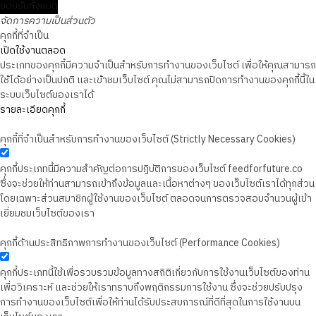
ยอมรับทั้งหมด
จัดการความเป็นส่วนตัว
คุกกี้ที่จำเป็น
เปิดใช้งานตลอด
ประเภทของคุกกี้มีความจำเป็นสำหรับการทำงานของเว็บไซต์ เพื่อให้คุณสามารถ
ใช้ได้อย่างเป็นปกติ และเข้าชมเว็บไซต์ คุณไม่สามารถปิดการทำงานของคุกกี้นี้ใน
ระบบเว็บไซต์ของเราได้
รายละเอียดคุกกี้
คุกกี้ที่จำเป็นสำหรับการทำงานของเว็บไซต์ (Strictly Necessary Cookies)
คุกกี้ประเภทนี้มีความสำคัญต่อการปฏิบัติการของเว็บไซต์ feedforfuture.co
ซึ่งจะช่วยให้ท่านสามารถเข้าถึงข้อมูลและเนื้อหาต่างๆ ของเว็บไซต์เราได้ทุกส่วน
โดยเฉพาะส่วนสมาชิกผู้ใช้งานของเว็บไซต์ ตลอดจนการตรวจสอบจำนวนผู้เข้า
เยี่ยมชมเว็บไซต์ของเรา
คุกกี้ด้านประสิทธิภาพการทำงานของเว็บไซต์ (Performance Cookies)
คุกกี้ประเภทนี้ใช้เพื่อรวบรวมข้อมูลทางสถิติเกี่ยวกับการใช้งานเว็บไซต์ของท่าน
เพื่อวิเคราะห์ และช่วยให้เราทราบถึงพฤติกรรมการใช้งาน ซึ่งจะช่วยปรับปรุง
การทำงานของเว็บไซต์เพื่อให้ท่านได้รับประสบการณ์ที่ดีที่สุดในการใช้งานบน