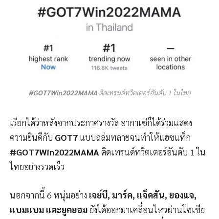
#GOT7Win2022MAMA
ติดเทรนด์ทวิตเตอร์อันดับ 1 ในไทย
เรียกได้ว่าหลังจากประกาศรางวัล อากาเซ่ก็ได้ร่วมแสดง
ความยินดีกับ
GOT7
แบบถล่มทลายจนทำให้แฮชแท็ก
#GOT
7
Win
2022
MAMA
ติดเทรนด์ทวิตเตอร์อันดับ 1 ใน
ไทยอย่างรวดเร็ว
นอกจากนี้ 6 หนุ่มอย่าง
เจย์บี
, มาร์ค, แจ็คสัน, ยองแจ,
แบมแบม และยูคยอม
ยังได้ออกมาเคลื่อนไหวผ่านโซเชีย