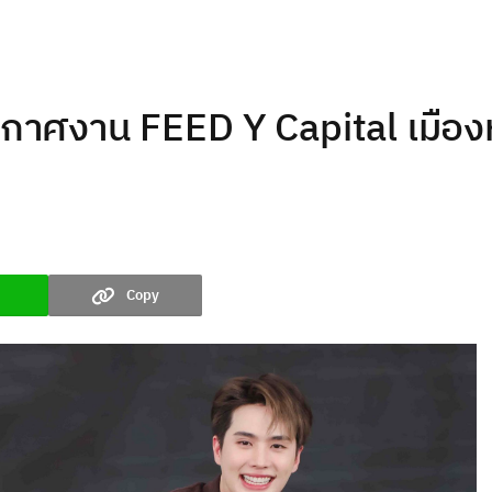
งาน FEED Y Capital เมืองหลวง
Copy