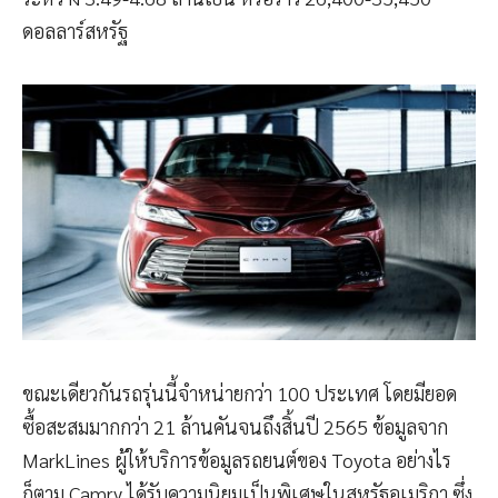
ดอลลาร์สหรัฐ
ขณะเดียวกันรถรุ่นนี้จำหน่ายกว่า 100 ประเทศ โดยมียอด
ซื้อสะสมมากกว่า 21 ล้านคันจนถึงสิ้นปี 2565 ข้อมูลจาก
MarkLines ผู้ให้บริการข้อมูลรถยนต์ของ Toyota อย่างไร
ก็ตาม Camry ได้รับความนิยมเป็นพิเศษในสหรัฐอเมริกา ซึ่ง