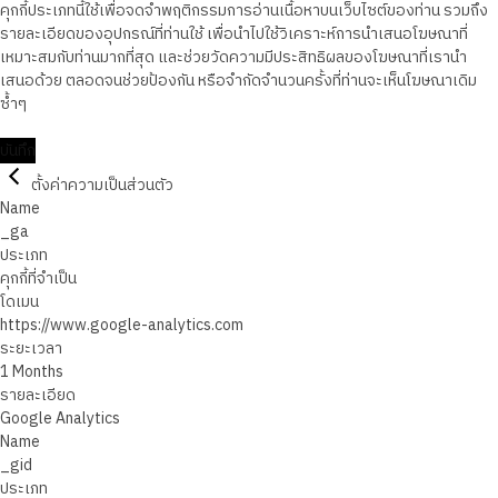
คุกกี้ประเภทนี้ใช้เพื่อจดจำพฤติกรรมการอ่านเนื้อหาบนเว็บไซต์ของท่าน รวมถึง
รายละเอียดของอุปกรณ์ที่ท่านใช้ เพื่อนำไปใช้วิเคราะห์การนำเสนอโฆษณาที่
เหมาะสมกับท่านมากที่สุด และช่วยวัดความมีประสิทธิผลของโฆษณาที่เรานำ
เสนอด้วย ตลอดจนช่วยป้องกัน หรือจำกัดจำนวนครั้งที่ท่านจะเห็นโฆษณาเดิม
ซ้ำๆ
บันทึก
ตั้งค่าความเป็นส่วนตัว
Name
_ga
ประเภท
คุกกี้ที่จำเป็น
โดเมน
https://www.google-analytics.com
ระยะเวลา
1 Months
รายละเอียด
Google Analytics
Name
_gid
ประเภท