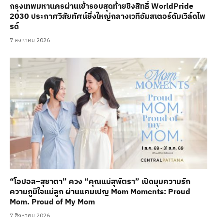
กรุงเทพมหานครผ่านเข้ารอบสุดท้ายชิงสิทธิ์ WorldPride
2030 ประกาศวิสัยทัศน์ยิ่งใหญ่กลางเวทีอัมสเตอร์ดัมเวิล์ดไพ
รด์
7 สิงหาคม 2026
“โอปอล–สุชาตา” ควง “คุณแม่สุพัตรา” เปิดมุมความรัก
ความภูมิใจแม่ลูก ผ่านแคมเปญ Mom Moments: Proud
Mom. Proud of My Mom
7 สิงหาคม 2026