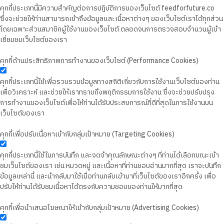
คุกกี้ประเภทนี้มีความสำคัญต่อการปฏิบัติการของเว็บไซต์ feedforfuture.co
ซึ่งจะช่วยให้ท่านสามารถเข้าถึงข้อมูลและเนื้อหาต่างๆ ของเว็บไซต์เราได้ทุกส่วน
โดยเฉพาะส่วนสมาชิกผู้ใช้งานของเว็บไซต์ ตลอดจนการตรวจสอบจำนวนผู้เข้า
เยี่ยมชมเว็บไซต์ของเรา
คุกกี้ด้านประสิทธิภาพการทำงานของเว็บไซต์ (Performance Cookies)
คุกกี้ประเภทนี้ใช้เพื่อรวบรวมข้อมูลทางสถิติเกี่ยวกับการใช้งานเว็บไซต์ของท่าน
เพื่อวิเคราะห์ และช่วยให้เราทราบถึงพฤติกรรมการใช้งาน ซึ่งจะช่วยปรับปรุง
การทำงานของเว็บไซต์เพื่อให้ท่านได้รับประสบการณ์ที่ดีที่สุดในการใช้งานบน
เว็บไซต์ของเรา
คุกกี้เพื่อปรับเนื้อหาเข้ากับกลุ่มเป้าหมาย (Targeting Cookies)
คุกกี้ประเภทนี้ใช้ในการบันทึก และจดจำคุณลักษณะต่างๆ ที่ท่านได้เลือกขณะเข้า
ชมเว็บไซต์ของเรา เช่น หมวดหมู่ และเนื้อหาที่ท่านชอบอ่านมากที่สุด เราจะบันทึก
ข้อมูลเหล่านี้ และนำกลับมาใช้เมื่อท่านกลับเข้ามาที่เว็บไซต์ของเราอีกครั้ง เพื่อ
ปรับให้ท่านได้รับชมเนื้อหาได้ตรงกับความชอบของท่านให้มากที่สุด
คุกกี้เพื่อนำเสนอโฆษณาให้เข้ากับกลุ่มเป้าหมาย (Advertising Cookies)