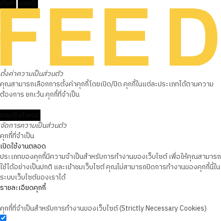
ตั้งค่า
ยอมรับ
ตั้งค่าความเป็นส่วนตัว
คุณสามารถเลือกการตั้งค่าคุกกี้โดยเปิด/ปิด คุกกี้ในแต่ละประเภทได้ตามความ
ต้องการ ยกเว้น คุกกี้ที่จำเป็น
ยอมรับทั้งหมด
จัดการความเป็นส่วนตัว
คุกกี้ที่จำเป็น
เปิดใช้งานตลอด
ประเภทของคุกกี้มีความจำเป็นสำหรับการทำงานของเว็บไซต์ เพื่อให้คุณสามารถ
ใช้ได้อย่างเป็นปกติ และเข้าชมเว็บไซต์ คุณไม่สามารถปิดการทำงานของคุกกี้นี้ใน
ระบบเว็บไซต์ของเราได้
รายละเอียดคุกกี้
คุกกี้ที่จำเป็นสำหรับการทำงานของเว็บไซต์ (Strictly Necessary Cookies)