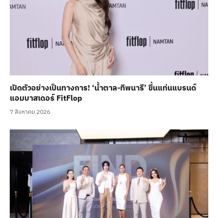
เปิดตัวอย่างเป็นทางการ! ‘น้ำตาล-ทิพนารี’ ขึ้นแท่นแบรนด์
แอมบาสเดอร์ FitFlop
7 สิงหาคม 2026