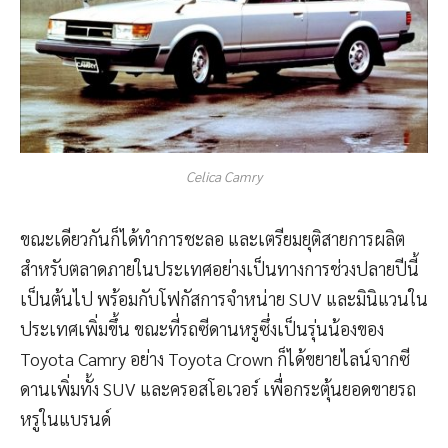
Celica Camry
ขณะเดียวกันก็ได้ทำการชะลอ และเตรียมยุติสายการผลิต
สำหรับตลาดภายในประเทศอย่างเป็นทางการช่วงปลายปีนี้
เป็นต้นไป พร้อมกับโฟกัสการจำหน่าย SUV และมินิแวนใน
ประเทศเพิ่มขึ้น ขณะที่รถซีดานหรูซึ่งเป็นรุ่นน้องของ
Toyota Camry อย่าง Toyota Crown ก็ได้ขยายไลน์จากซี
ดานเพิ่มทั้ง SUV และครอสโอเวอร์ เพื่อกระตุ้นยอดขายรถ
หรูในแบรนด์