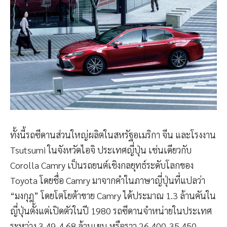
ทั้งนี้รถซีดานส่วนใหญ่ผลิตในสหรัฐอเมริกา จีน และโรงงาน
Tsutsumi ในจังหวัดไอจิ ประเทศญี่ปุ่น เช่นเดียวกับ
Corolla Camry เป็นรถยนต์เชิงกลยุทธ์ระดับโลกของ
Toyota โดยชื่อ Camry มาจากคำในภาษาญี่ปุ่นที่แปลว่า
“มงกุฎ” โดยโตโยต้าขาย Camry ได้ประมาณ 1.3 ล้านคันใน
ญี่ปุ่นตั้งแต่เปิดตัวในปี 1980 รถซีดานจำหน่ายในประเทศ
ระหว่าง 3.49-4.68 ล้านเยน หรือราว 26,400-35,450