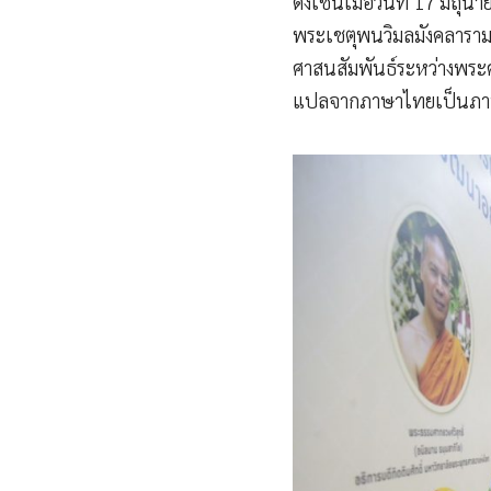
ดังเช่นเมื่อวันที่ 17 มิถ
พระเชตุพนวิมลมังคลาราม
ศาสนสัมพันธ์ระหว่างพระศ
แปลจากภาษาไทยเป็นภาษา