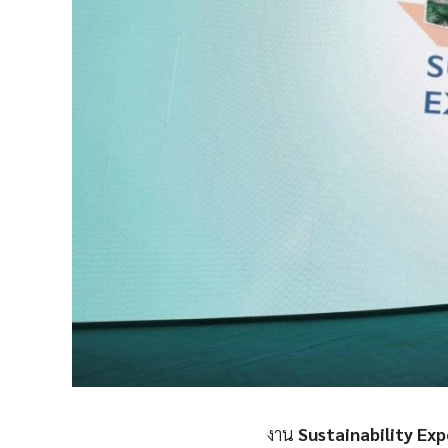
งาน
Sustainability Ex