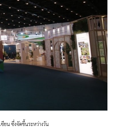
ียน ซึ่งจัดขึ้นระหว่างวัน