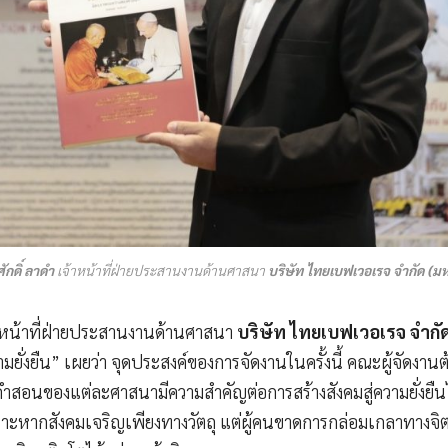
ักดิ์ ลาดำ
เจ้าหน้าที่ฝ่ายประสานงานด้านศาสนา
บริษัท ไทยเบฟเวอเรจ จำกัด (ม
าหน้าที่ฝ่ายประสานงานด้านศาสนา
บริษัท ไทยเบฟเวอเรจ จำกั
่งยืน” เผยว่า จุดประสงค์ของการจัดงานในครั้งนี้ คณะผู้จัดงานต
ักคำสอนของแต่ละศาสนามีความสำคัญต่อการสร้างสังคมสู่ความยั่งยื
หากสังคมเจริญเพียงทางวัตถุ แต่ผู้คนขาดการกล่อมเกลาทางจิตใจ