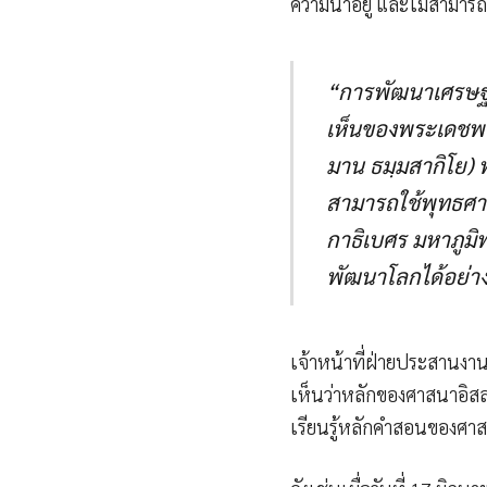
ความน่าอยู่ และไม่สามารถ
“การพัฒนาเศรษฐก
เห็นของพระเดชพระ
มาน ธมฺมสากิโย)
สามารถใช้พุทธศ
กาธิเบศร มหาภูม
พัฒนาโลกได้อย่าง
เจ้าหน้าที่ฝ่ายประสานงาน
เห็นว่าหลักของศาสนาอิสล
เรียนรู้หลักคำสอนของศาสน