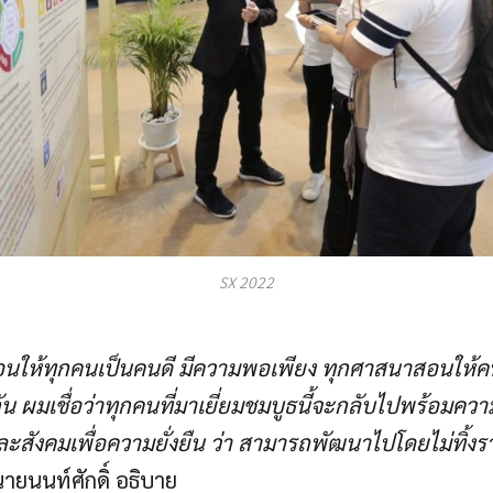
SX 2022
นให้ทุกคนเป็นคนดี มีความพอเพียง ทุกศาสนาสอนให้ค
น ผมเชื่อว่าทุกคนที่มาเยี่ยมชมบูธนี้จะกลับไปพร้อมความ
สังคมเพื่อความยั่งยืน ว่า สามารถพัฒนาไปโดยไม่ทิ้ง
ายนนท์ศักดิ์ อธิบาย