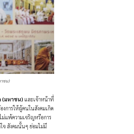
หาชน)
ด (มหาชน)
และเจ้าหน้าที่
้องการให้ผู้คนในสังคมเกิด
นไม่แพ้ความเจริญหรือการ
 สังคมนั้นๆ ย่อมไม่มี