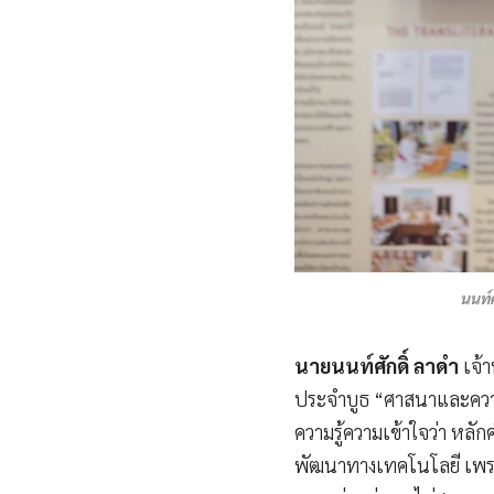
นนท์ศ
นายนนท์ศักดิ์ ลาดำ
เจ้
ประจำบูธ “ศาสนาและความยั
ความรู้ความเข้าใจว่า หล
พัฒนาทางเทคโนโลยี เพราะ