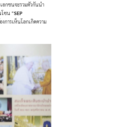
ฐและเอกชนจะรวมตัวกันนำ
นโซน “
SEP
้องการเห็นโลกเกิดความ