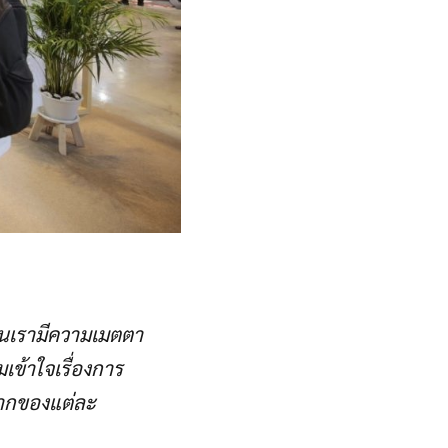
นเรามีความเมตตา
เข้าใจเรื่องการ
รากของแต่ละ