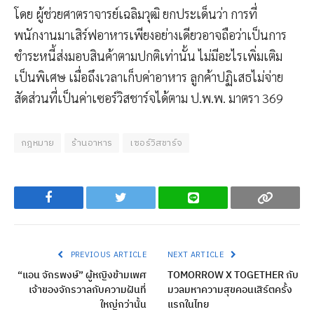
โดย ผู้ช่วยศาตราจารย์เฉลิมวุฒิ ยกประเด็นว่า การที่
พนักงานมาเสิร์ฟอาหารเพียงอย่างเดียวอาจถือว่าเป็นการ
ชำระหนี้ส่งมอบสินค้าตามปกติเท่านั้น ไม่มีอะไรเพิ่มเติม
เป็นพิเศษ เมื่อถึงเวลาเก็บค่าอาหาร ลูกค้าปฏิเสธไม่จ่าย
สัดส่วนที่เป็นค่าเซอร์วิสชาร์จได้ตาม ป.พ.พ. มาตรา 369
กฎหมาย
ร้านอาหาร
เซอร์วิสชาร์จ
Facebook
Twitter
Line
Copy
PREVIOUS ARTICLE
NEXT ARTICLE
“แอน จักรพงษ์” ผู้หญิงข้ามเพศ
TOMORROW X TOGETHER กับ
เจ้าของจักรวาลกับความฝันที่
มวลมหาความสุขคอนเสิร์ตครั้ง
ใหญ่กว่านั้น
แรกในไทย