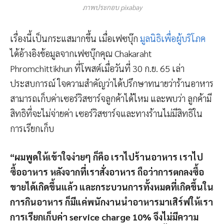
ภาพประกอบ pixabay
เรื่องนี้เป็นกระแสมากขึ้น เมื่อเฟซบุ๊ก
มูลนิธิเพื่อผู้บริโภค
ได้อ้างอิงข้อมูลจากเฟซบุ๊กคุณ Chakaraht
Phromchittikhun ที่โพสต์เมื่อวันที่ 30 ก.ย. 65 เล่า
ประสบการณ์ ใจความสำคัญว่าได้ปรึกษาทนายว่าร้านอาหาร
สามารถเก็บค่าเซอร์วิสชาร์จลูกค้าได้ไหม และพบว่า ลูกค้ามี
สิทธิที่จะไม่จ่ายค่า เซอร์วิสชาร์จและทางร้านไม่มีสิทธิใน
การเรียกเก็บ
“ผมพูดให้เข้าใจง่ายๆ ก็คือ เราไปร้านอาหาร เราไป
ซื้ออาหาร หลังจากที่เราสั่งอาหาร ถือว่าการตกลงซื้อ
ขายได้เกิดขึ้นแล้ว และกระบวนการทั้งหมดที่เกิดขึ้นใน
การกินอาหาร ก็มีแค่พนักงานนำอาหารมาเสิร์ฟให้เรา
การเรียกเก็บค่า service charge 10% จึงไม่มีความ