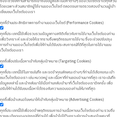
ซึ่งจะช่วยให้ท่านสามารถเข้าถึงข้อมูลและเนื้อหาต่างๆ ของเว็บไซต์เราได้ทุกส่วน
โดยเฉพาะส่วนสมาชิกผู้ใช้งานของเว็บไซต์ ตลอดจนการตรวจสอบจำนวนผู้เข้า
เยี่ยมชมเว็บไซต์ของเรา
คุกกี้ด้านประสิทธิภาพการทำงานของเว็บไซต์ (Performance Cookies)
คุกกี้ประเภทนี้ใช้เพื่อรวบรวมข้อมูลทางสถิติเกี่ยวกับการใช้งานเว็บไซต์ของท่าน
เพื่อวิเคราะห์ และช่วยให้เราทราบถึงพฤติกรรมการใช้งาน ซึ่งจะช่วยปรับปรุง
การทำงานของเว็บไซต์เพื่อให้ท่านได้รับประสบการณ์ที่ดีที่สุดในการใช้งานบน
เว็บไซต์ของเรา
คุกกี้เพื่อปรับเนื้อหาเข้ากับกลุ่มเป้าหมาย (Targeting Cookies)
คุกกี้ประเภทนี้ใช้ในการบันทึก และจดจำคุณลักษณะต่างๆ ที่ท่านได้เลือกขณะเข้า
ชมเว็บไซต์ของเรา เช่น หมวดหมู่ และเนื้อหาที่ท่านชอบอ่านมากที่สุด เราจะบันทึก
ข้อมูลเหล่านี้ และนำกลับมาใช้เมื่อท่านกลับเข้ามาที่เว็บไซต์ของเราอีกครั้ง เพื่อ
ปรับให้ท่านได้รับชมเนื้อหาได้ตรงกับความชอบของท่านให้มากที่สุด
คุกกี้เพื่อนำเสนอโฆษณาให้เข้ากับกลุ่มเป้าหมาย (Advertising Cookies)
คุกกี้ประเภทนี้ใช้เพื่อจดจำพฤติกรรมการอ่านเนื้อหาบนเว็บไซต์ของท่าน รวมถึง
รายละเอียดของอุปกรณ์ที่ท่านใช้ เพื่อนำไปใช้วิเคราะห์การนำเสนอโฆษณาที่