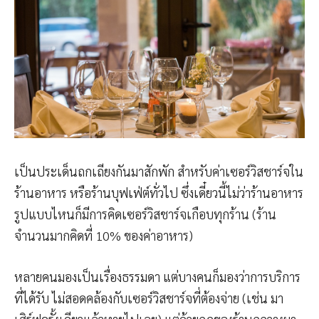
เป็นประเด็นถกเถียงกันมาสักพัก สำหรับค่าเซอร์วิสชาร์จใน
ร้านอาหาร หรือร้านบุฟเฟ่ต์ทั่วไป ซึ่งเดี๋ยวนี้ไม่ว่าร้านอาหาร
รูปแบบไหนก็มีการคิดเซอร์วิสชาร์จเกือบทุกร้าน (ร้าน
จำนวนมากคิดที่ 10% ของค่าอาหาร)
หลายคนมองเป็นเรื่องธรรมดา แต่บางคนก็มองว่าการบริการ
ที่ได้รับ ไม่สอดคล้องกับเซอร์วิสชาร์จที่ต้องจ่าย (เช่น มา