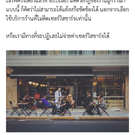
เสิร์ฟครั้งเดียวแล้วหายไปเลย) แต่ด้วยกฎของร้านถูกวางมา
แบบนี้ ก็คิดว่าไม่สามารถโต้แย้งหรือขัดข้องได้ นอกจากเลือก
ใช้บริการร้านที่ไม่คิดเซอร์วิสชาร์จเท่านั้น
หรือเรามีทางที่จะปฏิเสธไม่จ่ายค่าเซอร์วิสชาร์จได้