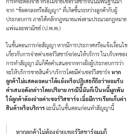
การที่จะต้องจ่าย หรือไม่จ่ายเซอร์วิสชาร์จนั้นมีพื้นฐานมา
จาก “ข้อตกลงหรือสัญญา” ที่เกิดขึ้นระหว่างลูกค้ากับผู้
ประกอบการ ภายใต้หลักกฎหมายแพ่งตามประมวลกฎหมาย
แพ่งและพาณิชย์ (ป.พ.พ.)
ในขั้นตอนการก่อสัญญา หากมีการประกาศหรือแจ้งเงื่อนไข
เกี่ยวกับการจ่ายค่าเซอร์วิสชาร์จก่อนให้บริการ ในบริบทของ
การทำสัญญา มันก็คือคำเสนอจากทางฝั่งผู้ประกอบการว่า
จะให้บริการขายสินค้า/บริการโดยมีค่าเซอร์วิสชาร์จ
หาก
ลูกค้าไม่แสดงเจตนาโต้แย้งหรือปฏิเสธก็ถือว่ายอมรับ
คำเสนอดังกล่าวโดยปริยาย
กรณีนี้มันก็เป็นหนี้ผูกพัน
ให้ลูกค้าต้องจ่ายค่าเซอร์วิสชาร์จ เมื่อมีการเรียกเก็บค่า
สินค้าหรือบริการ
ฉะนั้นในขั้นตอนก่อนทำสัญญานี้
หากลูกค้าไม่ต้องจ่ายเซอร์วิสชาร์จผมก็