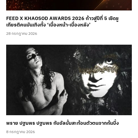
FEED X KHAOSOD AWARDS 2026 ก้าวสู่ปีที่ 5 เชิดชู
เกียรติคนบันเทิงทั้ง ‘เบื้องหน้า-เบื้องหลัง’
28 กรกฎาคม 2026
พราย ปฐมพร ปฐมพร กับอัลบั้มสะท้อนตัวตนจากก้นบึ้ง
8 กรกฎาคม 2026