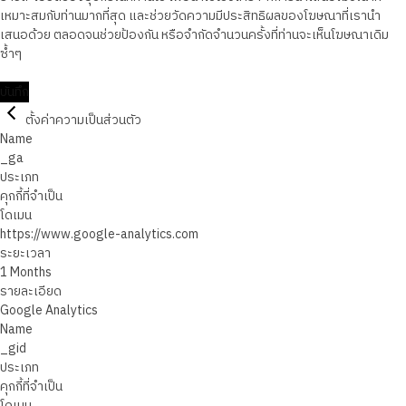
เหมาะสมกับท่านมากที่สุด และช่วยวัดความมีประสิทธิผลของโฆษณาที่เรานำ
เสนอด้วย ตลอดจนช่วยป้องกัน หรือจำกัดจำนวนครั้งที่ท่านจะเห็นโฆษณาเดิม
ซ้ำๆ
บันทึก
ตั้งค่าความเป็นส่วนตัว
Name
_ga
ประเภท
คุกกี้ที่จำเป็น
โดเมน
https://www.google-analytics.com
ระยะเวลา
1 Months
รายละเอียด
Google Analytics
Name
_gid
ประเภท
คุกกี้ที่จำเป็น
โดเมน