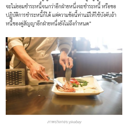
จะไม่ยอมชำระหนี้จนกว่าอีกฝ่ายหนึ่งจะชำระหนี้ หรือขอ
ปฏิบัติการชำระหนี้ก็ได้ แต่ความข้อนี้ท่านมิให้ใช้บังคับถ้า
หนี้ของคู่สัญญาอีกฝ่ายหนึ่งยังไม่ถึงกำหนด”
ภาพประกอบ pixabay